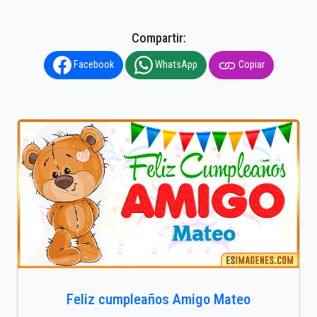
Compartir:
Facebook
WhatsApp
Copiar
Feliz cumpleaños Amigo Mateo