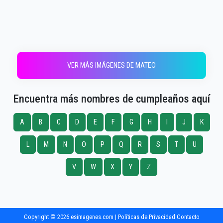
VER MÁS IMÁGENES DE MATEO
Encuentra más nombres de cumpleaños aquí
A
B
C
D
E
F
G
H
I
J
K
L
M
N
O
P
Q
R
S
T
U
V
W
X
Y
Z
Copyright © 2026 esimagenes.com |
Políticas de Privacidad
Contacto