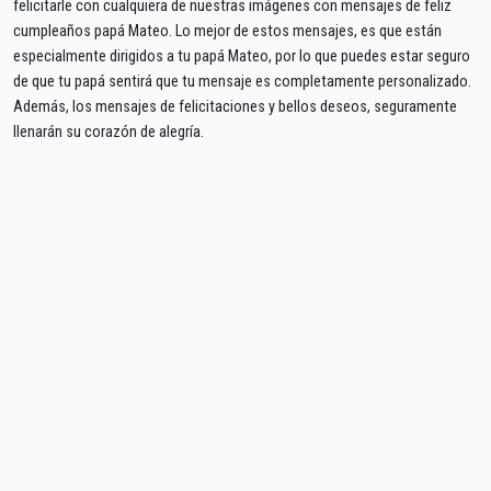
felicitarle con cualquiera de nuestras imágenes con mensajes de feliz
cumpleaños papá Mateo. Lo mejor de estos mensajes, es que están
especialmente dirigidos a tu papá Mateo, por lo que puedes estar seguro
de que tu papá sentirá que tu mensaje es completamente personalizado.
Además, los mensajes de felicitaciones y bellos deseos, seguramente
llenarán su corazón de alegría.