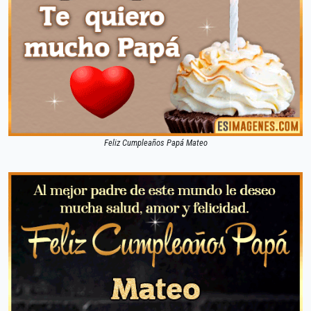
Feliz Cumpleaños Papá Mateo