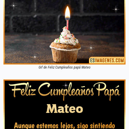
Gif de Feliz Cumpleaños papá Mateo