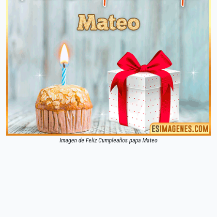
Imagen de Feliz Cumpleaños papa Mateo