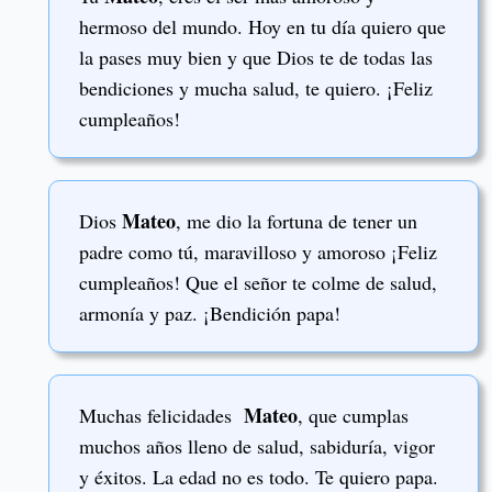
hermoso del mundo. Hoy en tu día quiero que
la pases muy bien y que Dios te de todas las
bendiciones y mucha salud, te quiero. ¡Feliz
cumpleaños!
Mateo
Dios
, me dio la fortuna de tener un
padre como tú, maravilloso y amoroso ¡Feliz
cumpleaños! Que el señor te colme de salud,
armonía y paz. ¡Bendición papa!
Mateo
Muchas felicidades
, que cumplas
muchos años lleno de salud, sabiduría, vigor
y éxitos. La edad no es todo. Te quiero papa.