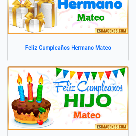
Feliz Cumpleaños Hermano Mateo