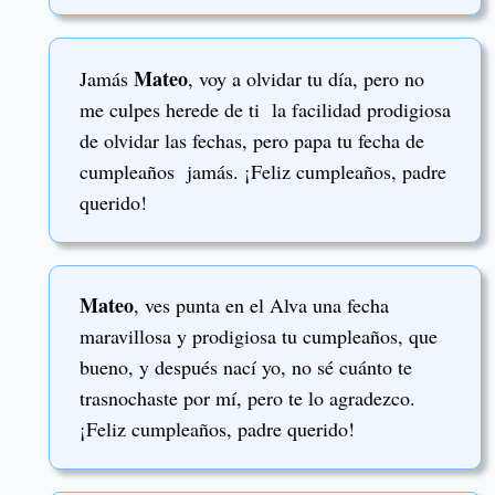
Mateo
Jamás
, voy a olvidar tu día, pero no
me culpes herede de ti la facilidad prodigiosa
de olvidar las fechas, pero papa tu fecha de
cumpleaños jamás. ¡Feliz cumpleaños, padre
querido!
Mateo
, ves punta en el Alva una fecha
maravillosa y prodigiosa tu cumpleaños, que
bueno, y después nací yo, no sé cuánto te
trasnochaste por mí, pero te lo agradezco.
¡Feliz cumpleaños, padre querido!