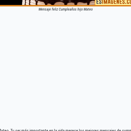
Mensaje feliz Cumpleaños hijo Mateo
Mateo. Tu ser más importante en la vida merece los mejores mensajes de cump