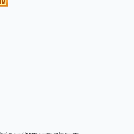
leaños, y aquí te vamos a mostrar las mejores