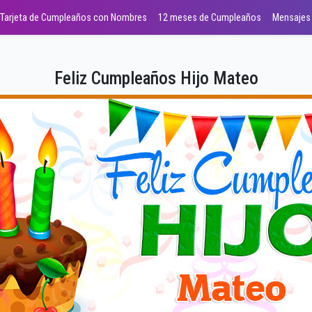
Tarjeta de Cumpleaños con Nombres
12 meses de Cumpleaños
Mensajes
Feliz Cumpleaños Hijo Mateo