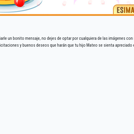
iarle un bonito mensaje, no dejes de optar por cualquiera de las imágenes co
elicitaciones y buenos deseos que harán que tu hijo Mateo se sienta apreciado 