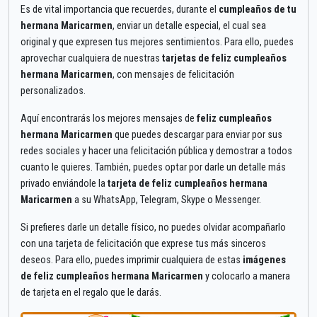
Es de vital importancia que recuerdes, durante el
cumpleaños de tu
hermana Maricarmen
, enviar un detalle especial, el cual sea
original y que expresen tus mejores sentimientos. Para ello, puedes
aprovechar cualquiera de nuestras
tarjetas de feliz cumpleaños
hermana Maricarmen
, con mensajes de felicitación
personalizados.
Aquí encontrarás los mejores mensajes de
feliz cumpleaños
hermana Maricarmen
que puedes descargar para enviar por sus
redes sociales y hacer una felicitación pública y demostrar a todos
cuanto le quieres. También, puedes optar por darle un detalle más
privado enviándole la
tarjeta de feliz cumpleaños hermana
Maricarmen
a su WhatsApp, Telegram, Skype o Messenger.
Si prefieres darle un detalle físico, no puedes olvidar acompañarlo
con una tarjeta de felicitación que exprese tus más sinceros
deseos. Para ello, puedes imprimir cualquiera de estas
imágenes
de feliz cumpleaños hermana Maricarmen
y colocarlo a manera
de tarjeta en el regalo que le darás.