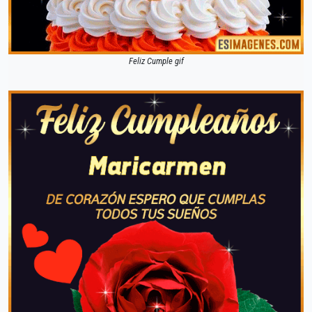
Feliz Cumple gif