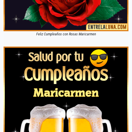
Feliz Cumpleaños con Rosas Maricarmen