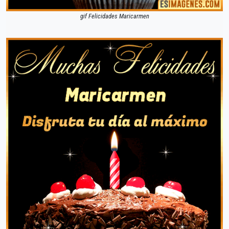
gif Felicidades Maricarmen