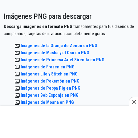
Imágenes PNG para descargar
Descarga imágenes en formato PNG
transparentes para tus diseños de
cumpleaños, tarjetas de invitación completamente gratis.
Imágenes de la Granja de Zenón en PNG
Imágenes de Masha y el Oso en PNG
Imágenes de Princesa Ariel Sirenita en PNG
Imágenes de Frozen en PNG
Imágenes Lilo y Stitch en PNG
Imágenes de Pokemón en PNG
Imágenes de Peppa Pig en PNG
Imágenes Bob Esponja en PNG
Imágenes de Moana en PNG
Imágenes de Baby Shark en PNG
Imágenes de Minecraft en PNG
Imágenes de Princesa Jazmin en PNG
Imágenes de Harry Potter en PNG
Imágenes Hello Kitty en PNG