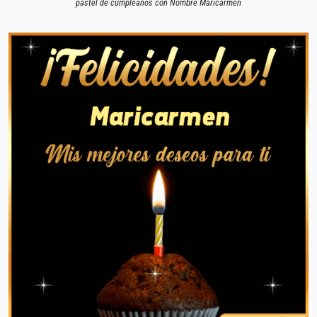
pastel de cumpleaños con Nombre Maricarmen