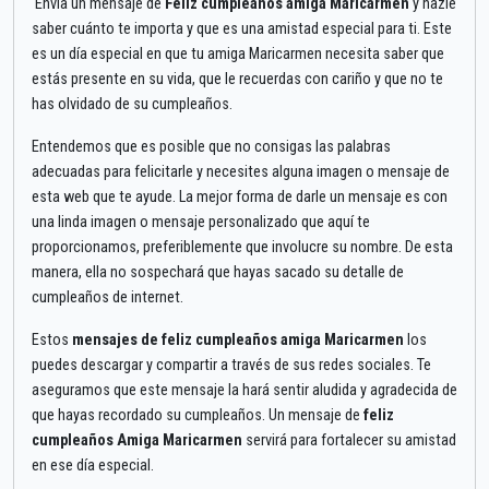
Envía un mensaje de
Feliz cumpleaños amiga Maricarmen
y hazle
saber cuánto te importa y que es una amistad especial para ti. Este
es un día especial en que tu amiga Maricarmen necesita saber que
estás presente en su vida, que le recuerdas con cariño y que no te
has olvidado de su cumpleaños.
Entendemos que es posible que no consigas las palabras
adecuadas para felicitarle y necesites alguna imagen o mensaje de
esta web que te ayude. La mejor forma de darle un mensaje es con
una linda imagen o mensaje personalizado que aquí te
proporcionamos, preferiblemente que involucre su nombre. De esta
manera, ella no sospechará que hayas sacado su detalle de
cumpleaños de internet.
Estos
mensajes de feliz cumpleaños amiga Maricarmen
los
puedes descargar y compartir a través de sus redes sociales. Te
aseguramos que este mensaje la hará sentir aludida y agradecida de
que hayas recordado su cumpleaños. Un mensaje de
feliz
cumpleaños Amiga Maricarmen
servirá para fortalecer su amistad
en ese día especial.