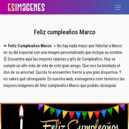
Feliz cumpleaños Marco
⏩
Feliz Cumpleaños Marco
. ⭐ No hay nada mejor que felicitar a Marco
en su día especial con una imagen personalizado que incluya su nombre.
☝ Encuentra aquí las mejores tarjetas y gifs de Cumpleaños. Hoy se
cumple un año más de vida de este gran amigo. Que nos ha brindado el
don de su amistad. Quizás te encuentres frente a una gran disyuntiva. Y
no sabes qué obsequiarle. En nuestra web, esimagenes.com tenemos las
mejores imágenes de feliz cumpleaños Marco que podrás obsequiar.