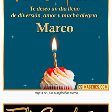
Tarjeta de Feliz Cumpleaños Marco