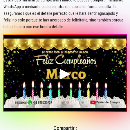
Este video musical de cumpleaños Marco lo puedes compartir mediante
WhatsApp o mediante cualquier otra red social de forma sencilla. Te
aseguramos que es el detalle perfecto que le hará sentir agasajado y
feliz, no solo porque te has acordado de felicitarle, sino también porque
lo has hecho con ese bonito detalle.
Compartir :