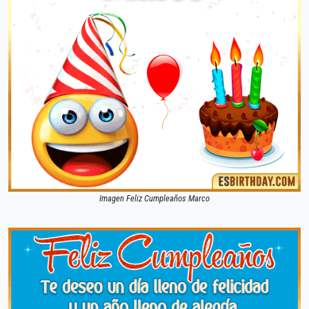
Imagen Feliz Cumpleaños Marco