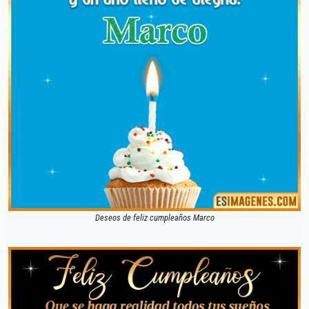
Deseos de feliz cumpleaños Marco