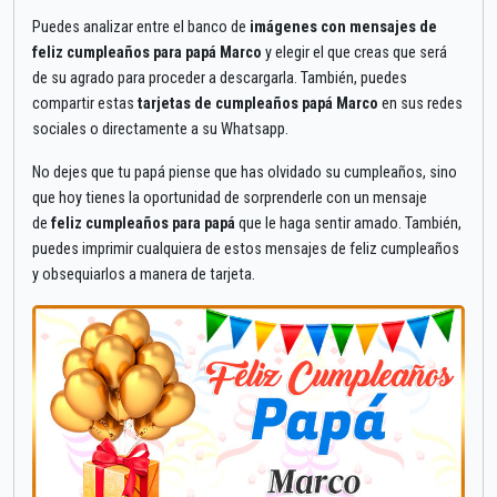
Puedes analizar entre el banco de
imágenes con mensajes de
feliz cumpleaños para papá Marco
y elegir el que creas que será
de su agrado para proceder a descargarla. También, puedes
compartir estas
tarjetas de cumpleaños papá Marco
en sus redes
sociales o directamente a su Whatsapp.
No dejes que tu papá piense que has olvidado su cumpleaños, sino
que hoy tienes la oportunidad de sorprenderle con un mensaje
de
feliz cumpleaños para papá
que le haga sentir amado. También,
puedes imprimir cualquiera de estos mensajes de feliz cumpleaños
y obsequiarlos a manera de tarjeta.