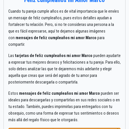
Feliz cumpleaños mi Amor Marco
Cuando tu pareja cumple años es de vital importancia que le envíes
un mensaje de feliz cumpleaños, pues estos detalles ayudan a
fortalecer tu relación. Pero, si no te consideras una persona a la
que es fácil expresarse, aquí te dejamos algunas imágenes
con
mensajes de feliz cumpleaños mi amor Marco
para
compartir.
Las
tarjetas de feliz cumpleaños mi amor Marco
pueden ayudarte
a expresar tus mejores deseos y felicitaciones a tu pareja. Para ello,
solo debes analizar las que te dejaremos más adelante y elegir
aquella que creas que será del agrado de tu amor para
posteriormente descargarla o compartirla.
Estos
mensajes de feliz cumpleaños mi amor Marco
pueden ser
ideales para descargarlas y compartirlas en sus redes sociales o en
tu estado. También, puedes imprimirlas para entregarlos con tu
obsequio, como una forma de expresar tus sentimientos o deseos
más allá del regalo físico que le otorgarás.