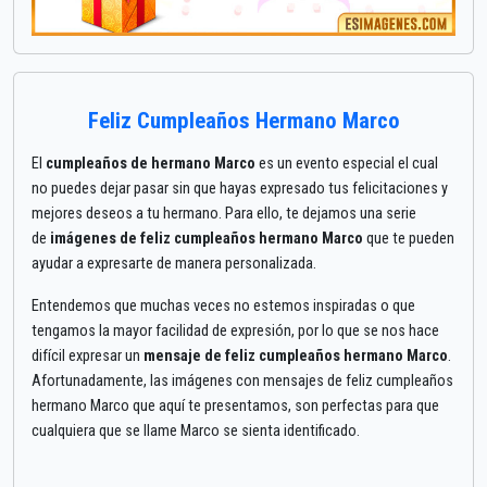
Feliz Cumpleaños Hermano Marco
El
cumpleaños de hermano Marco
es un evento especial el cual
no puedes dejar pasar sin que hayas expresado tus felicitaciones y
mejores deseos a tu hermano. Para ello, te dejamos una serie
de
imágenes de feliz cumpleaños hermano Marco
que te pueden
ayudar a expresarte de manera personalizada.
Entendemos que muchas veces no estemos inspiradas o que
tengamos la mayor facilidad de expresión, por lo que se nos hace
difícil expresar un
mensaje de feliz cumpleaños hermano Marco
.
Afortunadamente, las imágenes con mensajes de feliz cumpleaños
hermano Marco que aquí te presentamos, son perfectas para que
cualquiera que se llame Marco se sienta identificado.