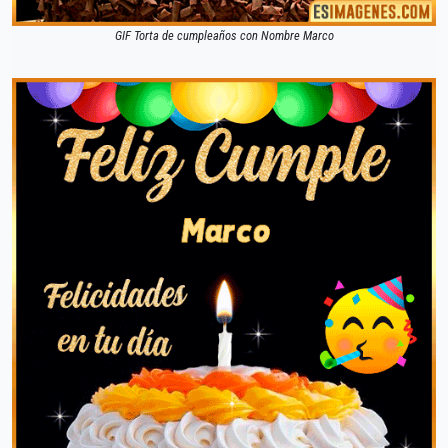
GIF Torta de cumpleaños con Nombre Marco