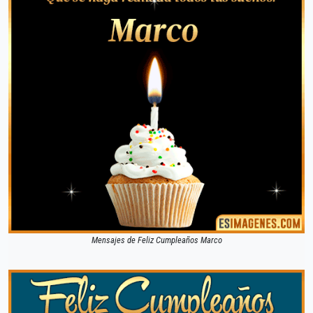
Mensajes de Feliz Cumpleaños Marco