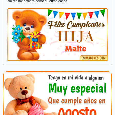
día tan importante como su cumpleaños.