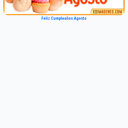
Feliz Cumpleaños Agosto