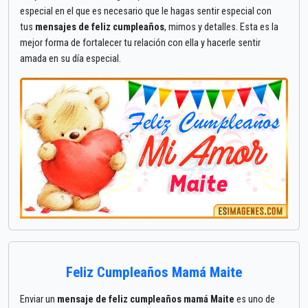
especial en el que es necesario que le hagas sentir especial con
tus
mensajes de feliz cumpleaños
, mimos y detalles. Esta es la
mejor forma de fortalecer tu relación con ella y hacerle sentir
amada en su día especial.
Feliz Cumpleaños Mamá Maite
Enviar un
mensaje de feliz cumpleaños mamá Maite
es uno de