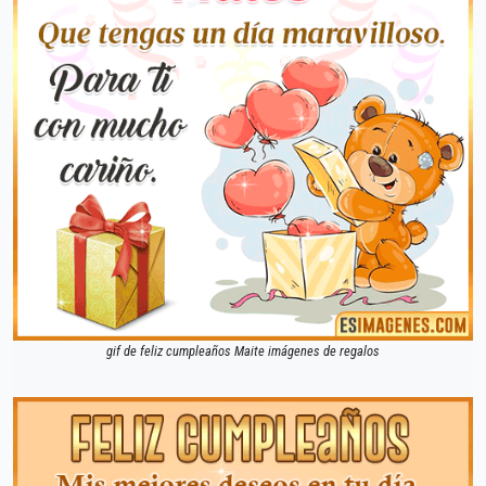
gif de feliz cumpleaños Maite imágenes de regalos