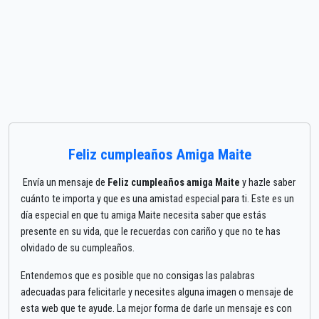
Feliz cumpleaños Amiga Maite
Envía un mensaje de
Feliz cumpleaños amiga Maite
y hazle saber
cuánto te importa y que es una amistad especial para ti. Este es un
día especial en que tu amiga Maite necesita saber que estás
presente en su vida, que le recuerdas con cariño y que no te has
olvidado de su cumpleaños.
Entendemos que es posible que no consigas las palabras
adecuadas para felicitarle y necesites alguna imagen o mensaje de
esta web que te ayude. La mejor forma de darle un mensaje es con