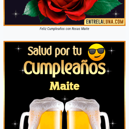
Feliz Cumpleaños con Rosas Maite