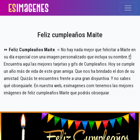
Feliz cumpleaños Maite
⏩
Feliz Cumpleaños Maite
. ⭐ No hay nada mejor que felicitar a Maite en
su día especial con una imagen personalizado que incluya su nombre.☝
Encuentra aquí las mejores tarjetas y gifs de Cumpleaños. Hoy se cumple
un año más de vida de este gran amiga. Que nos ha brindado el don de su
amistad. Quizás te encuentres frente a una gran disyuntiva. Y no sabes
qué obsequiarle. En nuestra web, esimagenes.com tenemos las mejores
imágenes de feliz cumpleaños Maite que podrás obsequiar.