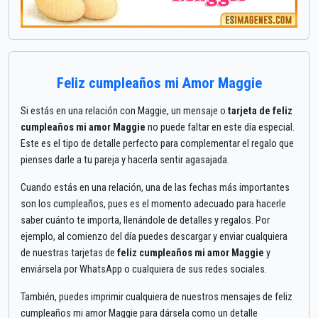
Feliz cumpleaños mi Amor Maggie
Si estás en una relación con Maggie, un mensaje o
tarjeta de feliz
cumpleaños mi amor Maggie
no puede faltar en este día especial.
Este es el tipo de detalle perfecto para complementar el regalo que
pienses darle a tu pareja y hacerla sentir agasajada.
Cuando estás en una relación, una de las fechas más importantes
son los cumpleaños, pues es el momento adecuado para hacerle
saber cuánto te importa, llenándole de detalles y regalos. Por
ejemplo, al comienzo del día puedes descargar y enviar cualquiera
de nuestras tarjetas de
feliz cumpleaños mi amor Maggie
y
enviársela por WhatsApp o cualquiera de sus redes sociales.
También, puedes imprimir cualquiera de nuestros mensajes de feliz
cumpleaños mi amor Maggie para dársela como un detalle