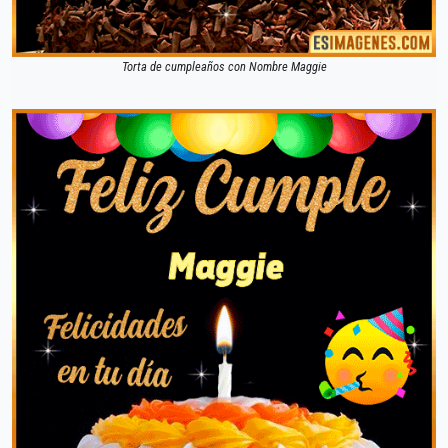
Torta de cumpleaños con Nombre Maggie