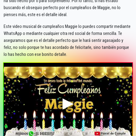
ha sido hecho por ti para sorprenderlo. Por lo tanto, si has estado
buscando el obsequio perfecto por el cumpleaños de Maggie, no lo
pienses más, este es el detalle ideal.
Este video musical de cumpleaños Maggie lo puedes compartir mediante
WhatsApp o mediante cualquier otra red social de forma sencilla. Te
aseguramos que es el detalle perfecto que le hará sentir agasajado y
feliz, no solo porque te has acordado de felicitarle, sino también porque
lo has hecho con ese bonito detalle.