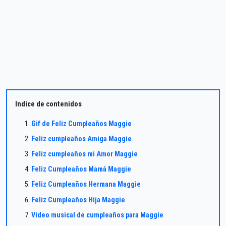
Indice de contenidos
Gif de Feliz Cumpleaños Maggie
Feliz cumpleaños Amiga Maggie
Feliz cumpleaños mi Amor Maggie
Feliz Cumpleaños Mamá Maggie
Feliz Cumpleaños Hermana Maggie
Feliz Cumpleaños Hija Maggie
Video musical de cumpleaños para Maggie