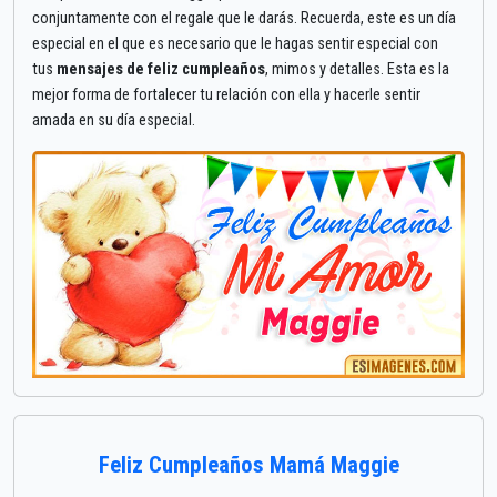
conjuntamente con el regale que le darás. Recuerda, este es un día
especial en el que es necesario que le hagas sentir especial con
tus
mensajes de feliz cumpleaños
, mimos y detalles. Esta es la
mejor forma de fortalecer tu relación con ella y hacerle sentir
amada en su día especial.
Feliz Cumpleaños Mamá Maggie