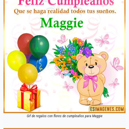
Gif de regalos con flores de cumpleaños para Maggie