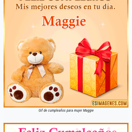
Gif de cumpleaños para mujer Maggie