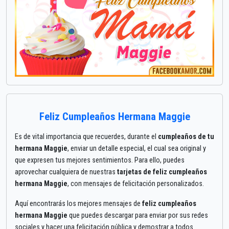
Feliz Cumpleaños Hermana Maggie
Es de vital importancia que recuerdes, durante el
cumpleaños de tu
hermana Maggie
, enviar un detalle especial, el cual sea original y
que expresen tus mejores sentimientos. Para ello, puedes
aprovechar cualquiera de nuestras
tarjetas de feliz cumpleaños
hermana Maggie
, con mensajes de felicitación personalizados.
Aquí encontrarás los mejores mensajes de
feliz cumpleaños
hermana Maggie
que puedes descargar para enviar por sus redes
sociales y hacer una felicitación pública y demostrar a todos