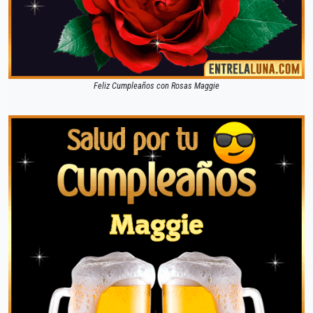
Feliz Cumpleaños con Rosas Maggie