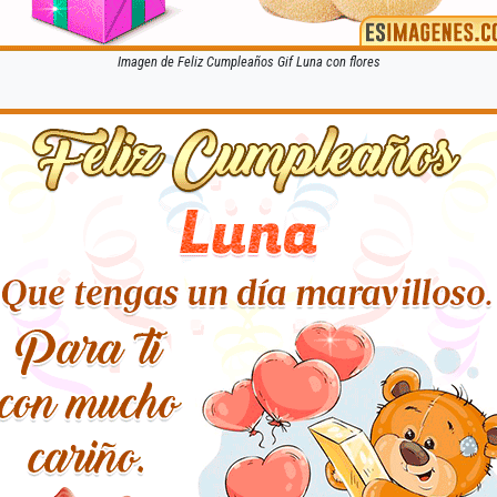
Imagen de Feliz Cumpleaños Gif Luna con flores