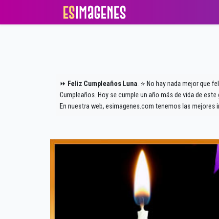
⏩
Feliz Cumpleaños Luna
. ⭐ No hay nada mejor que fe
Cumpleaños. Hoy se cumple un año más de vida de este gr
En nuestra web, esimagenes.com tenemos las mejores i