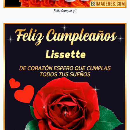
Feliz Cumple gif