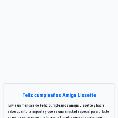
Feliz cumpleaños Amiga Lissette
Envía un mensaje de
Feliz cumpleaños amiga Lissette
y hazle
saber cuánto te importa y que es una amistad especial para ti. Este
es un día especial en que tu amiga Lissette necesita saber que