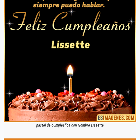
pastel de cumpleaños con Nombre Lissette