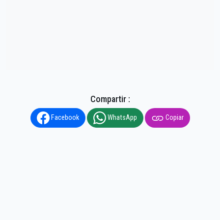
Compartir :
Facebook
WhatsApp
Copiar