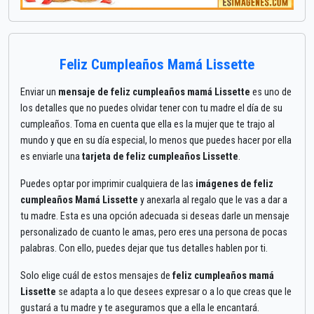
Feliz Cumpleaños Mamá Lissette
Enviar un
mensaje de feliz cumpleaños mamá Lissette
es uno de
los detalles que no puedes olvidar tener con tu madre el día de su
cumpleaños. Toma en cuenta que ella es la mujer que te trajo al
mundo y que en su día especial, lo menos que puedes hacer por ella
es enviarle una
tarjeta de feliz cumpleaños Lissette
.
Puedes optar por imprimir cualquiera de las
imágenes de feliz
cumpleaños Mamá Lissette
y anexarla al regalo que le vas a dar a
tu madre. Esta es una opción adecuada si deseas darle un mensaje
personalizado de cuanto le amas, pero eres una persona de pocas
palabras. Con ello, puedes dejar que tus detalles hablen por ti.
Solo elige cuál de estos mensajes de
feliz cumpleaños mamá
Lissette
se adapta a lo que desees expresar o a lo que creas que le
gustará a tu madre y te aseguramos que a ella le encantará.