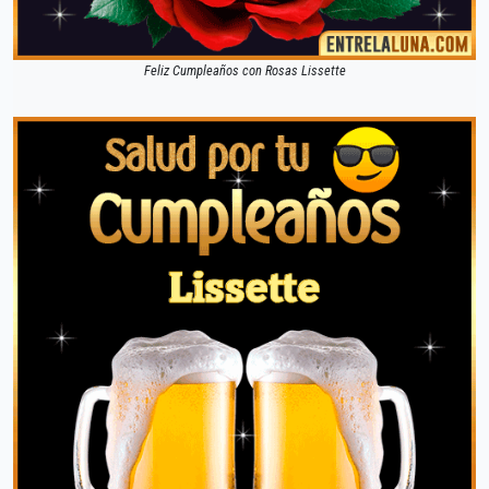
Feliz Cumpleaños con Rosas Lissette