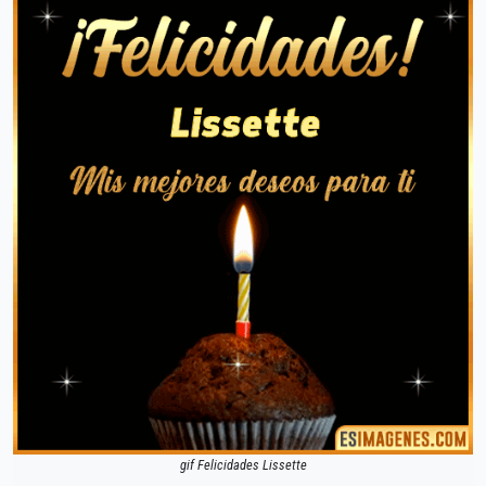
gif Felicidades Lissette