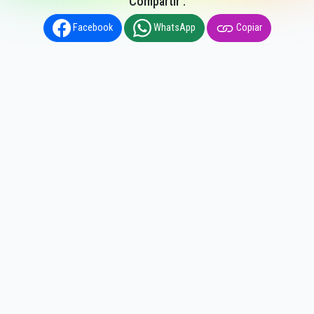
Compartir :
Facebook
WhatsApp
Copiar