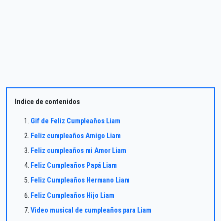
Indice de contenidos
Gif de Feliz Cumpleaños Liam
Feliz cumpleaños Amigo Liam
Feliz cumpleaños mi Amor Liam
Feliz Cumpleaños Papá Liam
Feliz Cumpleaños Hermano Liam
Feliz Cumpleaños Hijo Liam
Video musical de cumpleaños para Liam