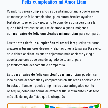
Feliz cumpleaños mi Amor Liam
Cuando tu pareja cumple años es de vital importancia que le envíes
un mensaje de feliz cumpleaños, pues estos detalles ayudan a
fortalecer tu relación. Pero, si no te consideras una persona a la
que es fácil expresarse, aquí te dejamos algunas imágenes
con
mensajes de feliz cumpleaños mi amor Liam
para compartir.
Las
tarjetas de feliz cumpleaños mi amor Liam
pueden ayudarte
a expresar tus mejores deseos y felicitaciones a tu pareja. Para ello,
solo debes analizar las que te dejaremos más adelante y elegir
aquella que creas que será del agrado de tu amor para
posteriormente descargarla o compartirla.
Estos
mensajes de feliz cumpleaños mi amor Liam
pueden ser
ideales para descargarlas y compartirlas en sus redes sociales o en
tu estado. También, puedes imprimirlas para entregarlos con tu
obsequio, como una forma de expresar tus sentimientos o deseos
más allá del regalo físico que le otorgarás.