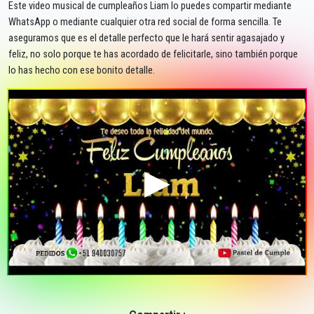
Este video musical de cumpleaños Liam lo puedes compartir mediante
WhatsApp o mediante cualquier otra red social de forma sencilla. Te
aseguramos que es el detalle perfecto que le hará sentir agasajado y
feliz, no solo porque te has acordado de felicitarle, sino también porque
lo has hecho con ese bonito detalle.