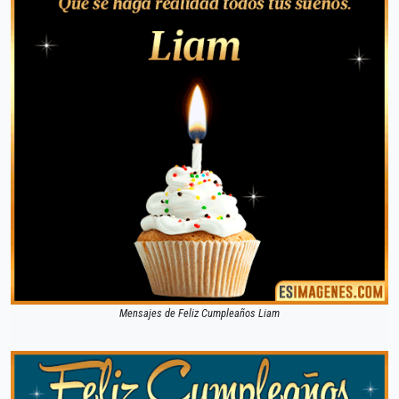
Mensajes de Feliz Cumpleaños Liam