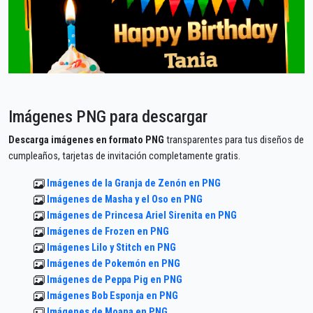
Imágenes PNG para descargar
Descarga imágenes en formato PNG
transparentes para tus diseños de
cumpleaños, tarjetas de invitación completamente gratis.
Imágenes de la Granja de Zenón en PNG
Imágenes de Masha y el Oso en PNG
Imágenes de Princesa Ariel Sirenita en PNG
Imágenes de Frozen en PNG
Imágenes Lilo y Stitch en PNG
Imágenes de Pokemón en PNG
Imágenes de Peppa Pig en PNG
Imágenes Bob Esponja en PNG
Imágenes de Moana en PNG