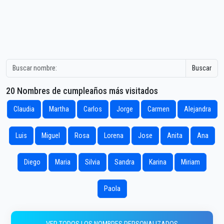
Buscar
20 Nombres de cumpleaños más visitados
Claudia
Martha
Carlos
Jorge
Carmen
Alejandra
Luis
Miguel
Rosa
Lorena
Jose
Anita
Ana
Diego
Maria
Silvia
Sandra
Karina
Miriam
Paola