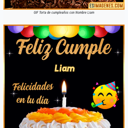
GIF Torta de cumpleaños con Nombre Liam