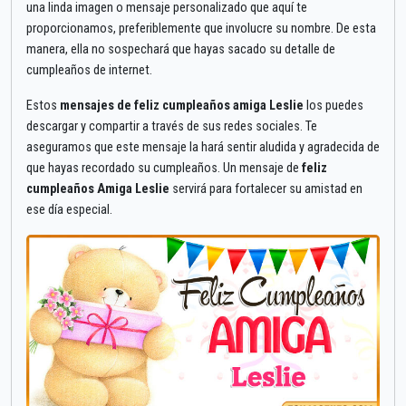
una linda imagen o mensaje personalizado que aquí te
proporcionamos, preferiblemente que involucre su nombre. De esta
manera, ella no sospechará que hayas sacado su detalle de
cumpleaños de internet.
Estos
mensajes de feliz cumpleaños amiga Leslie
los puedes
descargar y compartir a través de sus redes sociales. Te
aseguramos que este mensaje la hará sentir aludida y agradecida de
que hayas recordado su cumpleaños. Un mensaje de
feliz
cumpleaños Amiga Leslie
servirá para fortalecer su amistad en
ese día especial.