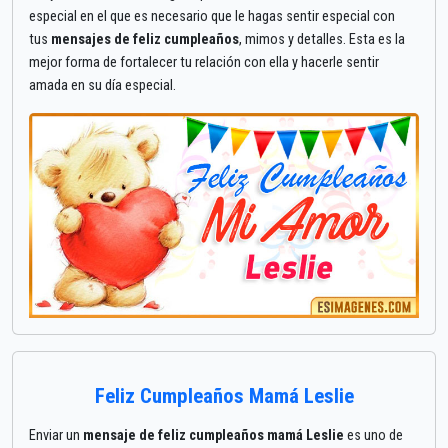
especial en el que es necesario que le hagas sentir especial con
tus
mensajes de feliz cumpleaños
, mimos y detalles. Esta es la
mejor forma de fortalecer tu relación con ella y hacerle sentir
amada en su día especial.
Feliz Cumpleaños Mamá Leslie
Enviar un
mensaje de feliz cumpleaños mamá Leslie
es uno de