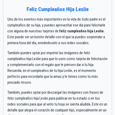
Feliz Cumpleaños Hija Leslie
Uno de los eventos más importantes en la vida de todo padre es el
cumpleaños de su hija, y puedes aprovechar ese día para felicitarle
con alguna de nuestras tarjetas de
feliz cumpleaños hija Leslie
.
Este puede ser un bonito detalle con el que la puedes sorprender a
primera hora del día, enviándoselo a sus redes sociales.
También puedes optar por imprimir las imágenes de feliz
cumpleaños hija Leslie para que lo uses como tarjeta de felicitación
y complementarlo con el regalo que le pienses dar a tu hija.
Recuerda, en el cumpleaños de tu hija Leslie, es el momento
perfecto para recordarle que la amas y le tienes como tu más
preciado tesoro.
También, puedes optar por descargar las imágenes con frases de
feliz cumpleaños hija Leslie para publicar en tu estado o en tus
redes sociales para que al verlo tu hoja se sienta aludida. Este es un
detalle que alegra el corazón de cualquier hijo, especialmente en un