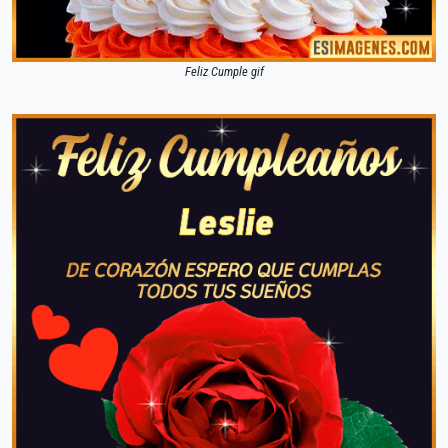
Feliz Cumple gif