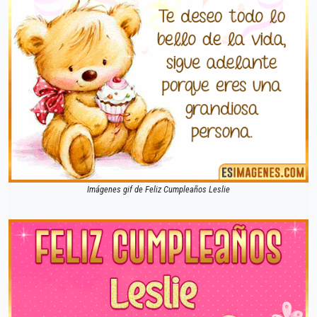
Imágenes gif de Feliz Cumpleaños Leslie