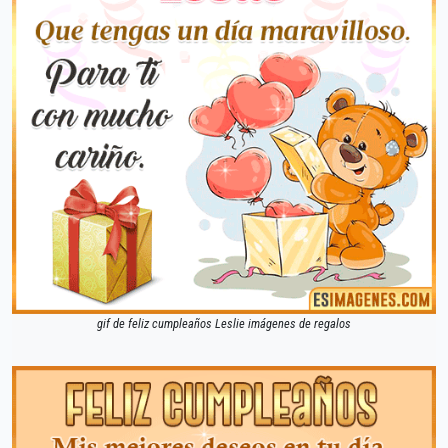
gif de feliz cumpleaños Leslie imágenes de regalos