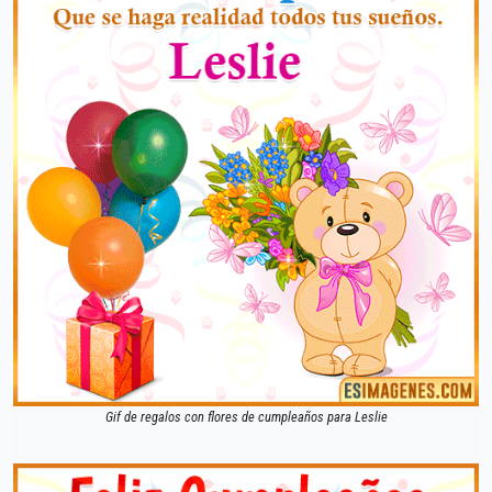
Gif de regalos con flores de cumpleaños para Leslie