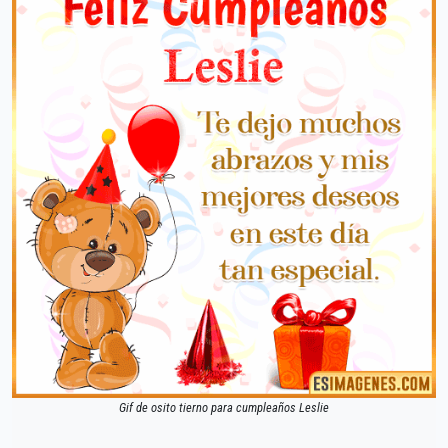
Gif de osito tierno para cumpleaños Leslie