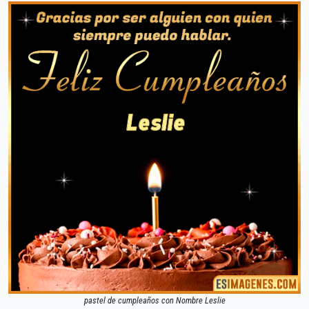
pastel de cumpleaños con Nombre Leslie