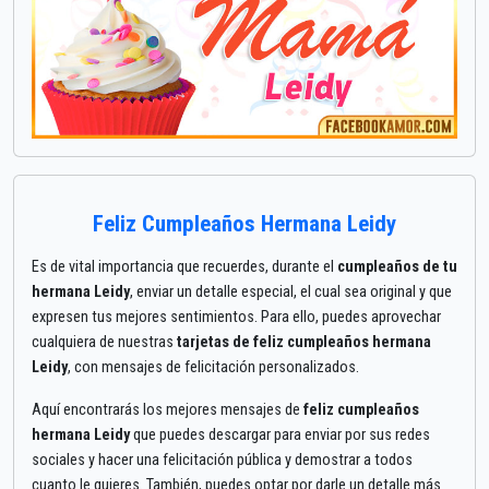
Feliz Cumpleaños Hermana Leidy
Es de vital importancia que recuerdes, durante el
cumpleaños de tu
hermana Leidy
, enviar un detalle especial, el cual sea original y que
expresen tus mejores sentimientos. Para ello, puedes aprovechar
cualquiera de nuestras
tarjetas de feliz cumpleaños hermana
Leidy
, con mensajes de felicitación personalizados.
Aquí encontrarás los mejores mensajes de
feliz cumpleaños
hermana Leidy
que puedes descargar para enviar por sus redes
sociales y hacer una felicitación pública y demostrar a todos
cuanto le quieres. También, puedes optar por darle un detalle más