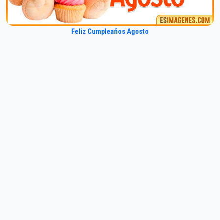
Feliz Cumpleaños Agosto