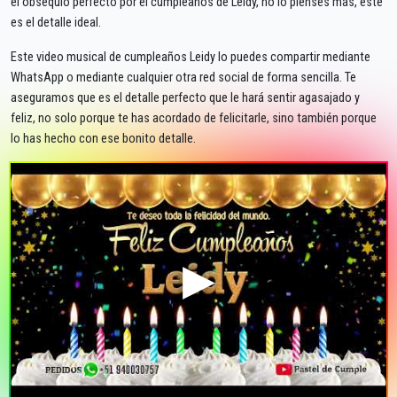
el obsequio perfecto por el cumpleaños de Leidy, no lo pienses más, este
es el detalle ideal.
Este video musical de cumpleaños Leidy lo puedes compartir mediante
WhatsApp o mediante cualquier otra red social de forma sencilla. Te
aseguramos que es el detalle perfecto que le hará sentir agasajado y
feliz, no solo porque te has acordado de felicitarle, sino también porque
lo has hecho con ese bonito detalle.