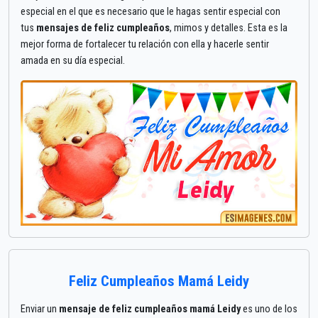
especial en el que es necesario que le hagas sentir especial con
tus
mensajes de feliz cumpleaños
, mimos y detalles. Esta es la
mejor forma de fortalecer tu relación con ella y hacerle sentir
amada en su día especial.
Feliz Cumpleaños Mamá Leidy
Enviar un
mensaje de feliz cumpleaños mamá Leidy
es uno de los