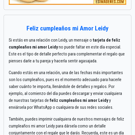
Feliz cumpleaños mi Amor Leidy
Si estás en una relación con Leidy, un mensaje o
tarjeta de feliz
cumpleaños mi amor Leidy
no puede faltar en este día especial.
Este es el tipo de detalle perfecto para complementar el regalo que
pienses darle a tu pareja y hacerla sentir agasajada.
Cuando estás en una relación, una de las fechas más importantes
son los cumpleaños, pues es el momento adecuado para hacerle
saber cuánto te importa, llenándole de detalles y regalos. Por
ejemplo, al comienzo del día puedes descargar y enviar cualquiera
de nuestras tarjetas de
feliz cumpleaños mi amor Leidy
y
enviársela por WhatsApp o cualquiera de sus redes sociales.
También, puedes imprimir cualquiera de nuestros mensajes de feliz
cumpleaños mi amor Leidy para dársela como un detalle
conjuntamente con el regale que le darás. Recuerda, este es un día