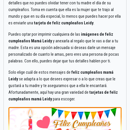
detalles que no puedes olvidar tener con tu madre el día de su
cumpleaños. Toma en cuenta que ella es la mujer que te trajo al
mundo y que en su día especial, lo menos que puedes hacer por ella
es enviarle una
tarjeta de feliz cumpleaños Leidy
.
Puedes optar por imprimir cualquiera de las
imágenes de feliz
cumpleaños Mamá Leidy
y anexarla al regalo que le vas a dar a tu
madre. Esta es una opción adecuada si deseas darle un mensaje
personalizado de cuanto le amas, pero eres una persona de pocas
palabras. Con ello, puedes dejar que tus detalles hablen por ti.
Solo elige cuál de estos mensajes de
feliz cumpleaños mamá
Leidy
se adapta a lo que desees expresar o a lo que creas que le
gustará a tu madre y te aseguramos que a ella le encantará.
Afortunadamente, aquí hay una gran variedad de
tarjetas de feliz
cumpleaños mamá Leidy
para escoger.