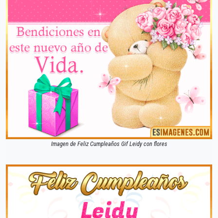
Imagen de Feliz Cumpleaños Gif Leidy con flores