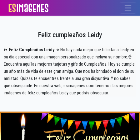
Feliz cumpleaños Leidy
⏩
Feliz Cumpleaños Leidy
. ⭐ No hay nada mejor que felicitar a Leidy en
su día especial con una imagen personalizado que incluya su nombre.☝
Encuentra aquí las mejores tarjetas y gifs de Cumpleaños. Hoy se cumple
un año más de vida de este gran amiga. Que nos ha brindado el don de su
amistad. Quizás te encuentres frente a una gran disyuntiva. Y no sabes
qué obsequiarle. En nuestra web, esimagenes.com tenemos las mejores
imágenes de feliz cumpleaños Leidy que podrás obsequiar.