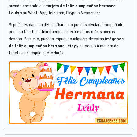
privado enviándole la
tarjeta de feliz cumpleaños hermana
Leidy
a su WhatsApp, Telegram, Skype o Messenger.
Si prefieres darle un detalle físico, no puedes olvidar acompañarlo
con una tarjeta de felicitación que exprese tus más sinceros
deseos. Para ello, puedes imprimir cualquiera de estas
imágenes
de feliz cumpleaños hermana Leidy
y colocarlo a manera de
tarjeta en el regalo que le darás.