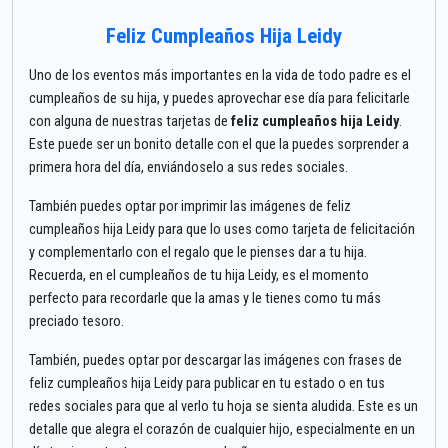
Feliz Cumpleaños Hija Leidy
Uno de los eventos más importantes en la vida de todo padre es el
cumpleaños de su hija, y puedes aprovechar ese día para felicitarle
con alguna de nuestras tarjetas de
feliz cumpleaños hija Leidy
.
Este puede ser un bonito detalle con el que la puedes sorprender a
primera hora del día, enviándoselo a sus redes sociales.
También puedes optar por imprimir las imágenes de feliz
cumpleaños hija Leidy para que lo uses como tarjeta de felicitación
y complementarlo con el regalo que le pienses dar a tu hija.
Recuerda, en el cumpleaños de tu hija Leidy, es el momento
perfecto para recordarle que la amas y le tienes como tu más
preciado tesoro.
También, puedes optar por descargar las imágenes con frases de
feliz cumpleaños hija Leidy para publicar en tu estado o en tus
redes sociales para que al verlo tu hoja se sienta aludida. Este es un
detalle que alegra el corazón de cualquier hijo, especialmente en un