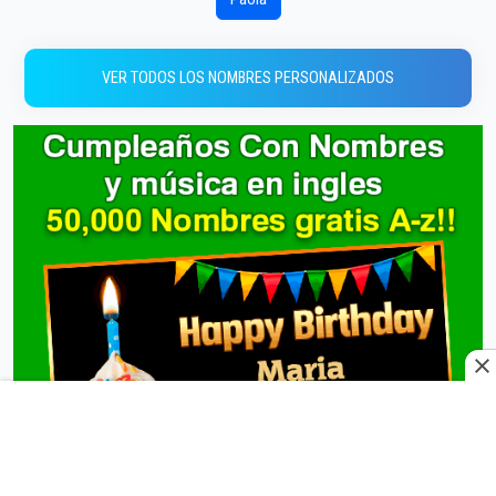
VER TODOS LOS NOMBRES PERSONALIZADOS