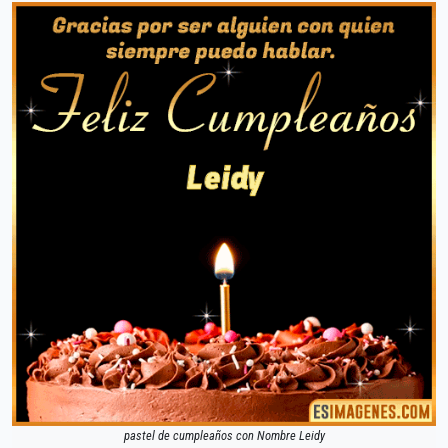
pastel de cumpleaños con Nombre Leidy