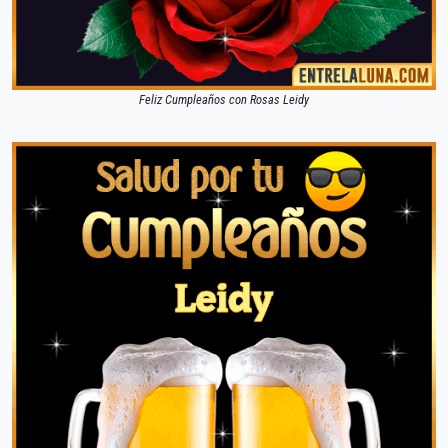
Feliz Cumpleaños con Rosas Leidy