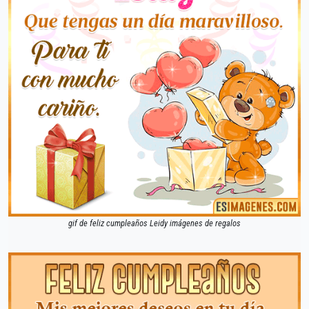
gif de feliz cumpleaños Leidy imágenes de regalos