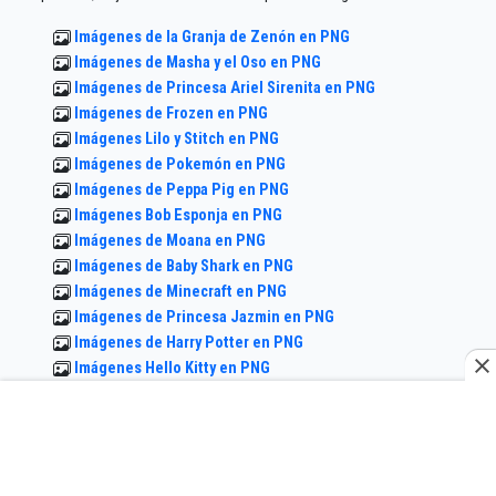
Imágenes de la Granja de Zenón en PNG
Imágenes de Masha y el Oso en PNG
Imágenes de Princesa Ariel Sirenita en PNG
Imágenes de Frozen en PNG
Imágenes Lilo y Stitch en PNG
Imágenes de Pokemón en PNG
Imágenes de Peppa Pig en PNG
Imágenes Bob Esponja en PNG
Imágenes de Moana en PNG
Imágenes de Baby Shark en PNG
Imágenes de Minecraft en PNG
Imágenes de Princesa Jazmin en PNG
Imágenes de Harry Potter en PNG
Imágenes Hello Kitty en PNG
Imágenes de Mickey Mouse en PNG
Imágenes de Dragón Ball en PNG
Imágenes de Cleo y Cuquin en PNG
Imágenes de Princesita Sofia en PNG
Imágenes de Among us en PNG