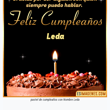
pastel de cumpleaños con Nombre Leda