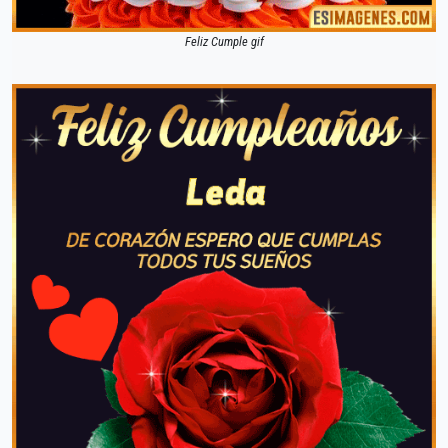
Feliz Cumple gif