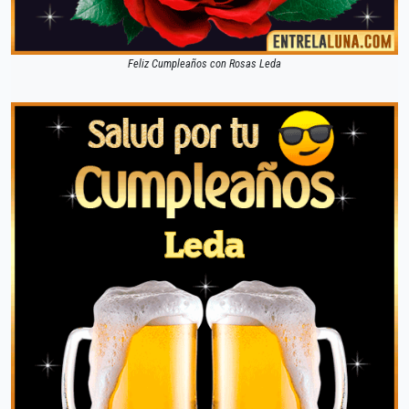
Feliz Cumpleaños con Rosas Leda