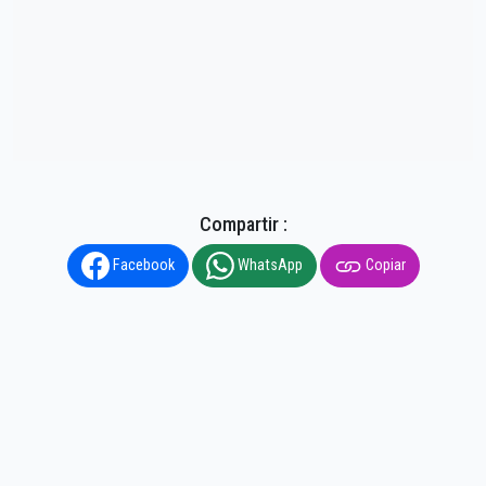
Compartir :
Facebook
WhatsApp
Copiar