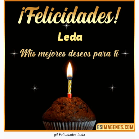
gif Felicidades Leda