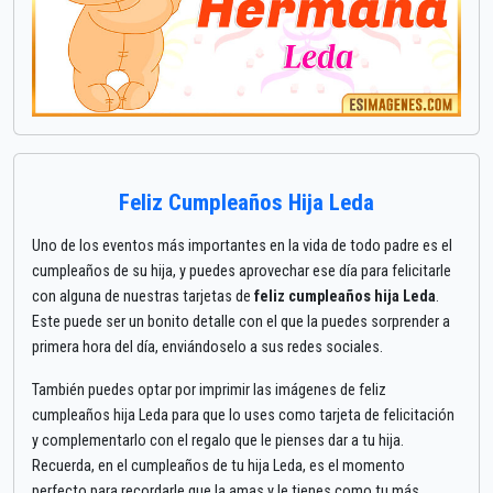
Feliz Cumpleaños Hija Leda
Uno de los eventos más importantes en la vida de todo padre es el
cumpleaños de su hija, y puedes aprovechar ese día para felicitarle
con alguna de nuestras tarjetas de
feliz cumpleaños hija Leda
.
Este puede ser un bonito detalle con el que la puedes sorprender a
primera hora del día, enviándoselo a sus redes sociales.
También puedes optar por imprimir las imágenes de feliz
cumpleaños hija Leda para que lo uses como tarjeta de felicitación
y complementarlo con el regalo que le pienses dar a tu hija.
Recuerda, en el cumpleaños de tu hija Leda, es el momento
perfecto para recordarle que la amas y le tienes como tu más