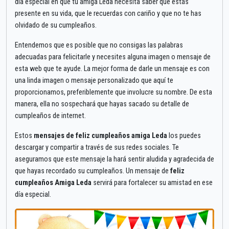
día especial en que tu amiga Leda necesita saber que estás
presente en su vida, que le recuerdas con cariño y que no te has
olvidado de su cumpleaños.
Entendemos que es posible que no consigas las palabras
adecuadas para felicitarle y necesites alguna imagen o mensaje de
esta web que te ayude. La mejor forma de darle un mensaje es con
una linda imagen o mensaje personalizado que aquí te
proporcionamos, preferiblemente que involucre su nombre. De esta
manera, ella no sospechará que hayas sacado su detalle de
cumpleaños de internet.
Estos
mensajes de feliz cumpleaños amiga Leda
los puedes
descargar y compartir a través de sus redes sociales. Te
aseguramos que este mensaje la hará sentir aludida y agradecida de
que hayas recordado su cumpleaños. Un mensaje de
feliz
cumpleaños Amiga Leda
servirá para fortalecer su amistad en ese
día especial.