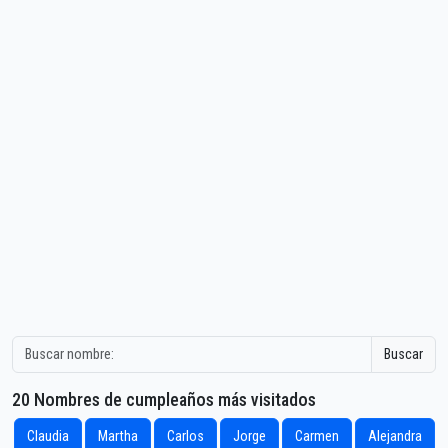
Buscar
20 Nombres de cumpleaños más visitados
Claudia
Martha
Carlos
Jorge
Carmen
Alejandra