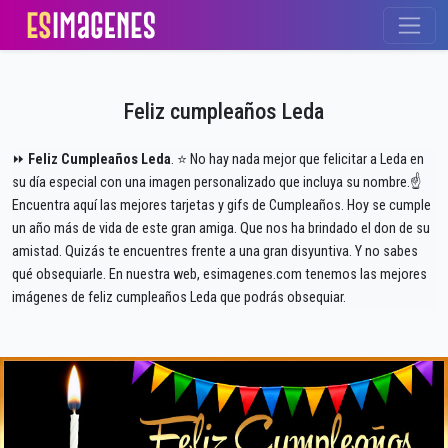
Feliz cumpleaños Leda
⏩
Feliz Cumpleaños Leda
. ⭐ No hay nada mejor que felicitar a Leda en
su día especial con una imagen personalizado que incluya su nombre.☝
Encuentra aquí las mejores tarjetas y gifs de Cumpleaños. Hoy se cumple
un año más de vida de este gran amiga. Que nos ha brindado el don de su
amistad. Quizás te encuentres frente a una gran disyuntiva. Y no sabes
qué obsequiarle. En nuestra web, esimagenes.com tenemos las mejores
imágenes de feliz cumpleaños Leda que podrás obsequiar.