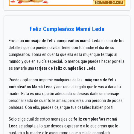
Feliz Cumpleaños Mamá Leda
Enviar un
mensaje de feliz cumpleaños mamá Leda
es uno de los
detalles que no puedes olvidar tener con tu madre el día de su
cumpleaños. Toma en cuenta que ella es la mujer que te trajo al
mundo y que en su día especial, lo menos que puedes hacer por ella
es enviarle una
tarjeta de feliz cumpleaños Leda
.
Puedes optar por imprimir cualquiera de las
imágenes de feliz
cumpleaños Mamá Leda
y anexarla al regalo que le vas a dar a tu
madre. Esta es una opción adecuada si deseas darle un mensaje
personalizado de cuanto le amas, pero eres una persona de pocas
palabras. Con ello, puedes dejar que tus detalles hablen por ti.
Solo elige cuál de estos mensajes de
feliz cumpleaños mamá
Leda
se adapta a lo que desees expresar o a lo que creas que le
gustará a tu madre y te aseguramos que a ella le encantará.