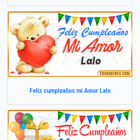
Feliz cumpleaños mi Amor Lalo