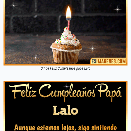
Gif de Feliz Cumpleaños papá Lalo