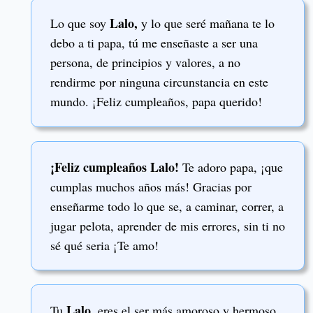
Lalo,
Lo que soy
y lo que seré mañana te lo
debo a ti papa, tú me enseñaste a ser una
persona, de principios y valores, a no
rendirme por ninguna circunstancia en este
mundo. ¡Feliz cumpleaños, papa querido!
¡Feliz cumpleaños Lalo!
Te adoro papa, ¡que
cumplas muchos años más! Gracias por
enseñarme todo lo que se, a caminar, correr, a
jugar pelota, aprender de mis errores, sin ti no
sé qué seria ¡Te amo!
Lalo
Tu
, eres el ser más amoroso y hermoso