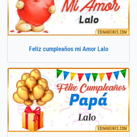
Feliz cumpleaños mi Amor Lalo