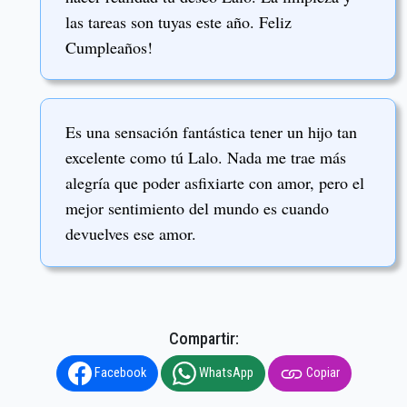
las tareas son tuyas este año. Feliz
Cumpleaños!
Es una sensación fantástica tener un hijo tan
excelente como tú Lalo. Nada me trae más
alegría que poder asfixiarte con amor, pero el
mejor sentimiento del mundo es cuando
devuelves ese amor.
Compartir:
Facebook
WhatsApp
Copiar