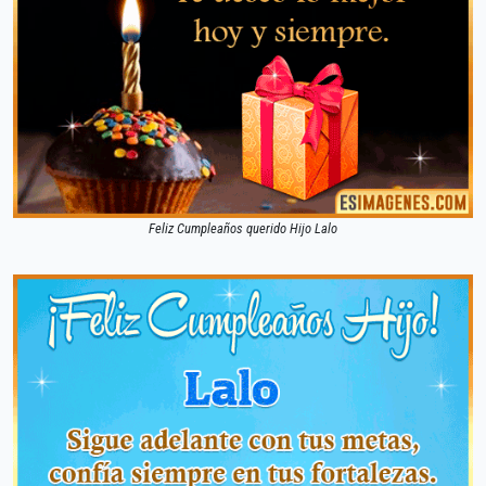
Feliz Cumpleaños querido Hijo Lalo