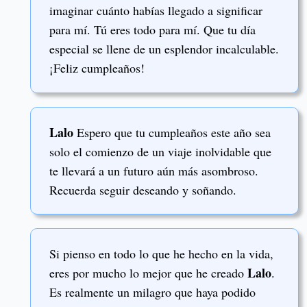
imaginar cuánto habías llegado a significar
para mí. Tú eres todo para mí. Que tu día
especial se llene de un esplendor incalculable.
¡Feliz cumpleaños!
Lalo
Espero que tu cumpleaños este año sea
solo el comienzo de un viaje inolvidable que
te llevará a un futuro aún más asombroso.
Recuerda seguir deseando y soñando.
Si pienso en todo lo que he hecho en la vida,
Lalo
eres por mucho lo mejor que he creado
.
Es realmente un milagro que haya podido