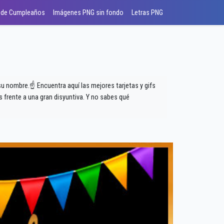
 de Cumpleaños
Imágenes PNG sin fondo
Letras PNG
 su nombre.☝ Encuentra aquí las mejores tarjetas y gifs
frente a una gran disyuntiva. Y no sabes qué