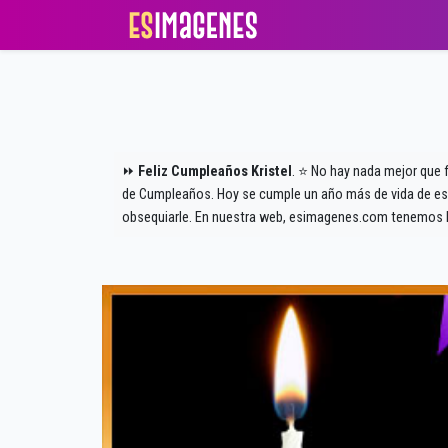
⏩
Feliz Cumpleaños Kristel
. ⭐ No hay nada mejor que f
de Cumpleaños. Hoy se cumple un año más de vida de este
obsequiarle. En nuestra web, esimagenes.com tenemos l