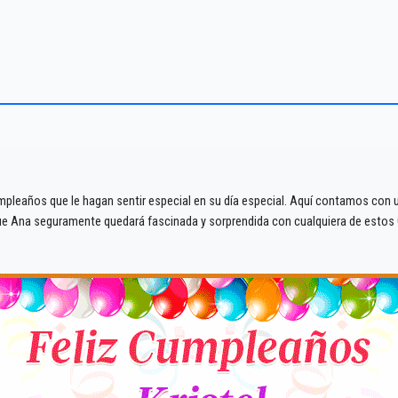
mpleaños que le hagan sentir especial en su día especial. Aquí contamos con un
que Ana seguramente quedará fascinada y sorprendida con cualquiera de estos