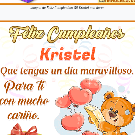
Imagen de Feliz Cumpleaños Gif Kristel con flores