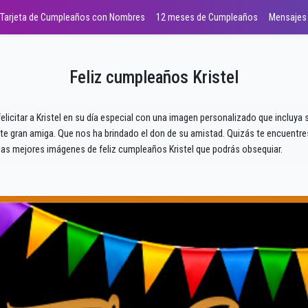
Tarjeta de Cumpleaños con Nombres
12 meses de Cumpleaños
Mensajes
Feliz cumpleaños Kristel
elicitar a Kristel en su día especial con una imagen personalizado que incluya
 gran amiga. Que nos ha brindado el don de su amistad. Quizás te encuentres 
as mejores imágenes de feliz cumpleaños Kristel que podrás obsequiar.