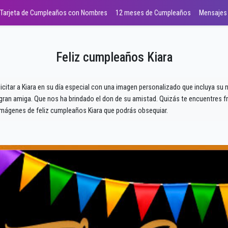
Tarjeta de Cumpleaños con Nombres
12 meses de Cumpleaños
Mensajes
Feliz cumpleaños Kiara
licitar a Kiara en su día especial con una imagen personalizado que incluya su
an amiga. Que nos ha brindado el don de su amistad. Quizás te encuentres fre
ágenes de feliz cumpleaños Kiara que podrás obsequiar.