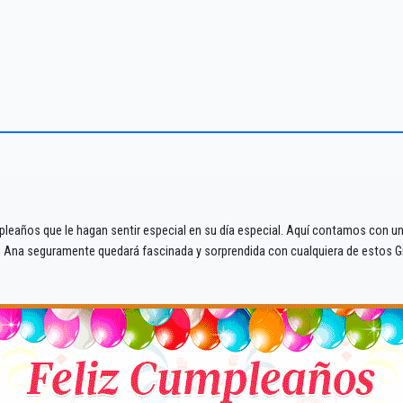
leaños que le hagan sentir especial en su día especial. Aquí contamos con una 
e Ana seguramente quedará fascinada y sorprendida con cualquiera de estos 