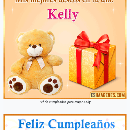
Gif de cumpleaños para mujer Kelly