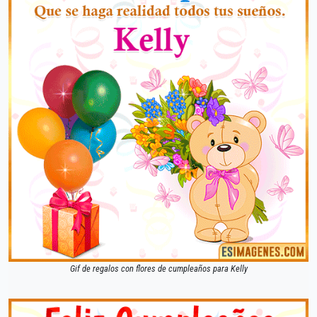
Gif de regalos con flores de cumpleaños para Kelly