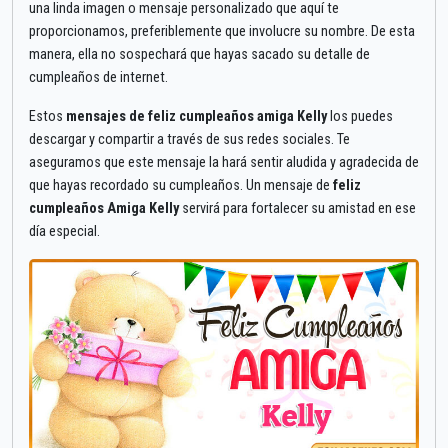
una linda imagen o mensaje personalizado que aquí te
proporcionamos, preferiblemente que involucre su nombre. De esta
manera, ella no sospechará que hayas sacado su detalle de
cumpleaños de internet.
Estos
mensajes de feliz cumpleaños amiga Kelly
los puedes
descargar y compartir a través de sus redes sociales. Te
aseguramos que este mensaje la hará sentir aludida y agradecida de
que hayas recordado su cumpleaños. Un mensaje de
feliz
cumpleaños Amiga Kelly
servirá para fortalecer su amistad en ese
día especial.