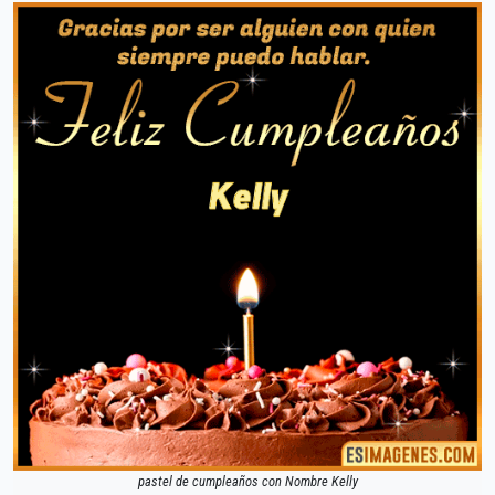
pastel de cumpleaños con Nombre Kelly