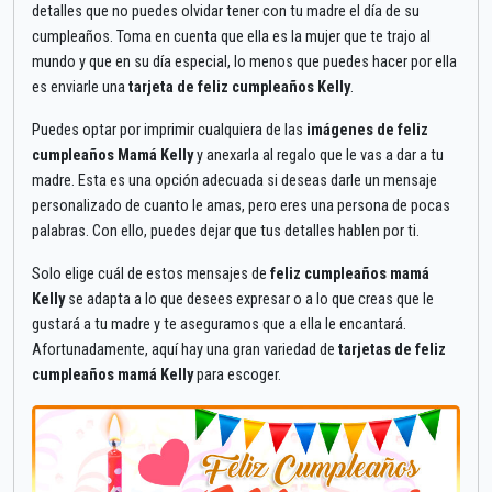
detalles que no puedes olvidar tener con tu madre el día de su
cumpleaños. Toma en cuenta que ella es la mujer que te trajo al
mundo y que en su día especial, lo menos que puedes hacer por ella
es enviarle una
tarjeta de feliz cumpleaños Kelly
.
Puedes optar por imprimir cualquiera de las
imágenes de feliz
cumpleaños Mamá Kelly
y anexarla al regalo que le vas a dar a tu
madre. Esta es una opción adecuada si deseas darle un mensaje
personalizado de cuanto le amas, pero eres una persona de pocas
palabras. Con ello, puedes dejar que tus detalles hablen por ti.
Solo elige cuál de estos mensajes de
feliz cumpleaños mamá
Kelly
se adapta a lo que desees expresar o a lo que creas que le
gustará a tu madre y te aseguramos que a ella le encantará.
Afortunadamente, aquí hay una gran variedad de
tarjetas de feliz
cumpleaños mamá Kelly
para escoger.