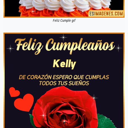
Feliz Cumple gif