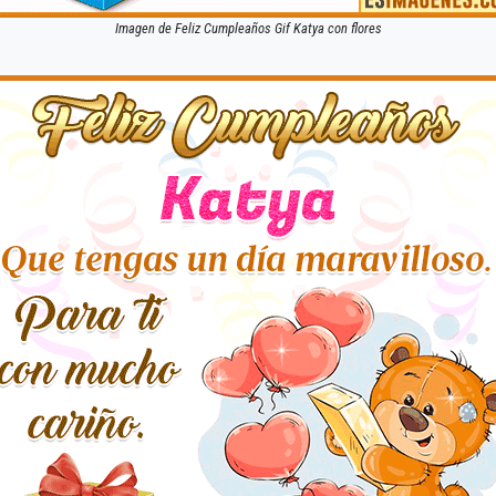
Imagen de Feliz Cumpleaños Gif Katya con flores