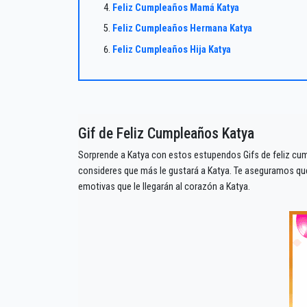
Feliz Cumpleaños Mamá Katya
Feliz Cumpleaños Hermana Katya
Feliz Cumpleaños Hija Katya
Gif de Feliz Cumpleaños Katya
Sorprende a Katya con estos estupendos Gifs de feliz cump
consideres que más le gustará a Katya. Te aseguramos qu
emotivas que le llegarán al corazón a Katya.