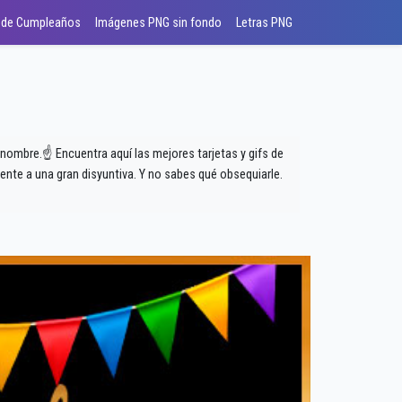
 de Cumpleaños
Imágenes PNG sin fondo
Letras PNG
 nombre.☝ Encuentra aquí las mejores tarjetas y gifs de
nte a una gran disyuntiva. Y no sabes qué obsequiarle.