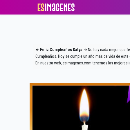
⏩
Feliz Cumpleaños Katya
. ⭐ No hay nada mejor que fe
Cumpleaños. Hoy se cumple un año más de vida de este gr
En nuestra web, esimagenes.com tenemos las mejores i