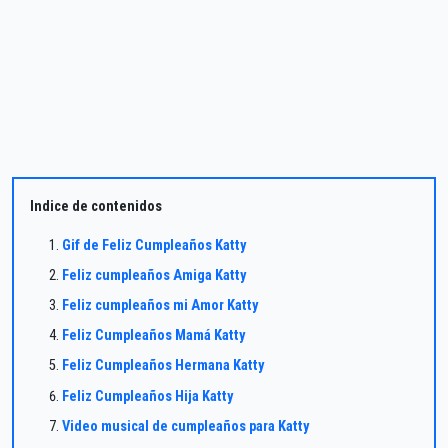
Indice de contenidos
Gif de Feliz Cumpleaños Katty
Feliz cumpleaños Amiga Katty
Feliz cumpleaños mi Amor Katty
Feliz Cumpleaños Mamá Katty
Feliz Cumpleaños Hermana Katty
Feliz Cumpleaños Hija Katty
Video musical de cumpleaños para Katty