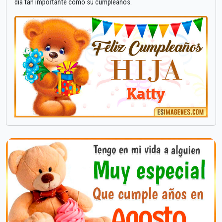
día tan importante como su cumpleaños.