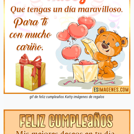
gif de feliz cumpleaños Katty imágenes de regalos