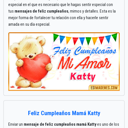
especial en el que es necesario que le hagas sentir especial con
tus
mensajes de feliz cumpleaños
, mimos y detalles. Esta es la
mejor forma de fortalecer tu relación con ella y hacerle sentir
amada en su día especial.
Feliz Cumpleaños Mamá Katty
Enviar un
mensaje de feliz cumpleaños mamá Katty
es uno de los