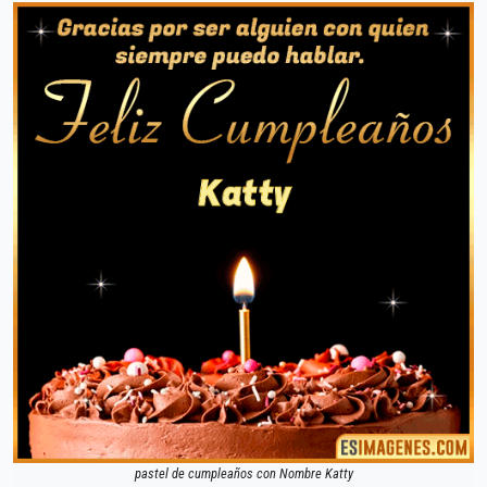
pastel de cumpleaños con Nombre Katty