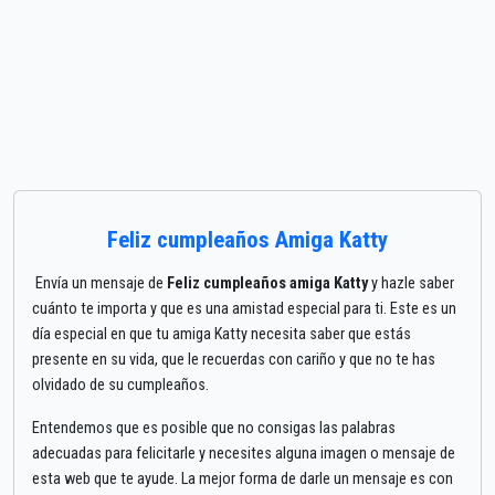
Feliz cumpleaños Amiga Katty
Envía un mensaje de
Feliz cumpleaños amiga Katty
y hazle saber
cuánto te importa y que es una amistad especial para ti. Este es un
día especial en que tu amiga Katty necesita saber que estás
presente en su vida, que le recuerdas con cariño y que no te has
olvidado de su cumpleaños.
Entendemos que es posible que no consigas las palabras
adecuadas para felicitarle y necesites alguna imagen o mensaje de
esta web que te ayude. La mejor forma de darle un mensaje es con