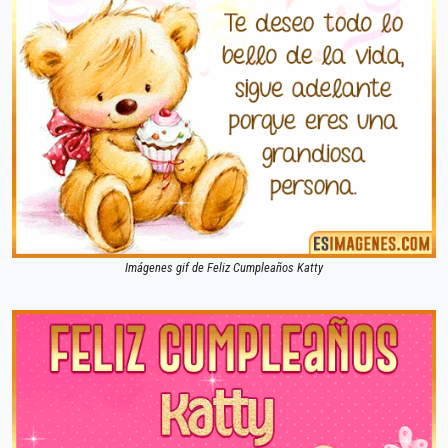
Imágenes gif de Feliz Cumpleaños Katty