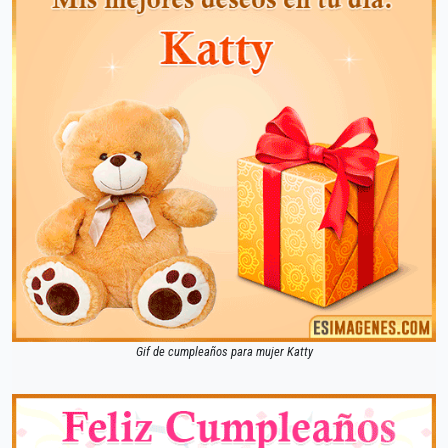
Gif de cumpleaños para mujer Katty