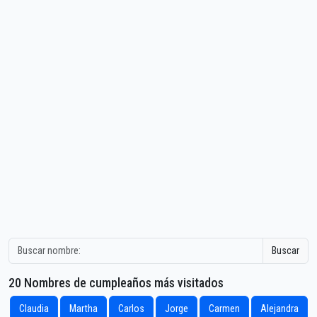
Buscar
20 Nombres de cumpleaños más visitados
Claudia
Martha
Carlos
Jorge
Carmen
Alejandra