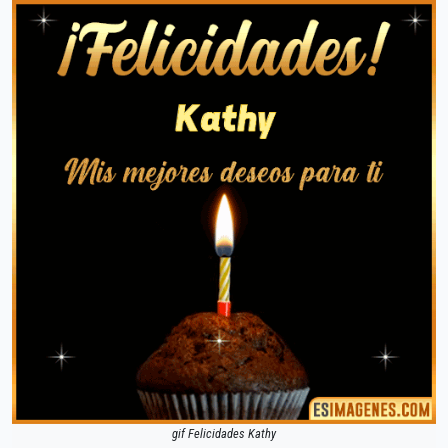
gif Felicidades Kathy