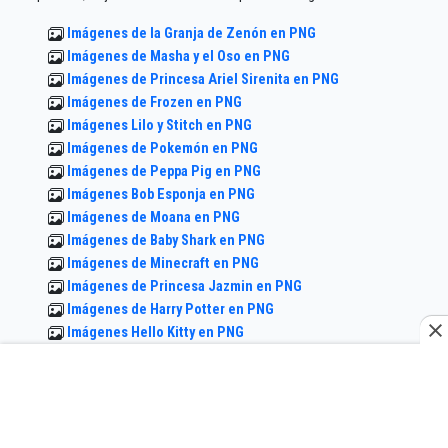
Imágenes de la Granja de Zenón en PNG
Imágenes de Masha y el Oso en PNG
Imágenes de Princesa Ariel Sirenita en PNG
Imágenes de Frozen en PNG
Imágenes Lilo y Stitch en PNG
Imágenes de Pokemón en PNG
Imágenes de Peppa Pig en PNG
Imágenes Bob Esponja en PNG
Imágenes de Moana en PNG
Imágenes de Baby Shark en PNG
Imágenes de Minecraft en PNG
Imágenes de Princesa Jazmin en PNG
Imágenes de Harry Potter en PNG
Imágenes Hello Kitty en PNG
Imágenes de Mickey Mouse en PNG
Imágenes de Dragón Ball en PNG
Imágenes de Cleo y Cuquin en PNG
Imágenes de Princesita Sofia en PNG
Imágenes de Among us en PNG