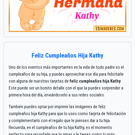
Feliz Cumpleaños Hija Kathy
Uno de los eventos más importantes en la vida de todo padre es el
cumpleaños de su hija, y puedes aprovechar ese día para felicitarle
con alguna de nuestras tarjetas de
feliz cumpleaños hija Kathy
.
Este puede ser un bonito detalle con el que la puedes sorprender a
primera hora del día, enviándoselo a sus redes sociales.
También puedes optar por imprimir las imágenes de feliz
cumpleaños hija Kathy para que lo uses como tarjeta de felicitación
y complementarlo con el regalo que le pienses dar a tu hija.
Recuerda, en el cumpleaños de tu hija Kathy, es el momento
perfecto para recordarle que la amas y le tienes como tu más