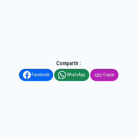
Compartir :
Facebook
WhatsApp
Copiar