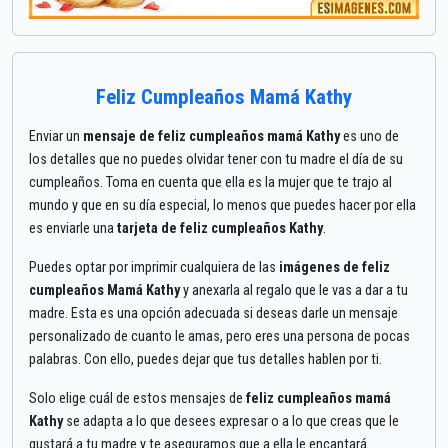
Feliz Cumpleaños Mamá Kathy
Enviar un
mensaje de feliz cumpleaños mamá Kathy
es uno de
los detalles que no puedes olvidar tener con tu madre el día de su
cumpleaños. Toma en cuenta que ella es la mujer que te trajo al
mundo y que en su día especial, lo menos que puedes hacer por ella
es enviarle una
tarjeta de feliz cumpleaños Kathy
.
Puedes optar por imprimir cualquiera de las
imágenes de feliz
cumpleaños Mamá Kathy
y anexarla al regalo que le vas a dar a tu
madre. Esta es una opción adecuada si deseas darle un mensaje
personalizado de cuanto le amas, pero eres una persona de pocas
palabras. Con ello, puedes dejar que tus detalles hablen por ti.
Solo elige cuál de estos mensajes de
feliz cumpleaños mamá
Kathy
se adapta a lo que desees expresar o a lo que creas que le
gustará a tu madre y te aseguramos que a ella le encantará.