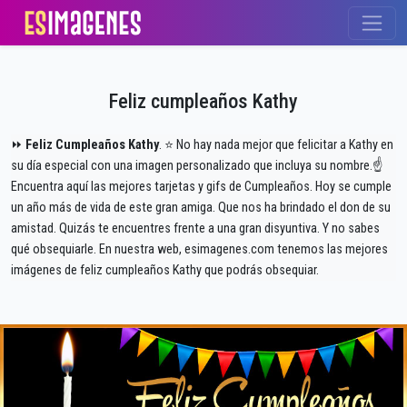
Feliz cumpleaños Kathy
⏩
Feliz Cumpleaños Kathy
. ⭐ No hay nada mejor que felicitar a Kathy en
su día especial con una imagen personalizado que incluya su nombre.☝
Encuentra aquí las mejores tarjetas y gifs de Cumpleaños. Hoy se cumple
un año más de vida de este gran amiga. Que nos ha brindado el don de su
amistad. Quizás te encuentres frente a una gran disyuntiva. Y no sabes
qué obsequiarle. En nuestra web, esimagenes.com tenemos las mejores
imágenes de feliz cumpleaños Kathy que podrás obsequiar.