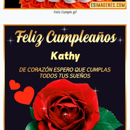
Feliz Cumple gif