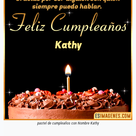
pastel de cumpleaños con Nombre Kathy