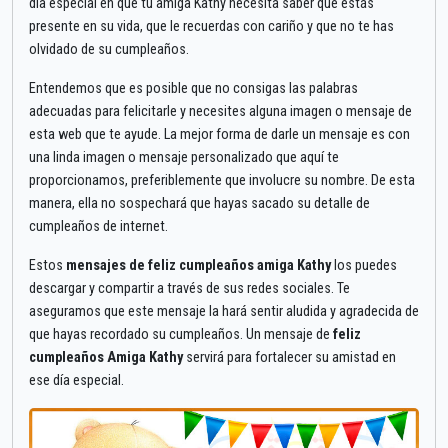
día especial en que tu amiga Kathy necesita saber que estás
presente en su vida, que le recuerdas con cariño y que no te has
olvidado de su cumpleaños.
Entendemos que es posible que no consigas las palabras
adecuadas para felicitarle y necesites alguna imagen o mensaje de
esta web que te ayude. La mejor forma de darle un mensaje es con
una linda imagen o mensaje personalizado que aquí te
proporcionamos, preferiblemente que involucre su nombre. De esta
manera, ella no sospechará que hayas sacado su detalle de
cumpleaños de internet.
Estos
mensajes de feliz cumpleaños amiga Kathy
los puedes
descargar y compartir a través de sus redes sociales. Te
aseguramos que este mensaje la hará sentir aludida y agradecida de
que hayas recordado su cumpleaños. Un mensaje de
feliz
cumpleaños Amiga Kathy
servirá para fortalecer su amistad en
ese día especial.