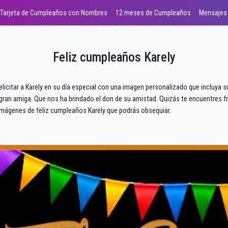
Tarjeta de Cumpleaños con Nombres
12 meses de Cumpleaños
Mensajes
Feliz cumpleaños Karely
elicitar a Karely en su día especial con una imagen personalizado que incluya 
an amiga. Que nos ha brindado el don de su amistad. Quizás te encuentres fre
ágenes de feliz cumpleaños Karely que podrás obsequiar.