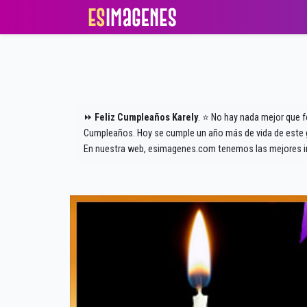
⏩
Feliz Cumpleaños Karely
. ⭐ No hay nada mejor que f
Cumpleaños. Hoy se cumple un año más de vida de este gr
En nuestra web, esimagenes.com tenemos las mejores im