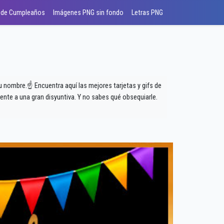
 de Cumpleaños
Imágenes PNG sin fondo
Letras PNG
su nombre.☝ Encuentra aquí las mejores tarjetas y gifs de
nte a una gran disyuntiva. Y no sabes qué obsequiarle.