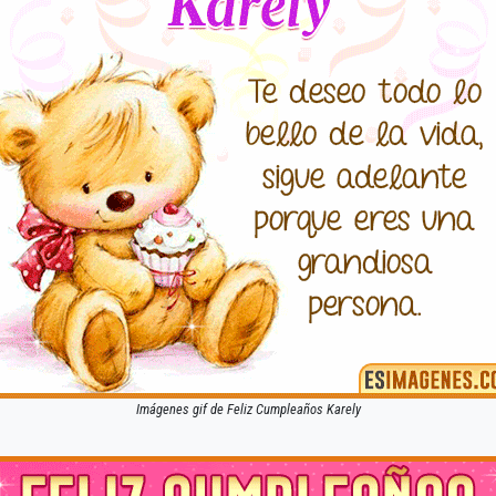
Imágenes gif de Feliz Cumpleaños Karely