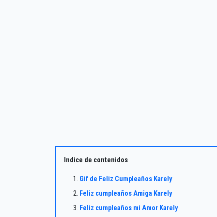
Indice de contenidos
Gif de Feliz Cumpleaños Karely
Feliz cumpleaños Amiga Karely
Feliz cumpleaños mi Amor Karely