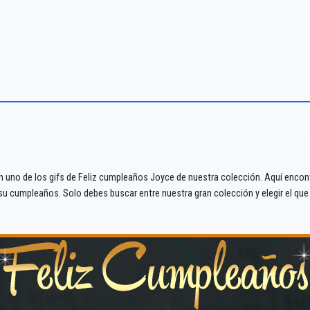
n uno de los gifs de Feliz cumpleaños Joyce de nuestra colección. Aquí encont
u cumpleaños. Solo debes buscar entre nuestra gran colección y elegir el que