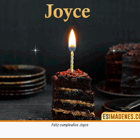
Feliz cumpleaños Joyce