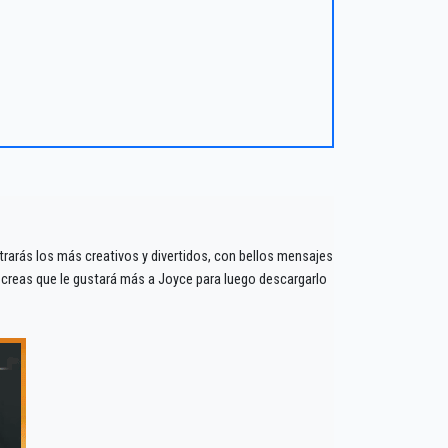
rarás los más creativos y divertidos, con bellos mensajes
 creas que le gustará más a Joyce para luego descargarlo