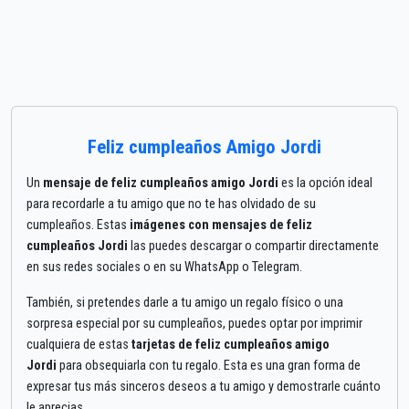
Feliz cumpleaños Amigo Jordi
Un
mensaje de feliz cumpleaños amigo Jordi
es la opción ideal
para recordarle a tu amigo que no te has olvidado de su
cumpleaños. Estas
imágenes con mensajes de feliz
cumpleaños Jordi
las puedes descargar o compartir directamente
en sus redes sociales o en su WhatsApp o Telegram.
También, si pretendes darle a tu amigo un regalo físico o una
sorpresa especial por su cumpleaños, puedes optar por imprimir
cualquiera de estas
tarjetas de feliz cumpleaños amigo
Jordi
para obsequiarla con tu regalo. Esta es una gran forma de
expresar tus más sinceros deseos a tu amigo y demostrarle cuánto
le aprecias.