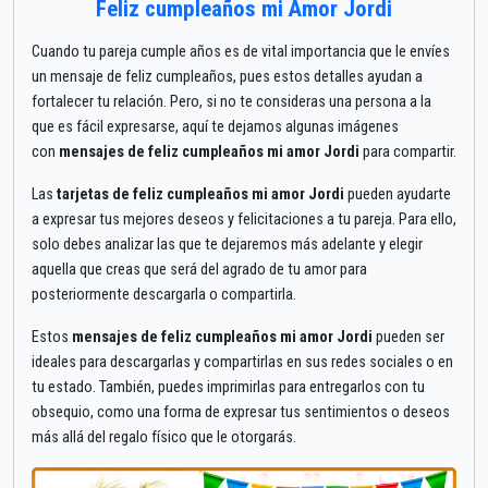
Feliz cumpleaños mi Amor Jordi
Cuando tu pareja cumple años es de vital importancia que le envíes
un mensaje de feliz cumpleaños, pues estos detalles ayudan a
fortalecer tu relación. Pero, si no te consideras una persona a la
que es fácil expresarse, aquí te dejamos algunas imágenes
con
mensajes de feliz cumpleaños mi amor Jordi
para compartir.
Las
tarjetas de feliz cumpleaños mi amor Jordi
pueden ayudarte
a expresar tus mejores deseos y felicitaciones a tu pareja. Para ello,
solo debes analizar las que te dejaremos más adelante y elegir
aquella que creas que será del agrado de tu amor para
posteriormente descargarla o compartirla.
Estos
mensajes de feliz cumpleaños mi amor Jordi
pueden ser
ideales para descargarlas y compartirlas en sus redes sociales o en
tu estado. También, puedes imprimirlas para entregarlos con tu
obsequio, como una forma de expresar tus sentimientos o deseos
más allá del regalo físico que le otorgarás.