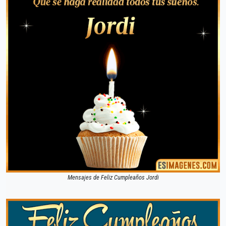
Mensajes de Feliz Cumpleaños Jordi