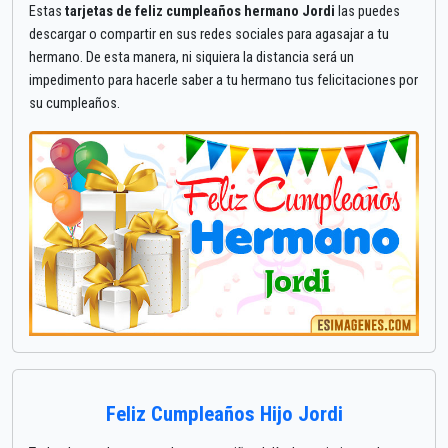
Estas
tarjetas de feliz cumpleaños hermano Jordi
las puedes
descargar o compartir en sus redes sociales para agasajar a tu
hermano. De esta manera, ni siquiera la distancia será un
impedimento para hacerle saber a tu hermano tus felicitaciones por
su cumpleaños.
Feliz Cumpleaños Hijo Jordi