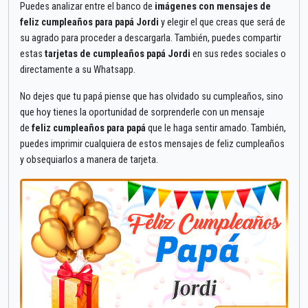
Puedes analizar entre el banco de
imágenes con mensajes de
feliz cumpleaños para papá Jordi
y elegir el que creas que será de
su agrado para proceder a descargarla. También, puedes compartir
estas
tarjetas de cumpleaños papá Jordi
en sus redes sociales o
directamente a su Whatsapp.
No dejes que tu papá piense que has olvidado su cumpleaños, sino
que hoy tienes la oportunidad de sorprenderle con un mensaje
de
feliz cumpleaños para papá
que le haga sentir amado. También,
puedes imprimir cualquiera de estos mensajes de feliz cumpleaños
y obsequiarlos a manera de tarjeta.