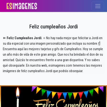
Feliz cumpleaños Jordi
⏩
Feliz Cumpleaños Jordi
. ⭐ No hay nada mejor que felicitar a Jordi en
su día especial con una imagen personalizado que incluya su nombre.☝
Encuentra aquí las mejores tarjetas y gifs de Cumpleaños. Hoy se cumple
un año más de vida de este gran amigo. Que nos ha brindado el don de su
amistad. Quizás te encuentres frente a una gran disyuntiva. Y no sabes
qué obsequiarle. En nuestra web, esimagenes.com tenemos las mejores
imágenes de feliz cumpleaños Jordi que podrás obsequiar.