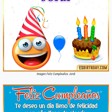
Imagen Feliz Cumpleaños Jordi