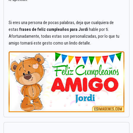
Si eres una persona de pocas palabras, deja que cualquiera de
estas
frases de feliz cumpleaños para Jordi
hable por ti.
Afortunadamente, todas estas son personalizadas, por lo que tu
amigo tomará este gesto como un lindo detalle.