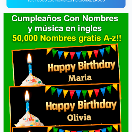
VER TODOS LOS NOMBRES PERSONALIZADOS