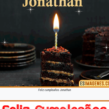
Feliz cumpleaños Jonathan