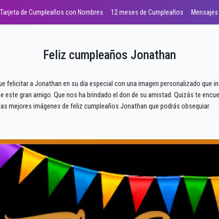
Tarjeta de Cumpleaños con Nombres
12 meses de Cumpleaños
Mensajes
Feliz cumpleaños Jonathan
ue felicitar a Jonathan en su día especial con una imagen personalizado que i
 este gran amigo. Que nos ha brindado el don de su amistad. Quizás te encuen
as mejores imágenes de feliz cumpleaños Jonathan que podrás obsequiar.