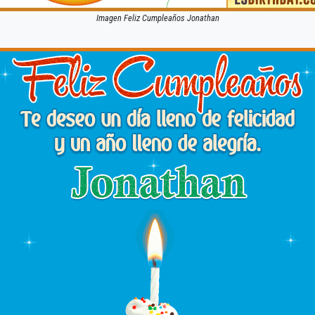
Imagen Feliz Cumpleaños Jonathan