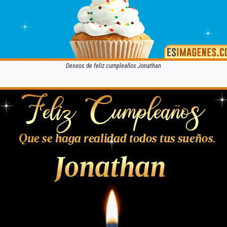
Deseos de feliz cumpleaños Jonathan