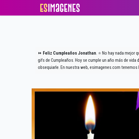
⏩
Feliz Cumpleaños Jonathan
. ⭐ No hay nada mejor q
gifs de Cumpleaños. Hoy se cumple un año más de vida de
obsequiarle. En nuestra web, esimagenes.com tenemos l