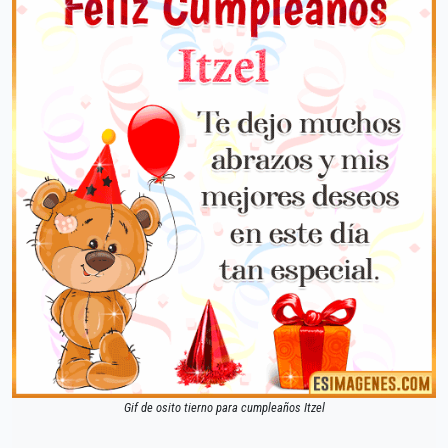
Gif de osito tierno para cumpleaños Itzel