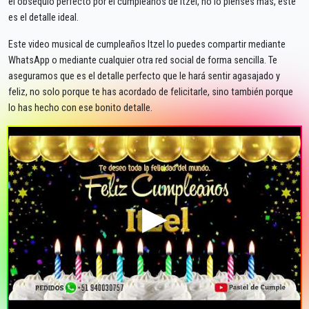
el obsequio perfecto por el cumpleaños de Itzel, no lo pienses más, este
es el detalle ideal.
Este video musical de cumpleaños Itzel lo puedes compartir mediante
WhatsApp o mediante cualquier otra red social de forma sencilla. Te
aseguramos que es el detalle perfecto que le hará sentir agasajado y
feliz, no solo porque te has acordado de felicitarle, sino también porque
lo has hecho con ese bonito detalle.