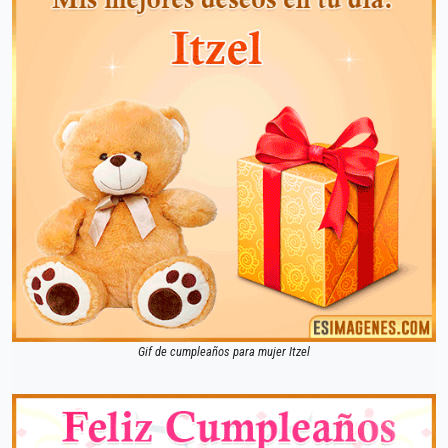
Gif de cumpleaños para mujer Itzel