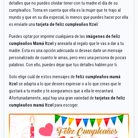
detalles que no puedes olvidar tener con tu madre el día de su
cumpleaños. Toma en cuenta que ella es la mujer que te trajo al
mundo y que en su día especial, lo menos que puedes hacer por ella
es enviarle una
tarjeta de feliz cumpleaños Itzel
.
Puedes optar por imprimir cualquiera de las
imágenes de feliz
cumpleaños Mamá Itzel
y anexarla al regalo que le vas a dar a tu
madre. Esta es una opción adecuada si deseas darle un mensaje
personalizado de cuanto le amas, pero eres una persona de pocas
palabras. Con ello, puedes dejar que tus detalles hablen por ti.
Solo elige cuál de estos mensajes de
feliz cumpleaños mamá
Itzel
se adapta a lo que desees expresar o a lo que creas que le
gustará a tu madre y te aseguramos que a ella le encantará.
Afortunadamente, aquí hay una gran variedad de
tarjetas de feliz
cumpleaños mamá Itzel
para escoger.