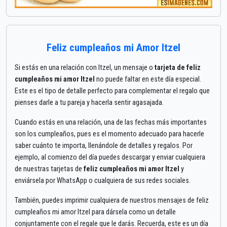
Feliz cumpleaños mi Amor Itzel
Si estás en una relación con Itzel, un mensaje o
tarjeta de feliz
cumpleaños mi amor Itzel
no puede faltar en este día especial.
Este es el tipo de detalle perfecto para complementar el regalo que
pienses darle a tu pareja y hacerla sentir agasajada.
Cuando estás en una relación, una de las fechas más importantes
son los cumpleaños, pues es el momento adecuado para hacerle
saber cuánto te importa, llenándole de detalles y regalos. Por
ejemplo, al comienzo del día puedes descargar y enviar cualquiera
de nuestras tarjetas de
feliz cumpleaños mi amor Itzel
y
enviársela por WhatsApp o cualquiera de sus redes sociales.
También, puedes imprimir cualquiera de nuestros mensajes de feliz
cumpleaños mi amor Itzel para dársela como un detalle
conjuntamente con el regale que le darás. Recuerda, este es un día