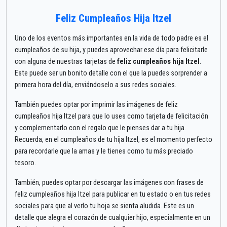
Feliz Cumpleaños Hija Itzel
Uno de los eventos más importantes en la vida de todo padre es el
cumpleaños de su hija, y puedes aprovechar ese día para felicitarle
con alguna de nuestras tarjetas de
feliz cumpleaños hija Itzel
.
Este puede ser un bonito detalle con el que la puedes sorprender a
primera hora del día, enviándoselo a sus redes sociales.
También puedes optar por imprimir las imágenes de feliz
cumpleaños hija Itzel para que lo uses como tarjeta de felicitación
y complementarlo con el regalo que le pienses dar a tu hija.
Recuerda, en el cumpleaños de tu hija Itzel, es el momento perfecto
para recordarle que la amas y le tienes como tu más preciado
tesoro.
También, puedes optar por descargar las imágenes con frases de
feliz cumpleaños hija Itzel para publicar en tu estado o en tus redes
sociales para que al verlo tu hoja se sienta aludida. Este es un
detalle que alegra el corazón de cualquier hijo, especialmente en un