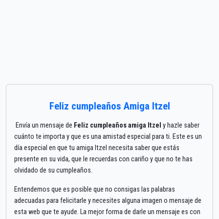
Feliz cumpleaños Amiga Itzel
Envía un mensaje de
Feliz cumpleaños amiga Itzel
y hazle saber
cuánto te importa y que es una amistad especial para ti. Este es un
día especial en que tu amiga Itzel necesita saber que estás
presente en su vida, que le recuerdas con cariño y que no te has
olvidado de su cumpleaños.
Entendemos que es posible que no consigas las palabras
adecuadas para felicitarle y necesites alguna imagen o mensaje de
esta web que te ayude. La mejor forma de darle un mensaje es con