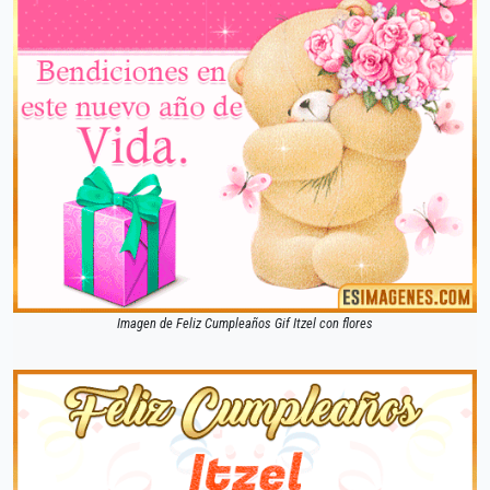
Imagen de Feliz Cumpleaños Gif Itzel con flores