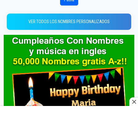
VER TODOS LOS NOMBRES PERSONALIZADOS