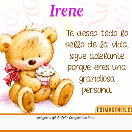
Imágenes gif de Feliz Cumpleaños Irene