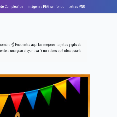
 de Cumpleaños
Imágenes PNG sin fondo
Letras PNG
 nombre.☝ Encuentra aquí las mejores tarjetas y gifs de
nte a una gran disyuntiva. Y no sabes qué obsequiarle.