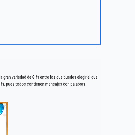
gran variedad de Gifs entre los que puedes elegir el que
Gifs, pues todos contienen mensajes con palabras