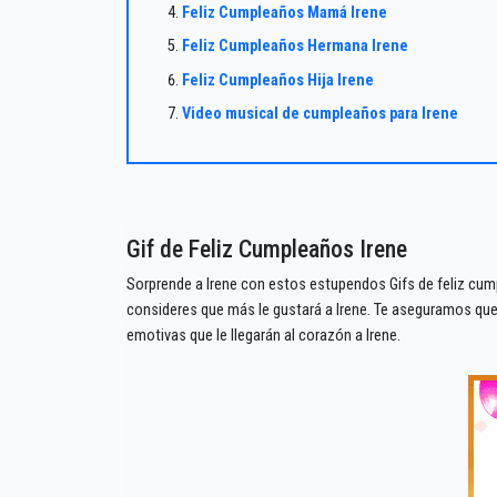
Feliz Cumpleaños Mamá Irene
Feliz Cumpleaños Hermana Irene
Feliz Cumpleaños Hija Irene
Video musical de cumpleaños para Irene
Gif de Feliz Cumpleaños Irene
Sorprende a Irene con estos estupendos Gifs de feliz cump
consideres que más le gustará a Irene. Te aseguramos qu
emotivas que le llegarán al corazón a Irene.