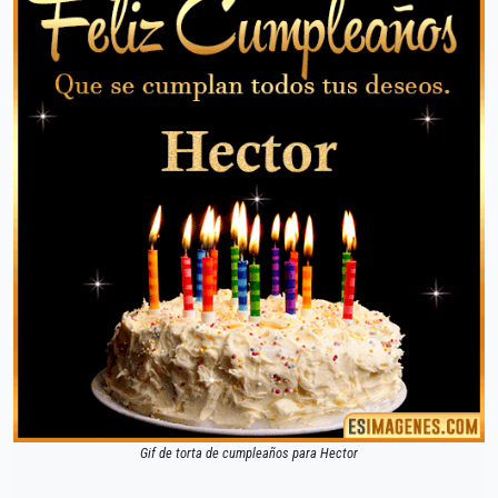
Gif de torta de cumpleaños para Hector