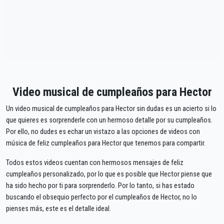
Video musical de cumpleaños para Hector
Un video musical de cumpleaños para Hector sin dudas es un acierto si lo
que quieres es sorprenderle con un hermoso detalle por su cumpleaños.
Por ello, no dudes es echar un vistazo a las opciones de videos con
música de feliz cumpleaños para Hector que tenemos para compartir.
Todos estos videos cuentan con hermosos mensajes de feliz
cumpleaños personalizado, por lo que es posible que Hector piense que
ha sido hecho por ti para sorprenderlo. Por lo tanto, si has estado
buscando el obsequio perfecto por el cumpleaños de Hector, no lo
pienses más, este es el detalle ideal.