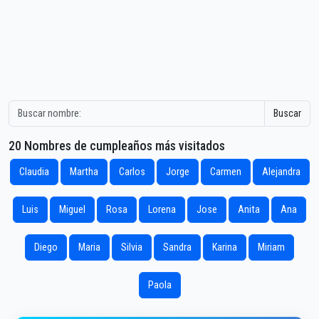
Buscar
20 Nombres de cumpleaños más visitados
Claudia
Martha
Carlos
Jorge
Carmen
Alejandra
Luis
Miguel
Rosa
Lorena
Jose
Anita
Ana
Diego
Maria
Silvia
Sandra
Karina
Miriam
Paola