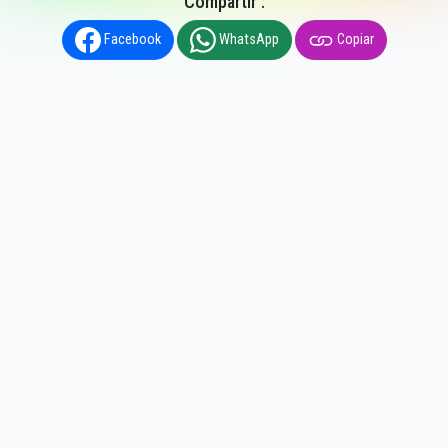
Compartir :
Facebook
WhatsApp
Copiar