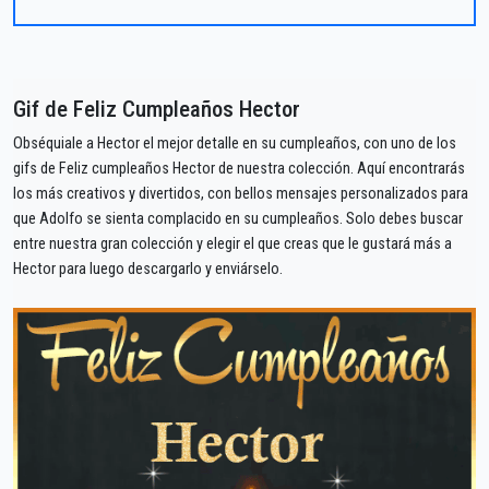
Gif de Feliz Cumpleaños Hector
Obséquiale a Hector el mejor detalle en su cumpleaños, con uno de los
gifs de Feliz cumpleaños Hector de nuestra colección. Aquí encontrarás
los más creativos y divertidos, con bellos mensajes personalizados para
que Adolfo se sienta complacido en su cumpleaños. Solo debes buscar
entre nuestra gran colección y elegir el que creas que le gustará más a
Hector para luego descargarlo y enviárselo.