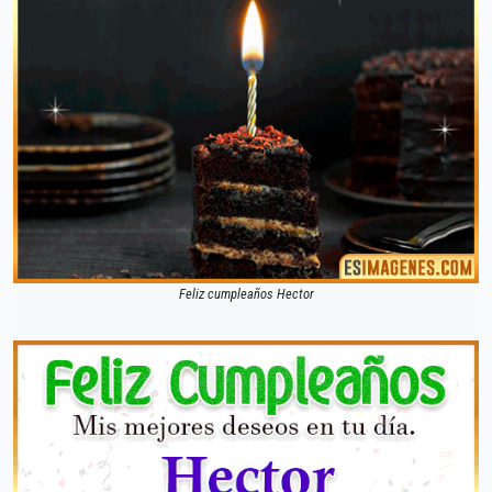
Feliz cumpleaños Hector