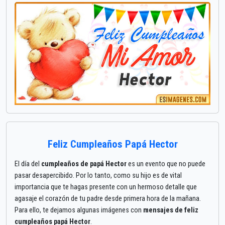
Feliz Cumpleaños Papá Hector
El día del
cumpleaños de papá Hector
es un evento que no puede
pasar desapercibido. Por lo tanto, como su hijo es de vital
importancia que te hagas presente con un hermoso detalle que
agasaje el corazón de tu padre desde primera hora de la mañana.
Para ello, te dejamos algunas imágenes con
mensajes de feliz
cumpleaños papá Hector
.