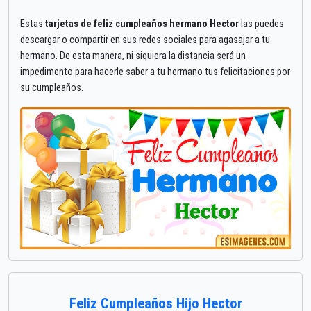
Estas
tarjetas de feliz cumpleaños hermano Hector
las puedes
descargar o compartir en sus redes sociales para agasajar a tu
hermano. De esta manera, ni siquiera la distancia será un
impedimento para hacerle saber a tu hermano tus felicitaciones por
su cumpleaños.
Feliz Cumpleaños Hijo Hector