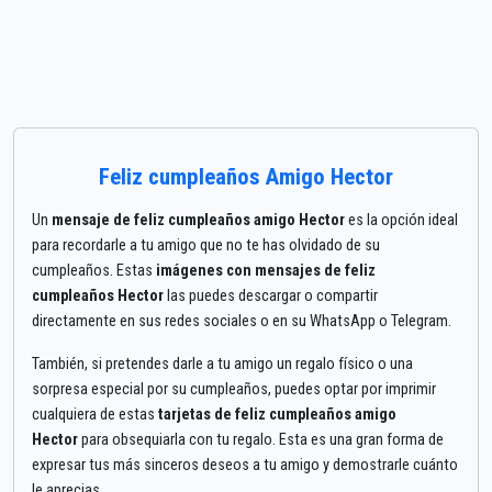
Feliz cumpleaños Amigo Hector
Un
mensaje de feliz cumpleaños amigo Hector
es la opción ideal
para recordarle a tu amigo que no te has olvidado de su
cumpleaños. Estas
imágenes con mensajes de feliz
cumpleaños Hector
las puedes descargar o compartir
directamente en sus redes sociales o en su WhatsApp o Telegram.
También, si pretendes darle a tu amigo un regalo físico o una
sorpresa especial por su cumpleaños, puedes optar por imprimir
cualquiera de estas
tarjetas de feliz cumpleaños amigo
Hector
para obsequiarla con tu regalo. Esta es una gran forma de
expresar tus más sinceros deseos a tu amigo y demostrarle cuánto
le aprecias.