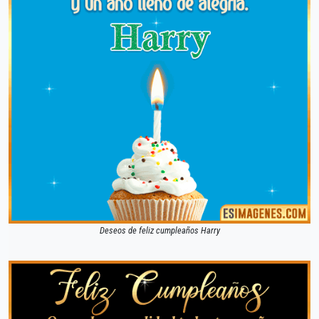
Deseos de feliz cumpleaños Harry