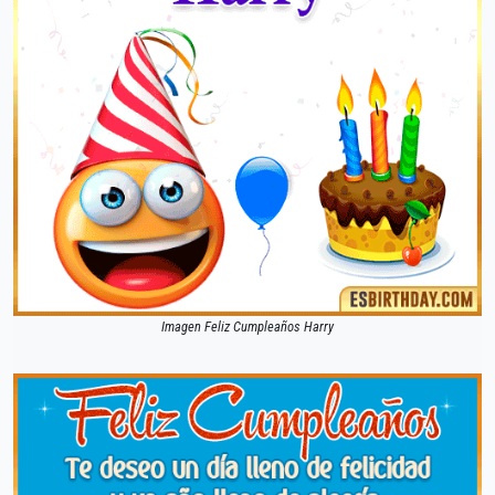
Imagen Feliz Cumpleaños Harry