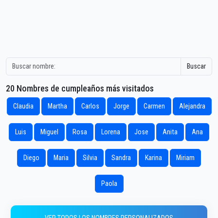
Buscar
20 Nombres de cumpleaños más visitados
Claudia
Martha
Carlos
Jorge
Carmen
Alejandra
Luis
Miguel
Rosa
Lorena
Jose
Anita
Ana
Diego
Maria
Silvia
Sandra
Karina
Miriam
Paola