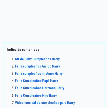
Indice de contenidos
Gif de Feliz Cumpleaños Harry
Feliz cumpleaños Amigo Harry
Feliz cumpleaños mi Amor Harry
Feliz Cumpleaños Papá Harry
Feliz Cumpleaños Hermano Harry
Feliz Cumpleaños Hijo Harry
Video musical de cumpleaños para Harry