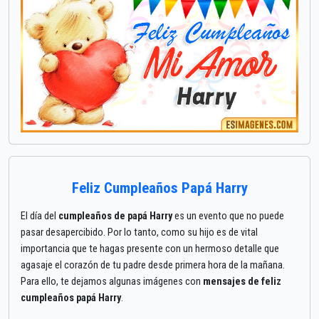
Feliz Cumpleaños Papá Harry
El día del
cumpleaños de papá Harry
es un evento que no puede
pasar desapercibido. Por lo tanto, como su hijo es de vital
importancia que te hagas presente con un hermoso detalle que
agasaje el corazón de tu padre desde primera hora de la mañana.
Para ello, te dejamos algunas imágenes con
mensajes de feliz
cumpleaños papá Harry
.