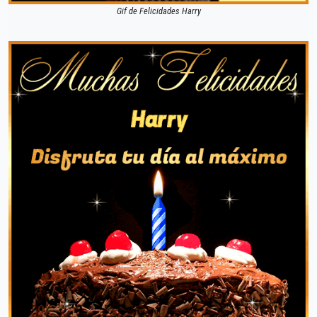
Gif de Felicidades Harry