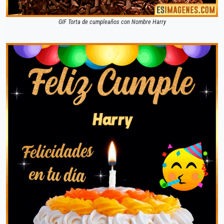
GIF Torta de cumpleaños con Nombre Harry