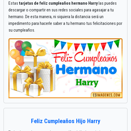
Estas
tarjetas de feliz cumpleaños hermano Harry
las puedes
descargar o compartir en sus redes sociales para agasajar a tu
hermano. De esta manera, ni siquiera la distancia será un
impedimento para hacerle saber a tu hermano tus felicitaciones por
su cumpleaños.
Feliz Cumpleaños Hijo Harry