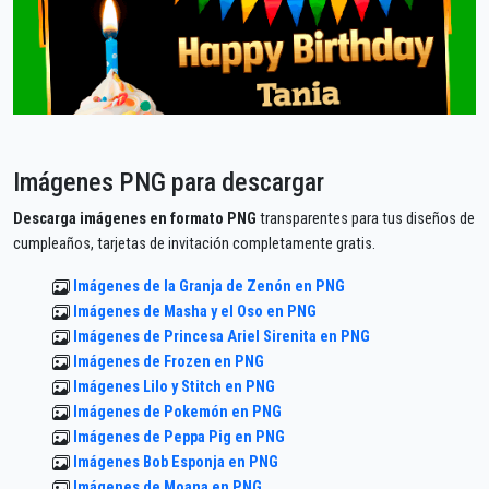
Imágenes PNG para descargar
Descarga imágenes en formato PNG
transparentes para tus diseños de
cumpleaños, tarjetas de invitación completamente gratis.
Imágenes de la Granja de Zenón en PNG
Imágenes de Masha y el Oso en PNG
Imágenes de Princesa Ariel Sirenita en PNG
Imágenes de Frozen en PNG
Imágenes Lilo y Stitch en PNG
Imágenes de Pokemón en PNG
Imágenes de Peppa Pig en PNG
Imágenes Bob Esponja en PNG
Imágenes de Moana en PNG