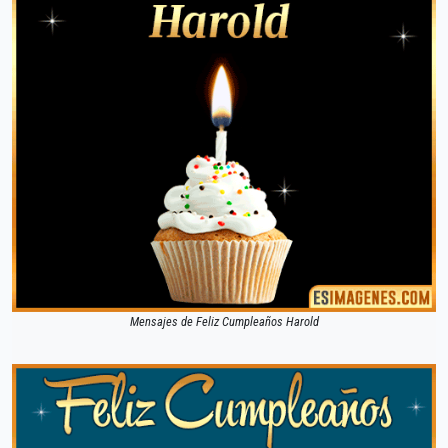
Mensajes de Feliz Cumpleaños Harold