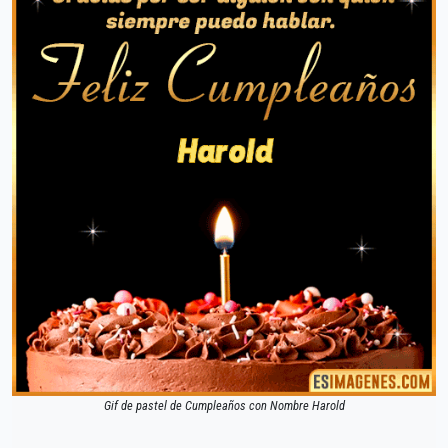
Gif de pastel de Cumpleaños con Nombre Harold