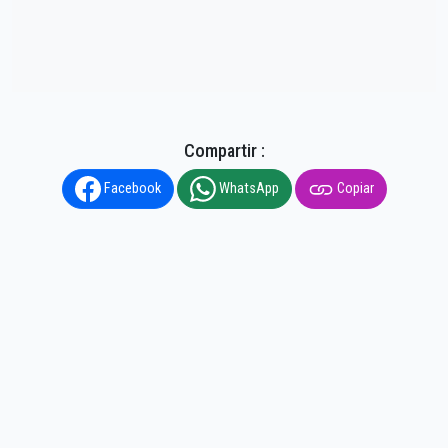
Compartir :
Facebook
WhatsApp
Copiar