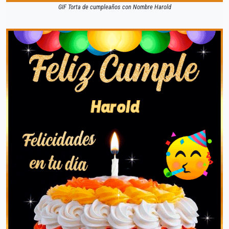
GIF Torta de cumpleaños con Nombre Harold