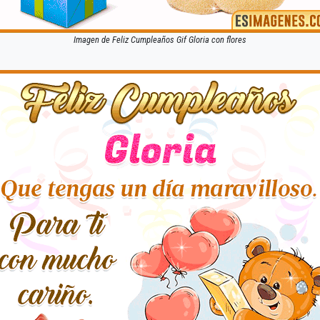
Imagen de Feliz Cumpleaños Gif Gloria con flores