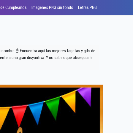
 de Cumpleaños
Imágenes PNG sin fondo
Letras PNG
u nombre.☝ Encuentra aquí las mejores tarjetas y gifs de
nte a una gran disyuntiva. Y no sabes qué obsequiarle.