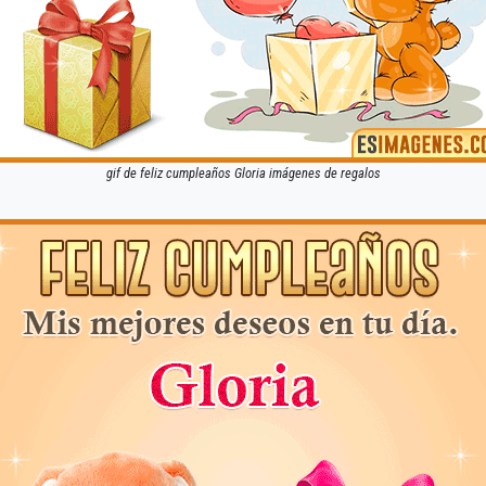
gif de feliz cumpleaños Gloria imágenes de regalos