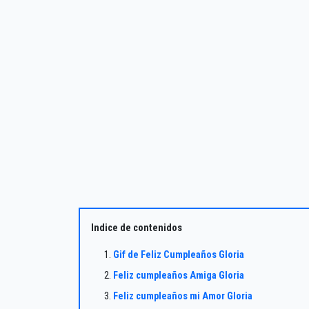
Indice de contenidos
Gif de Feliz Cumpleaños Gloria
Feliz cumpleaños Amiga Gloria
Feliz cumpleaños mi Amor Gloria