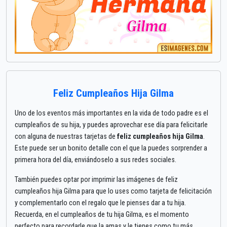
Feliz Cumpleaños Hija Gilma
Uno de los eventos más importantes en la vida de todo padre es el
cumpleaños de su hija, y puedes aprovechar ese día para felicitarle
con alguna de nuestras tarjetas de
feliz cumpleaños hija Gilma
.
Este puede ser un bonito detalle con el que la puedes sorprender a
primera hora del día, enviándoselo a sus redes sociales.
También puedes optar por imprimir las imágenes de feliz
cumpleaños hija Gilma para que lo uses como tarjeta de felicitación
y complementarlo con el regalo que le pienses dar a tu hija.
Recuerda, en el cumpleaños de tu hija Gilma, es el momento
perfecto para recordarle que la amas y le tienes como tu más