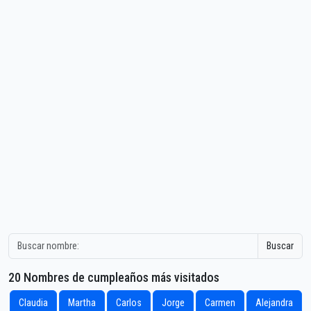
Buscar
20 Nombres de cumpleaños más visitados
Claudia
Martha
Carlos
Jorge
Carmen
Alejandra