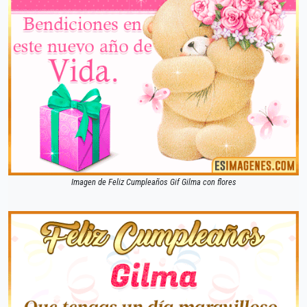
Imagen de Feliz Cumpleaños Gif Gilma con flores