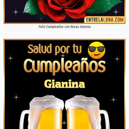
Feliz Cumpleaños con Rosas Gianina