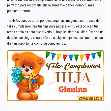
perfecto para recordarle que la amas y le tienes como tu más
preciado tesoro.
También, puedes optar por descargar las imágenes con frases de
feliz cumpleaños hija Gianina para publicar en tu estado o en tus
redes sociales para que al verlo tu hoja se sienta aludida. Este es un
detalle que alegra el corazón de cualquier hijo, especialmente en un
día tan importante como su cumpleaños.