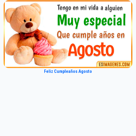
Feliz Cumpleaños Agosto