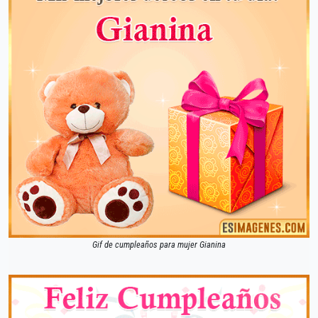
Gif de cumpleaños para mujer Gianina