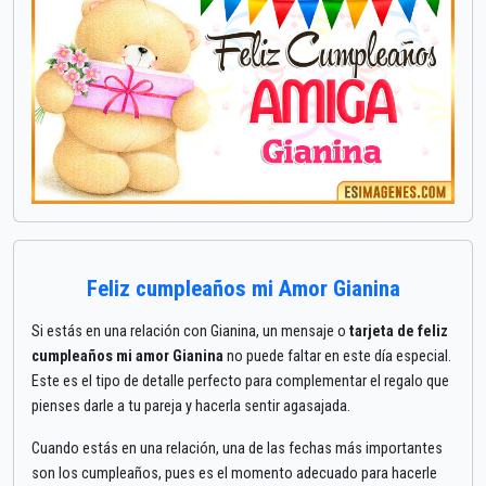
Feliz cumpleaños mi Amor Gianina
Si estás en una relación con Gianina, un mensaje o
tarjeta de feliz
cumpleaños mi amor Gianina
no puede faltar en este día especial.
Este es el tipo de detalle perfecto para complementar el regalo que
pienses darle a tu pareja y hacerla sentir agasajada.
Cuando estás en una relación, una de las fechas más importantes
son los cumpleaños, pues es el momento adecuado para hacerle