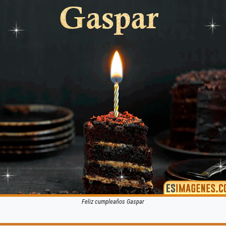
Feliz cumpleaños Gaspar