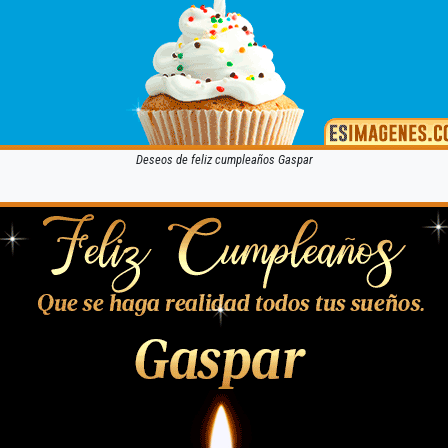
Deseos de feliz cumpleaños Gaspar