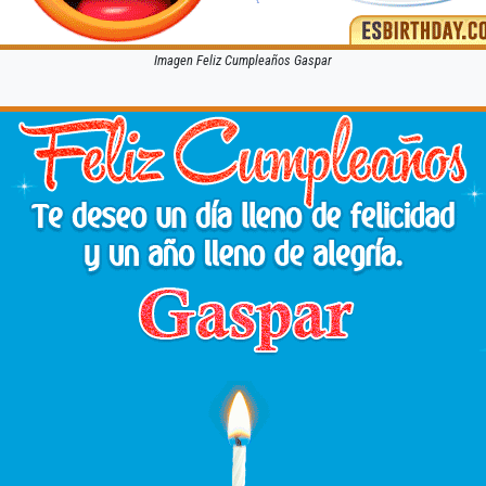
Imagen Feliz Cumpleaños Gaspar