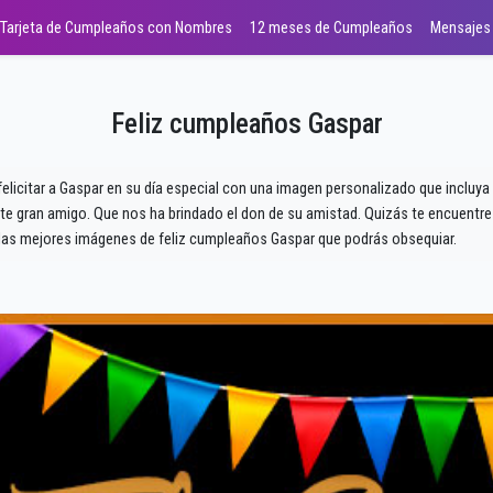
Tarjeta de Cumpleaños con Nombres
12 meses de Cumpleaños
Mensajes
Feliz cumpleaños Gaspar
felicitar a Gaspar en su día especial con una imagen personalizado que incluya
 gran amigo. Que nos ha brindado el don de su amistad. Quizás te encuentres
as mejores imágenes de feliz cumpleaños Gaspar que podrás obsequiar.