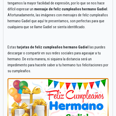
tengamos la mayor facilidad de expresión, por lo que se nos hace
difícil expresar un
mensaje de feliz cumpleaños hermano Gadiel
.
Afortunadamente, las imágenes con mensajes de feliz cumpleaños
hermano Gadiel que aquí te presentamos, son perfectas para que
cualquiera que se llame Gadiel se sienta identificado.
Estas
tarjetas de feliz cumpleaños hermano Gadiel
las puedes
descargar o compartir en sus redes sociales para agasajar a tu
hermano. De esta manera, ni siquiera la distancia será un
impedimento para hacerle saber a tu hermano tus felicitaciones por
su cumpleaños.