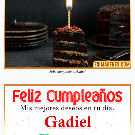
Feliz cumpleaños Gadiel