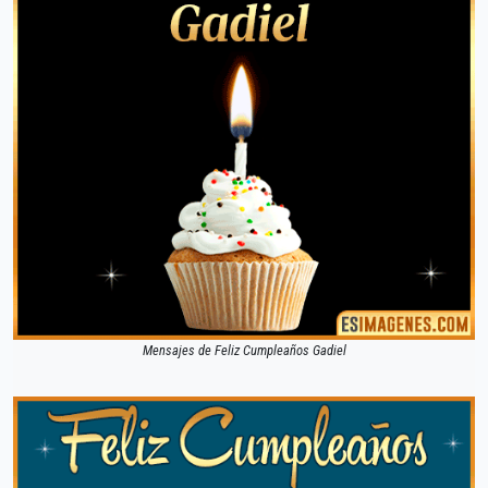
Mensajes de Feliz Cumpleaños Gadiel