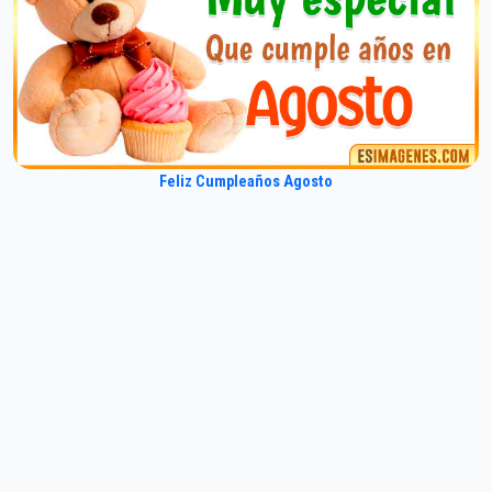
Feliz Cumpleaños Agosto