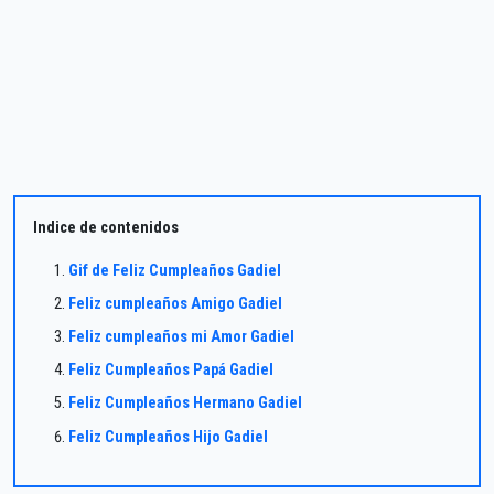
Indice de contenidos
Gif de Feliz Cumpleaños Gadiel
Feliz cumpleaños Amigo Gadiel
Feliz cumpleaños mi Amor Gadiel
Feliz Cumpleaños Papá Gadiel
Feliz Cumpleaños Hermano Gadiel
Feliz Cumpleaños Hijo Gadiel