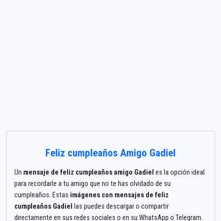
Feliz cumpleaños Amigo Gadiel
Un
mensaje de feliz cumpleaños amigo Gadiel
es la opción ideal
para recordarle a tu amigo que no te has olvidado de su
cumpleaños. Estas
imágenes con mensajes de feliz
cumpleaños Gadiel
las puedes descargar o compartir
directamente en sus redes sociales o en su WhatsApp o Telegram.