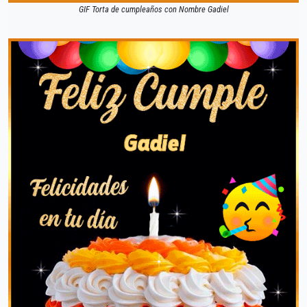
GIF Torta de cumpleaños con Nombre Gadiel