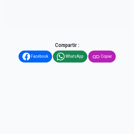
Compartir :
Facebook
WhatsApp
Copiar