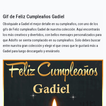
Gif de Feliz Cumpleaños Gadiel
Obséquiale a Gadiel el mejor detalle en su cumpleaños, con uno de los
gifs de Feliz cumpleaños Gadiel de nuestra colección. Aquí encontrarás
los más creativos y divertidos, con bellos mensajes personalizados para
que Adolfo se sienta complacido en su cumpleaños. Solo debes buscar
entre nuestra gran colección y elegir el que creas que le gustará más a
Gadiel para luego descargarlo y enviárselo.