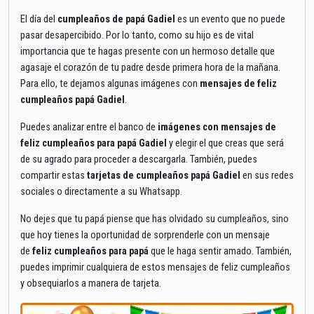
El día del
cumpleaños de papá Gadiel
es un evento que no puede
pasar desapercibido. Por lo tanto, como su hijo es de vital
importancia que te hagas presente con un hermoso detalle que
agasaje el corazón de tu padre desde primera hora de la mañana.
Para ello, te dejamos algunas imágenes con
mensajes de feliz
cumpleaños papá Gadiel
.
Puedes analizar entre el banco de
imágenes con mensajes de
feliz cumpleaños para papá Gadiel
y elegir el que creas que será
de su agrado para proceder a descargarla. También, puedes
compartir estas
tarjetas de cumpleaños papá Gadiel
en sus redes
sociales o directamente a su Whatsapp.
No dejes que tu papá piense que has olvidado su cumpleaños, sino
que hoy tienes la oportunidad de sorprenderle con un mensaje
de
feliz cumpleaños para papá
que le haga sentir amado. También,
puedes imprimir cualquiera de estos mensajes de feliz cumpleaños
y obsequiarlos a manera de tarjeta.