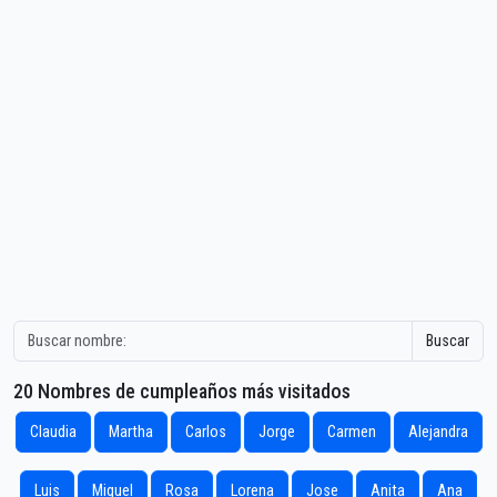
Buscar
20 Nombres de cumpleaños más visitados
Claudia
Martha
Carlos
Jorge
Carmen
Alejandra
Luis
Miguel
Rosa
Lorena
Jose
Anita
Ana