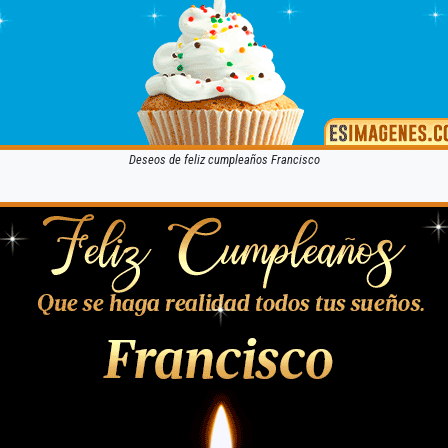
Deseos de feliz cumpleaños Francisco