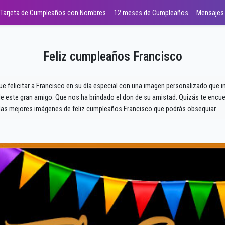
Tarjeta de Cumpleaños con Nombres
12 meses de Cumpleaños
Mensajes
Feliz cumpleaños Francisco
ue felicitar a Francisco en su día especial con una imagen personalizado que 
 este gran amigo. Que nos ha brindado el don de su amistad. Quizás te encuen
as mejores imágenes de feliz cumpleaños Francisco que podrás obsequiar.