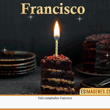
Feliz cumpleaños Francisco