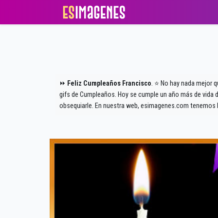
⏩
Feliz Cumpleaños Francisco
. ⭐ No hay nada mejor q
gifs de Cumpleaños. Hoy se cumple un año más de vida de
obsequiarle. En nuestra web, esimagenes.com tenemos l