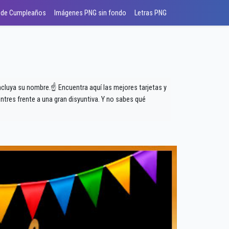
 de Cumpleaños
Imágenes PNG sin fondo
Letras PNG
incluya su nombre.☝ Encuentra aquí las mejores tarjetas y
tres frente a una gran disyuntiva. Y no sabes qué