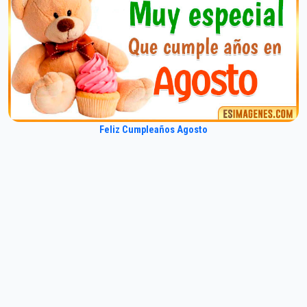
Feliz Cumpleaños Agosto