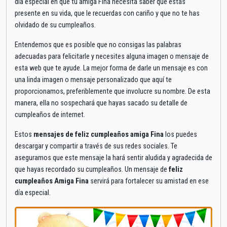
día especial en que tu amiga Fina necesita saber que estás
presente en su vida, que le recuerdas con cariño y que no te has
olvidado de su cumpleaños.
Entendemos que es posible que no consigas las palabras
adecuadas para felicitarle y necesites alguna imagen o mensaje de
esta web que te ayude. La mejor forma de darle un mensaje es con
una linda imagen o mensaje personalizado que aquí te
proporcionamos, preferiblemente que involucre su nombre. De esta
manera, ella no sospechará que hayas sacado su detalle de
cumpleaños de internet.
Estos
mensajes de feliz cumpleaños amiga Fina
los puedes
descargar y compartir a través de sus redes sociales. Te
aseguramos que este mensaje la hará sentir aludida y agradecida de
que hayas recordado su cumpleaños. Un mensaje de
feliz
cumpleaños Amiga Fina
servirá para fortalecer su amistad en ese
día especial.