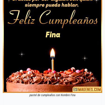
pastel de cumpleaños con Nombre Fina