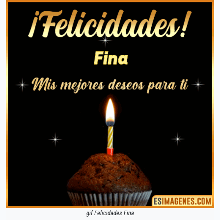
gif Felicidades Fina