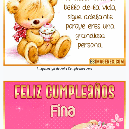
Imágenes gif de Feliz Cumpleaños Fina