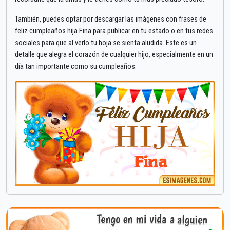
También, puedes optar por descargar las imágenes con frases de
feliz cumpleaños hija Fina para publicar en tu estado o en tus redes
sociales para que al verlo tu hoja se sienta aludida. Este es un
detalle que alegra el corazón de cualquier hijo, especialmente en un
día tan importante como su cumpleaños.