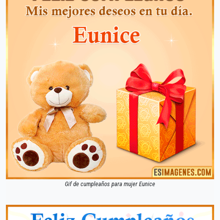
Gif de cumpleaños para mujer Eunice