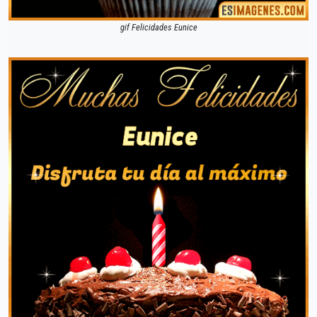
gif Felicidades Eunice