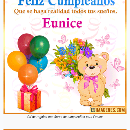
Gif de regalos con flores de cumpleaños para Eunice