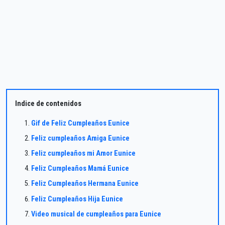
Indice de contenidos
Gif de Feliz Cumpleaños Eunice
Feliz cumpleaños Amiga Eunice
Feliz cumpleaños mi Amor Eunice
Feliz Cumpleaños Mamá Eunice
Feliz Cumpleaños Hermana Eunice
Feliz Cumpleaños Hija Eunice
Video musical de cumpleaños para Eunice