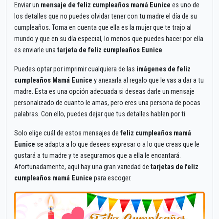
Enviar un
mensaje de feliz cumpleaños mamá Eunice
es uno de
los detalles que no puedes olvidar tener con tu madre el día de su
cumpleaños. Toma en cuenta que ella es la mujer que te trajo al
mundo y que en su día especial, lo menos que puedes hacer por ella
es enviarle una
tarjeta de feliz cumpleaños Eunice
.
Puedes optar por imprimir cualquiera de las
imágenes de feliz
cumpleaños Mamá Eunice
y anexarla al regalo que le vas a dar a tu
madre. Esta es una opción adecuada si deseas darle un mensaje
personalizado de cuanto le amas, pero eres una persona de pocas
palabras. Con ello, puedes dejar que tus detalles hablen por ti.
Solo elige cuál de estos mensajes de
feliz cumpleaños mamá
Eunice
se adapta a lo que desees expresar o a lo que creas que le
gustará a tu madre y te aseguramos que a ella le encantará.
Afortunadamente, aquí hay una gran variedad de
tarjetas de feliz
cumpleaños mamá Eunice
para escoger.