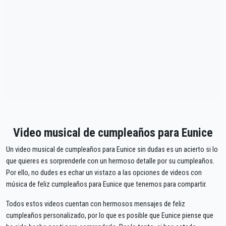
Video musical de cumpleaños para Eunice
Un video musical de cumpleaños para Eunice sin dudas es un acierto si lo
que quieres es sorprenderle con un hermoso detalle por su cumpleaños.
Por ello, no dudes es echar un vistazo a las opciones de videos con
música de feliz cumpleaños para Eunice que tenemos para compartir.
Todos estos videos cuentan con hermosos mensajes de feliz
cumpleaños personalizado, por lo que es posible que Eunice piense que