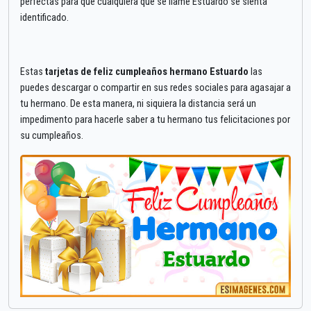
perfectas para que cualquiera que se llame Estuardo se sienta
identificado.
Estas
tarjetas de feliz cumpleaños hermano Estuardo
las
puedes descargar o compartir en sus redes sociales para agasajar a
tu hermano. De esta manera, ni siquiera la distancia será un
impedimento para hacerle saber a tu hermano tus felicitaciones por
su cumpleaños.