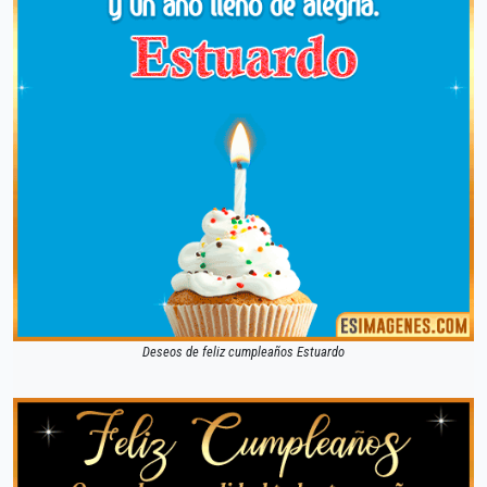
Deseos de feliz cumpleaños Estuardo