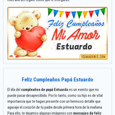
Feliz Cumpleaños Papá Estuardo
El día del
cumpleaños de papá Estuardo
es un evento que no
puede pasar desapercibido. Por lo tanto, como su hijo es de vital
importancia que te hagas presente con un hermoso detalle que
agasaje el corazón de tu padre desde primera hora de la mañana.
Para ello, te dejamos algunas imágenes con
mensajes de feliz