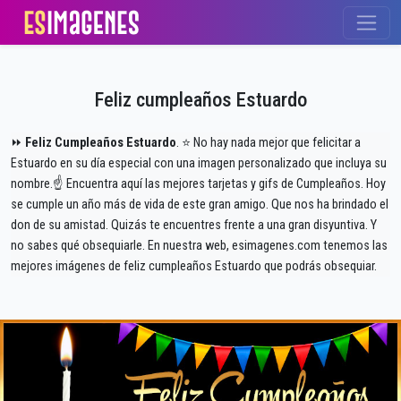
Feliz cumpleaños Estuardo
⏩
Feliz Cumpleaños Estuardo
. ⭐ No hay nada mejor que felicitar a
Estuardo en su día especial con una imagen personalizado que incluya su
nombre.☝ Encuentra aquí las mejores tarjetas y gifs de Cumpleaños. Hoy
se cumple un año más de vida de este gran amigo. Que nos ha brindado el
don de su amistad. Quizás te encuentres frente a una gran disyuntiva. Y
no sabes qué obsequiarle. En nuestra web, esimagenes.com tenemos las
mejores imágenes de feliz cumpleaños Estuardo que podrás obsequiar.