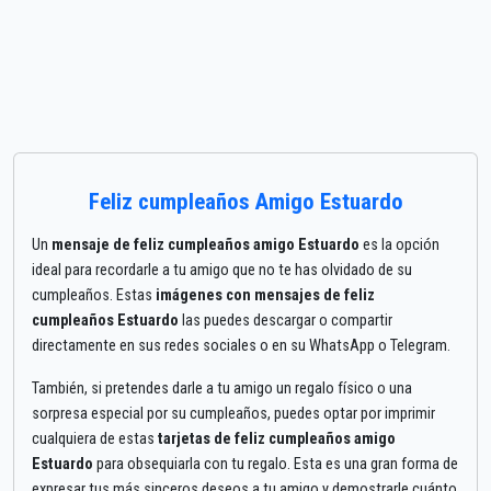
Feliz cumpleaños Amigo Estuardo
Un
mensaje de feliz cumpleaños amigo Estuardo
es la opción
ideal para recordarle a tu amigo que no te has olvidado de su
cumpleaños. Estas
imágenes con mensajes de feliz
cumpleaños Estuardo
las puedes descargar o compartir
directamente en sus redes sociales o en su WhatsApp o Telegram.
También, si pretendes darle a tu amigo un regalo físico o una
sorpresa especial por su cumpleaños, puedes optar por imprimir
cualquiera de estas
tarjetas de feliz cumpleaños amigo
Estuardo
para obsequiarla con tu regalo. Esta es una gran forma de
expresar tus más sinceros deseos a tu amigo y demostrarle cuánto