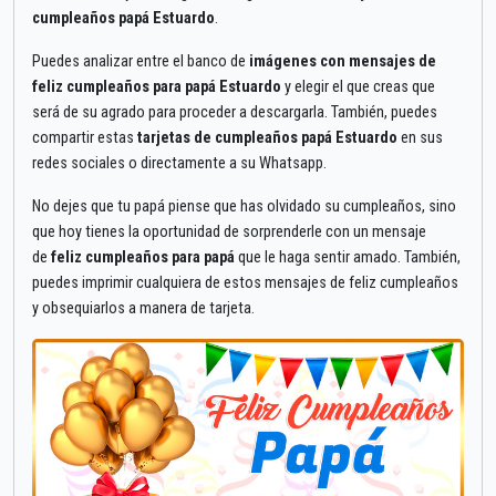
cumpleaños papá Estuardo
.
Puedes analizar entre el banco de
imágenes con mensajes de
feliz cumpleaños para papá Estuardo
y elegir el que creas que
será de su agrado para proceder a descargarla. También, puedes
compartir estas
tarjetas de cumpleaños papá Estuardo
en sus
redes sociales o directamente a su Whatsapp.
No dejes que tu papá piense que has olvidado su cumpleaños, sino
que hoy tienes la oportunidad de sorprenderle con un mensaje
de
feliz cumpleaños para papá
que le haga sentir amado. También,
puedes imprimir cualquiera de estos mensajes de feliz cumpleaños
y obsequiarlos a manera de tarjeta.