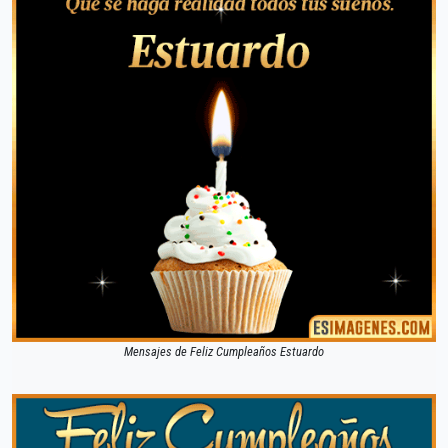
Mensajes de Feliz Cumpleaños Estuardo