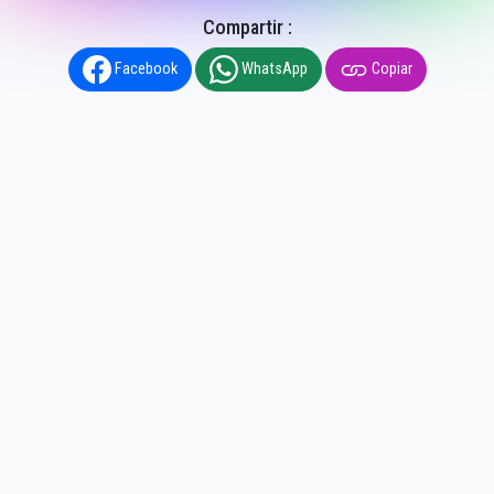
Compartir :
Facebook
WhatsApp
Copiar