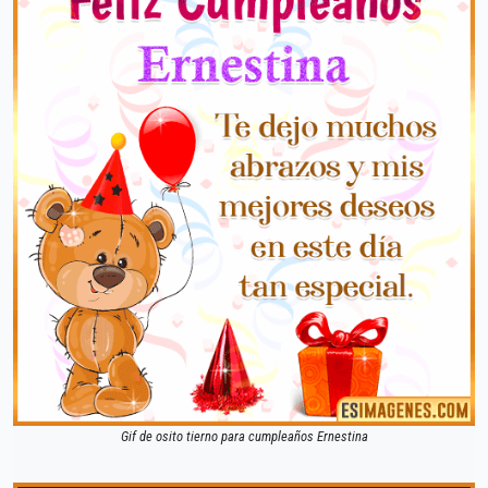
Gif de osito tierno para cumpleaños Ernestina