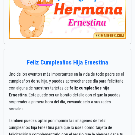
Feliz Cumpleaños Hija Ernestina
Uno de los eventos más importantes en la vida de todo padre es el
cumpleaños de su hija, y puedes aprovechar ese día para felicitarle
con alguna de nuestras tarjetas de
feliz cumpleaños hija
Ernestina
. Este puede ser un bonito detalle con el que la puedes
sorprender a primera hora del día, enviándoselo a sus redes
sociales.
También puedes optar por imprimir las imágenes de feliz
cumpleaños hija Ernestina para que lo uses como tarjeta de
felicitación y complementarlo con el regalo que le pienses dar a tu