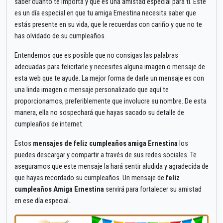
saber cuánto te importa y que es una amistad especial para ti. Este
es un día especial en que tu amiga Ernestina necesita saber que
estás presente en su vida, que le recuerdas con cariño y que no te
has olvidado de su cumpleaños.
Entendemos que es posible que no consigas las palabras
adecuadas para felicitarle y necesites alguna imagen o mensaje de
esta web que te ayude. La mejor forma de darle un mensaje es con
una linda imagen o mensaje personalizado que aquí te
proporcionamos, preferiblemente que involucre su nombre. De esta
manera, ella no sospechará que hayas sacado su detalle de
cumpleaños de internet.
Estos
mensajes de feliz cumpleaños amiga Ernestina
los
puedes descargar y compartir a través de sus redes sociales. Te
aseguramos que este mensaje la hará sentir aludida y agradecida de
que hayas recordado su cumpleaños. Un mensaje de
feliz
cumpleaños Amiga Ernestina
servirá para fortalecer su amistad
en ese día especial.