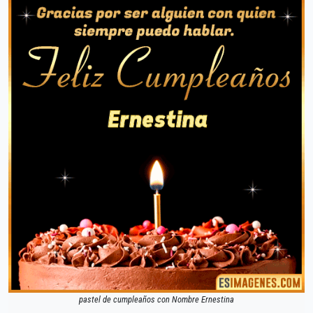
pastel de cumpleaños con Nombre Ernestina