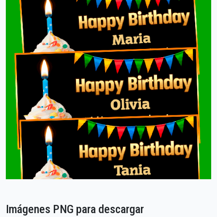
Imágenes PNG para descargar