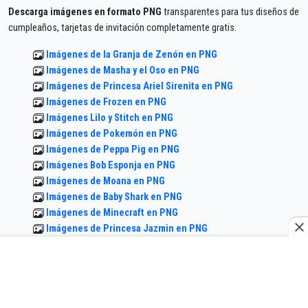
Descarga imágenes en formato PNG
transparentes para tus diseños de
cumpleaños, tarjetas de invitación completamente gratis.
Imágenes de la Granja de Zenón en PNG
Imágenes de Masha y el Oso en PNG
Imágenes de Princesa Ariel Sirenita en PNG
Imágenes de Frozen en PNG
Imágenes Lilo y Stitch en PNG
Imágenes de Pokemón en PNG
Imágenes de Peppa Pig en PNG
Imágenes Bob Esponja en PNG
Imágenes de Moana en PNG
Imágenes de Baby Shark en PNG
Imágenes de Minecraft en PNG
Imágenes de Princesa Jazmin en PNG
Imágenes de Harry Potter en PNG
Imágenes Hello Kitty en PNG
Imágenes de Mickey Mouse en PNG
Imágenes de Dragón Ball en PNG
Imágenes de Cleo y Cuquin en PNG