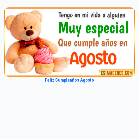
Feliz Cumpleaños Agosto