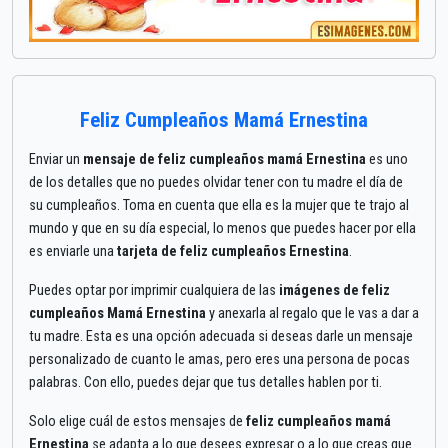
Feliz Cumpleaños Mamá Ernestina
Enviar un
mensaje de feliz cumpleaños mamá Ernestina
es uno
de los detalles que no puedes olvidar tener con tu madre el día de
su cumpleaños. Toma en cuenta que ella es la mujer que te trajo al
mundo y que en su día especial, lo menos que puedes hacer por ella
es enviarle una
tarjeta de feliz cumpleaños Ernestina
.
Puedes optar por imprimir cualquiera de las
imágenes de feliz
cumpleaños Mamá Ernestina
y anexarla al regalo que le vas a dar a
tu madre. Esta es una opción adecuada si deseas darle un mensaje
personalizado de cuanto le amas, pero eres una persona de pocas
palabras. Con ello, puedes dejar que tus detalles hablen por ti.
Solo elige cuál de estos mensajes de
feliz cumpleaños mamá
Ernestina
se adapta a lo que desees expresar o a lo que creas que