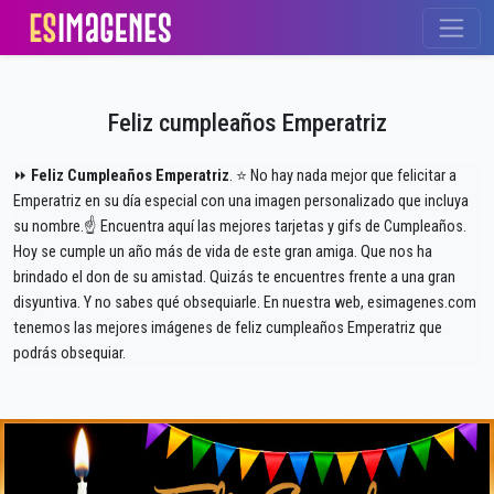
Feliz cumpleaños Emperatriz
⏩
Feliz Cumpleaños Emperatriz
. ⭐ No hay nada mejor que felicitar a
Emperatriz en su día especial con una imagen personalizado que incluya
su nombre.☝ Encuentra aquí las mejores tarjetas y gifs de Cumpleaños.
Hoy se cumple un año más de vida de este gran amiga. Que nos ha
brindado el don de su amistad. Quizás te encuentres frente a una gran
disyuntiva. Y no sabes qué obsequiarle. En nuestra web, esimagenes.com
tenemos las mejores imágenes de feliz cumpleaños Emperatriz que
podrás obsequiar.