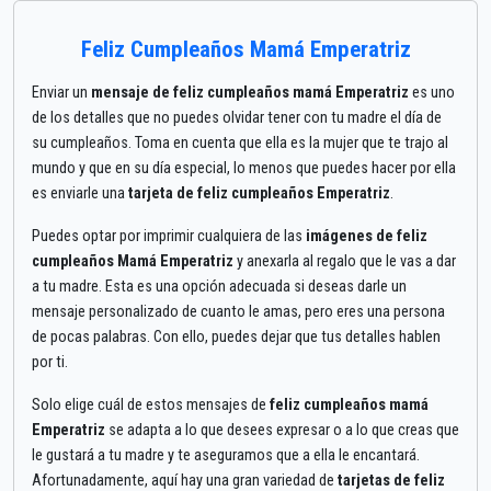
Feliz Cumpleaños Mamá Emperatriz
Enviar un
mensaje de feliz cumpleaños mamá Emperatriz
es uno
de los detalles que no puedes olvidar tener con tu madre el día de
su cumpleaños. Toma en cuenta que ella es la mujer que te trajo al
mundo y que en su día especial, lo menos que puedes hacer por ella
es enviarle una
tarjeta de feliz cumpleaños Emperatriz
.
Puedes optar por imprimir cualquiera de las
imágenes de feliz
cumpleaños Mamá Emperatriz
y anexarla al regalo que le vas a dar
a tu madre. Esta es una opción adecuada si deseas darle un
mensaje personalizado de cuanto le amas, pero eres una persona
de pocas palabras. Con ello, puedes dejar que tus detalles hablen
por ti.
Solo elige cuál de estos mensajes de
feliz cumpleaños mamá
Emperatriz
se adapta a lo que desees expresar o a lo que creas que
le gustará a tu madre y te aseguramos que a ella le encantará.
Afortunadamente, aquí hay una gran variedad de
tarjetas de feliz