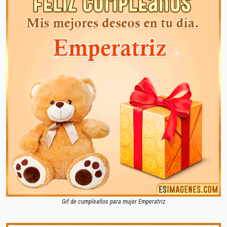
Gif de cumpleaños para mujer Emperatriz