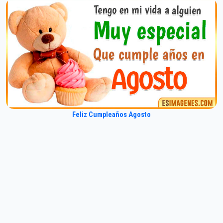
Feliz Cumpleaños Agosto