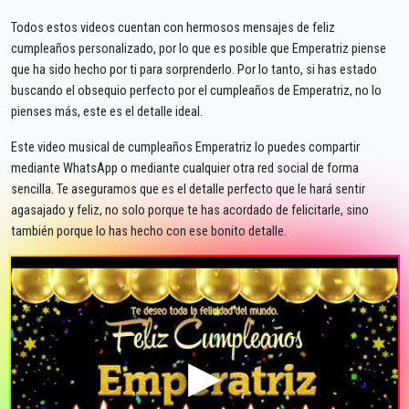
Todos estos videos cuentan con hermosos mensajes de feliz
cumpleaños personalizado, por lo que es posible que Emperatriz piense
que ha sido hecho por ti para sorprenderlo. Por lo tanto, si has estado
buscando el obsequio perfecto por el cumpleaños de Emperatriz, no lo
pienses más, este es el detalle ideal.
Este video musical de cumpleaños Emperatriz lo puedes compartir
mediante WhatsApp o mediante cualquier otra red social de forma
sencilla. Te aseguramos que es el detalle perfecto que le hará sentir
agasajado y feliz, no solo porque te has acordado de felicitarle, sino
también porque lo has hecho con ese bonito detalle.