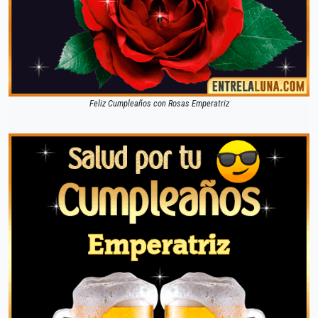
Feliz Cumpleaños con Rosas Emperatriz