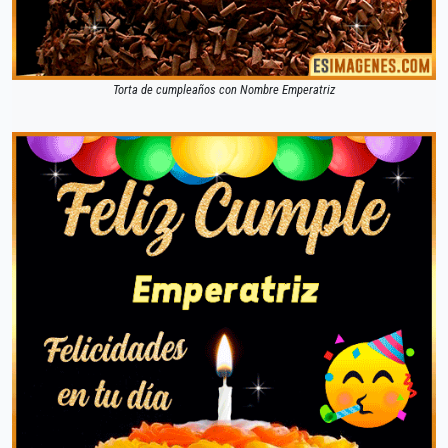
Torta de cumpleaños con Nombre Emperatriz