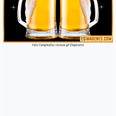
Feliz Cumpleaños cerveza gif Emperatriz