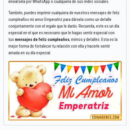
enviársela por WhatsApp o cualquiera de sus redes sociales.
También, puedes imprimir cualquiera de nuestros mensajes de feliz
cumpleaños mi amor Emperatriz para dársela como un detalle
conjuntamente con el regale que le darás. Recuerda, este es un día
especial en el que es necesario que le hagas sentir especial con
tus
mensajes de feliz cumpleaños
, mimos y detalles. Esta es la
mejor forma de fortalecer tu relación con ella y hacerle sentir
amada en su día especial.