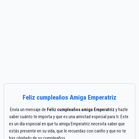
Feliz cumpleaños Amiga Emperatriz
Envía un mensaje de
Feliz cumpleaños amiga Emperatriz
y hazle
saber cuánto te importa y que es una amistad especial para ti. Este
es un día especial en que tu amiga Emperatriz necesita saber que
estás presente en su vida, que le recuerdas con cariño y que no te
has olvidado de su cumpleaños.