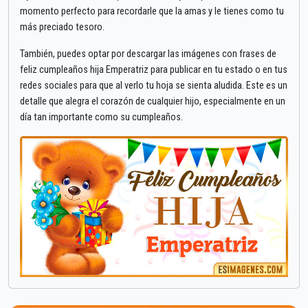
momento perfecto para recordarle que la amas y le tienes como tu
más preciado tesoro.
También, puedes optar por descargar las imágenes con frases de
feliz cumpleaños hija Emperatriz para publicar en tu estado o en tus
redes sociales para que al verlo tu hoja se sienta aludida. Este es un
detalle que alegra el corazón de cualquier hijo, especialmente en un
día tan importante como su cumpleaños.