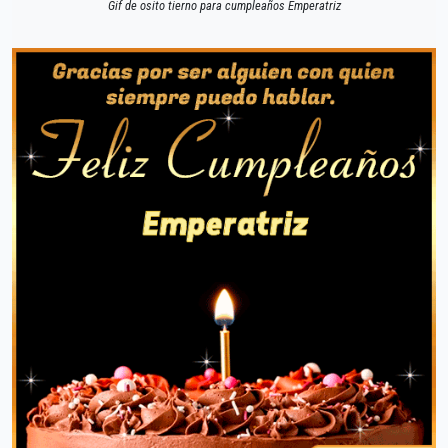
Gif de osito tierno para cumpleaños Emperatriz