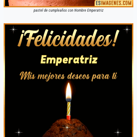
pastel de cumpleaños con Nombre Emperatriz