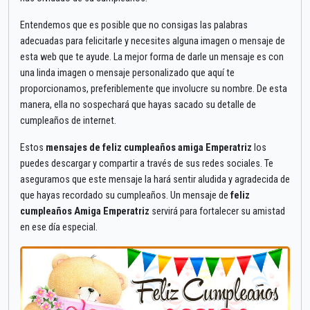
Entendemos que es posible que no consigas las palabras
adecuadas para felicitarle y necesites alguna imagen o mensaje de
esta web que te ayude. La mejor forma de darle un mensaje es con
una linda imagen o mensaje personalizado que aquí te
proporcionamos, preferiblemente que involucre su nombre. De esta
manera, ella no sospechará que hayas sacado su detalle de
cumpleaños de internet.
Estos
mensajes de feliz cumpleaños amiga Emperatriz
los
puedes descargar y compartir a través de sus redes sociales. Te
aseguramos que este mensaje la hará sentir aludida y agradecida de
que hayas recordado su cumpleaños. Un mensaje de
feliz
cumpleaños Amiga Emperatriz
servirá para fortalecer su amistad
en ese día especial.