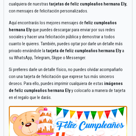
cualquiera de nuestras
tarjetas de feliz cumpleaños hermana Ely
,
con mensajes de felicitación personalizados.
Aquí encontrarás los mejores mensajes de
feliz cumpleaños
hermana Ely
que puedes descargar para enviar por sus redes
sociales y hacer una felicitación pública y demostrar a todos
cuanto le quieres. También, puedes optar por darle un detalle más
privado enviándole la
tarjeta de feliz cumpleaños hermana Ely
a
su WhatsApp, Telegram, Skype o Messenger.
Si prefieres darle un detalle físico, no puedes olvidar acompañarlo
con una tarjeta de felicitación que exprese tus más sinceros
deseos. Para ello, puedes imprimir cualquiera de estas
imágenes
de feliz cumpleaños hermana Ely
y colocarlo a manera de tarjeta
en el regalo que le darás.