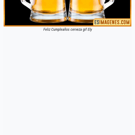
Feliz Cumpleaños cerveza gif Ely