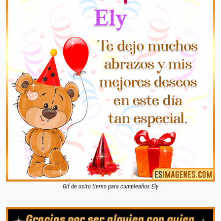
Gif de osito tierno para cumpleaños Ely