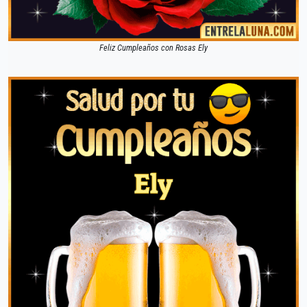
Feliz Cumpleaños con Rosas Ely