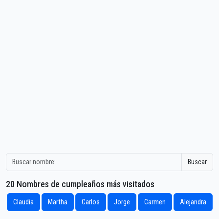
Buscar
20 Nombres de cumpleaños más visitados
Claudia
Martha
Carlos
Jorge
Carmen
Alejandra