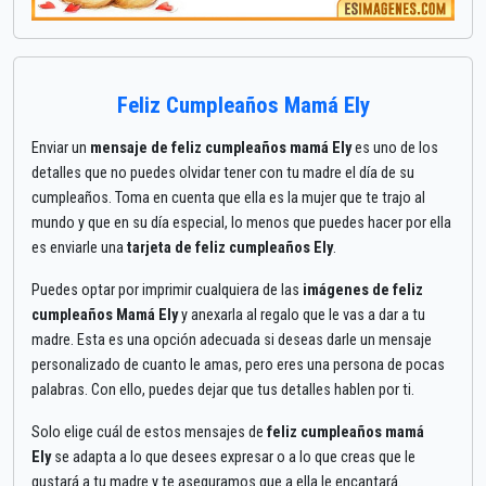
Feliz Cumpleaños Mamá Ely
Enviar un
mensaje de feliz cumpleaños mamá Ely
es uno de los
detalles que no puedes olvidar tener con tu madre el día de su
cumpleaños. Toma en cuenta que ella es la mujer que te trajo al
mundo y que en su día especial, lo menos que puedes hacer por ella
es enviarle una
tarjeta de feliz cumpleaños Ely
.
Puedes optar por imprimir cualquiera de las
imágenes de feliz
cumpleaños Mamá Ely
y anexarla al regalo que le vas a dar a tu
madre. Esta es una opción adecuada si deseas darle un mensaje
personalizado de cuanto le amas, pero eres una persona de pocas
palabras. Con ello, puedes dejar que tus detalles hablen por ti.
Solo elige cuál de estos mensajes de
feliz cumpleaños mamá
Ely
se adapta a lo que desees expresar o a lo que creas que le
gustará a tu madre y te aseguramos que a ella le encantará.