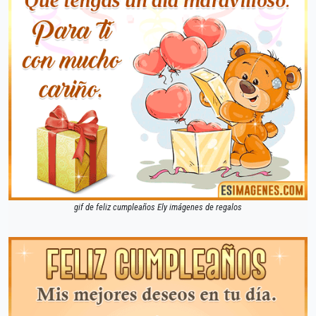
gif de feliz cumpleaños Ely imágenes de regalos