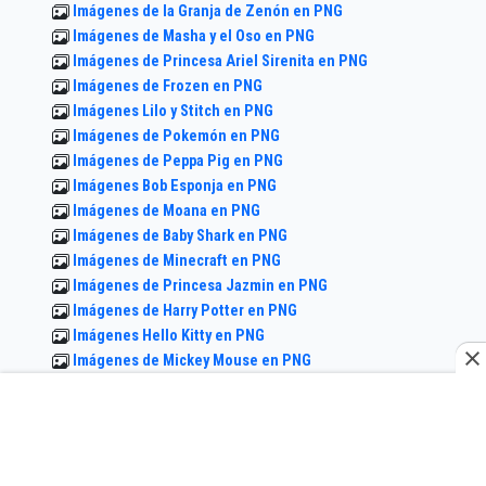
Imágenes de la Granja de Zenón en PNG
Imágenes de Masha y el Oso en PNG
Imágenes de Princesa Ariel Sirenita en PNG
Imágenes de Frozen en PNG
Imágenes Lilo y Stitch en PNG
Imágenes de Pokemón en PNG
Imágenes de Peppa Pig en PNG
Imágenes Bob Esponja en PNG
Imágenes de Moana en PNG
Imágenes de Baby Shark en PNG
Imágenes de Minecraft en PNG
Imágenes de Princesa Jazmin en PNG
Imágenes de Harry Potter en PNG
Imágenes Hello Kitty en PNG
Imágenes de Mickey Mouse en PNG
Imágenes de Dragón Ball en PNG
Imágenes de Cleo y Cuquin en PNG
Imágenes de Princesita Sofia en PNG
Imágenes de Among us en PNG
Imágenes de Toy Story en PNG