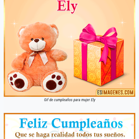
Gif de cumpleaños para mujer Ely