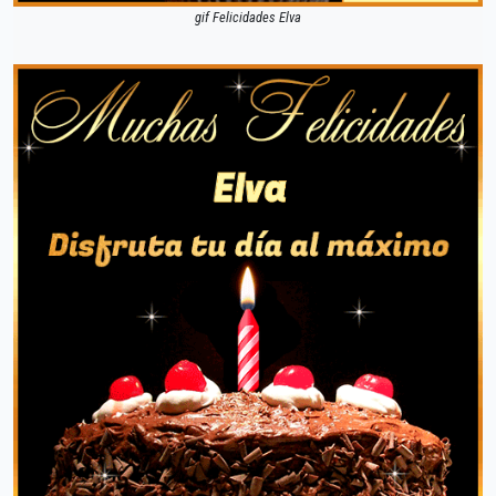
gif Felicidades Elva