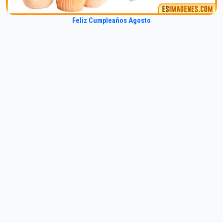
Feliz Cumpleaños Agosto