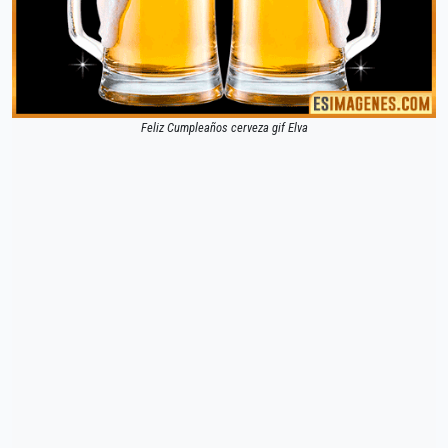
Feliz Cumpleaños cerveza gif Elva