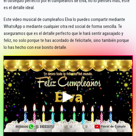
el obsequio perfecto por el cumpleaños de Elva, no lo pienses más, este
es el detalle ideal.
Este video musical de cumpleaños Elva lo puedes compartir mediante
WhatsApp o mediante cualquier otra red social de forma sencilla. Te
aseguramos que es el detalle perfecto que le hará sentir agasajado y
feliz, no solo porque te has acordado de felicitarle, sino también porque
lo has hecho con ese bonito detalle.