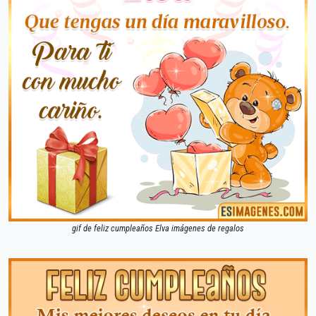
gif de feliz cumpleaños Elva imágenes de regalos