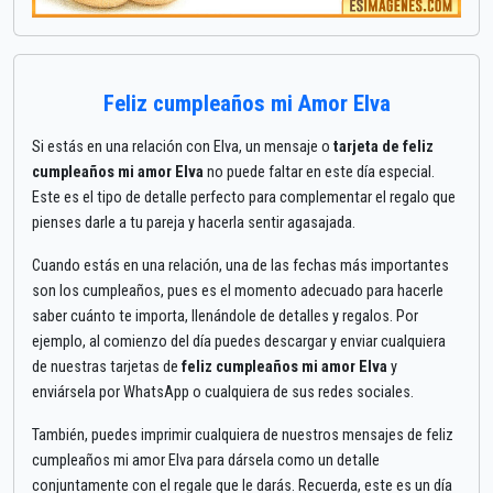
Feliz cumpleaños mi Amor Elva
Si estás en una relación con Elva, un mensaje o
tarjeta de feliz
cumpleaños mi amor Elva
no puede faltar en este día especial.
Este es el tipo de detalle perfecto para complementar el regalo que
pienses darle a tu pareja y hacerla sentir agasajada.
Cuando estás en una relación, una de las fechas más importantes
son los cumpleaños, pues es el momento adecuado para hacerle
saber cuánto te importa, llenándole de detalles y regalos. Por
ejemplo, al comienzo del día puedes descargar y enviar cualquiera
de nuestras tarjetas de
feliz cumpleaños mi amor Elva
y
enviársela por WhatsApp o cualquiera de sus redes sociales.
También, puedes imprimir cualquiera de nuestros mensajes de feliz
cumpleaños mi amor Elva para dársela como un detalle
conjuntamente con el regale que le darás. Recuerda, este es un día