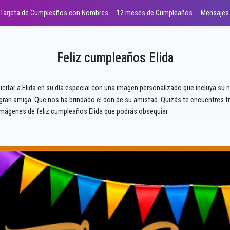
Tarjeta de Cumpleaños con Nombres
12 meses de Cumpleaños
Mensajes
Feliz cumpleaños Elida
licitar a Elida en su día especial con una imagen personalizado que incluya su 
an amiga. Que nos ha brindado el don de su amistad. Quizás te encuentres fre
ágenes de feliz cumpleaños Elida que podrás obsequiar.