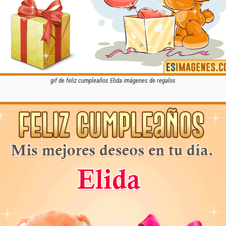
gif de feliz cumpleaños Elida imágenes de regalos