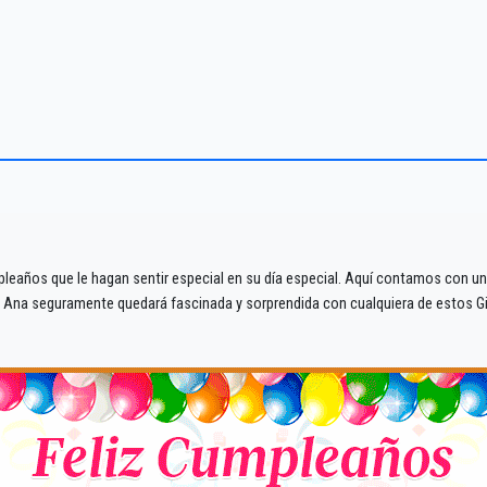
leaños que le hagan sentir especial en su día especial. Aquí contamos con una 
e Ana seguramente quedará fascinada y sorprendida con cualquiera de estos G