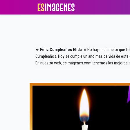
⏩
Feliz Cumpleaños Elida
. ⭐ No hay nada mejor que fe
Cumpleaños. Hoy se cumple un año más de vida de este gr
En nuestra web, esimagenes.com tenemos las mejores im