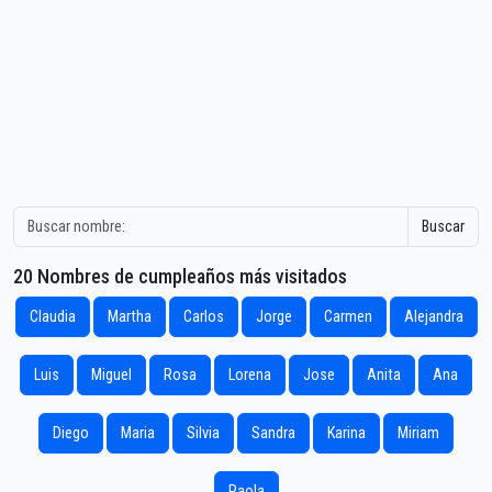
Buscar
20 Nombres de cumpleaños más visitados
Claudia
Martha
Carlos
Jorge
Carmen
Alejandra
Luis
Miguel
Rosa
Lorena
Jose
Anita
Ana
Diego
Maria
Silvia
Sandra
Karina
Miriam
Paola