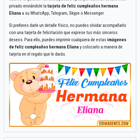
privado enviándole la
tarjeta de feliz cumpleaños hermana
Eliana
a su WhatsApp, Telegram, Skype o Messenger.
Si prefieres darle un detalle físico, no puedes olvidar acompañarlo
con una tarjeta de felicitación que exprese tus más sinceros
deseos. Para ello, puedes imprimir cualquiera de estas
imágenes
de feliz cumpleaños hermana Eliana
y colocarlo a manera de
tarjeta en el regalo que le darás.