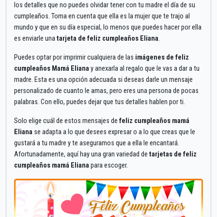
los detalles que no puedes olvidar tener con tu madre el día de su
cumpleaños. Toma en cuenta que ella es la mujer que te trajo al
mundo y que en su día especial, lo menos que puedes hacer por ella
es enviarle una
tarjeta de feliz cumpleaños Eliana
.
Puedes optar por imprimir cualquiera de las
imágenes de feliz
cumpleaños Mamá Eliana
y anexarla al regalo que le vas a dar a tu
madre. Esta es una opción adecuada si deseas darle un mensaje
personalizado de cuanto le amas, pero eres una persona de pocas
palabras. Con ello, puedes dejar que tus detalles hablen por ti.
Solo elige cuál de estos mensajes de
feliz cumpleaños mamá
Eliana
se adapta a lo que desees expresar o a lo que creas que le
gustará a tu madre y te aseguramos que a ella le encantará.
Afortunadamente, aquí hay una gran variedad de
tarjetas de feliz
cumpleaños mamá Eliana
para escoger.