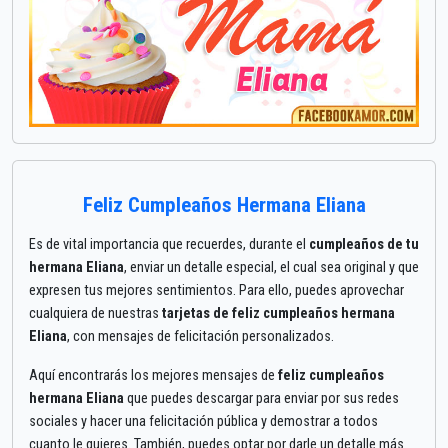
Feliz Cumpleaños Hermana Eliana
Es de vital importancia que recuerdes, durante el
cumpleaños de tu
hermana Eliana
, enviar un detalle especial, el cual sea original y que
expresen tus mejores sentimientos. Para ello, puedes aprovechar
cualquiera de nuestras
tarjetas de feliz cumpleaños hermana
Eliana
, con mensajes de felicitación personalizados.
Aquí encontrarás los mejores mensajes de
feliz cumpleaños
hermana Eliana
que puedes descargar para enviar por sus redes
sociales y hacer una felicitación pública y demostrar a todos
cuanto le quieres. También, puedes optar por darle un detalle más