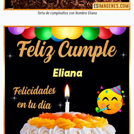
Torta de cumpleaños con Nombre Eliana