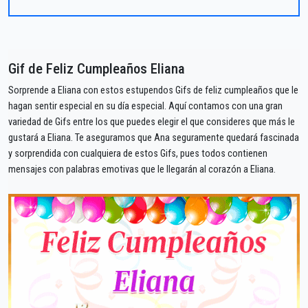
Gif de Feliz Cumpleaños Eliana
Sorprende a Eliana con estos estupendos Gifs de feliz cumpleaños que le
hagan sentir especial en su día especial. Aquí contamos con una gran
variedad de Gifs entre los que puedes elegir el que consideres que más le
gustará a Eliana. Te aseguramos que Ana seguramente quedará fascinada
y sorprendida con cualquiera de estos Gifs, pues todos contienen
mensajes con palabras emotivas que le llegarán al corazón a Eliana.