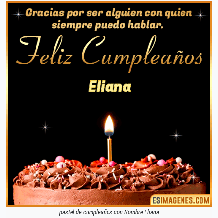
pastel de cumpleaños con Nombre Eliana