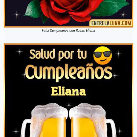
Feliz Cumpleaños con Rosas Eliana