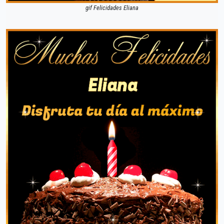
gif Felicidades Eliana