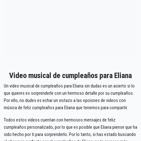
Video musical de cumpleaños para Eliana
Un video musical de cumpleaños para Eliana sin dudas es un acierto si lo
que quieres es sorprenderle con un hermoso detalle por su cumpleaños.
Por ello, no dudes es echar un vistazo a las opciones de videos con
música de feliz cumpleaños para Eliana que tenemos para compartir.
Todos estos videos cuentan con hermosos mensajes de feliz
cumpleaños personalizado, por lo que es posible que Eliana piense que ha
sido hecho por ti para sorprenderlo. Por lo tanto, si has estado buscando