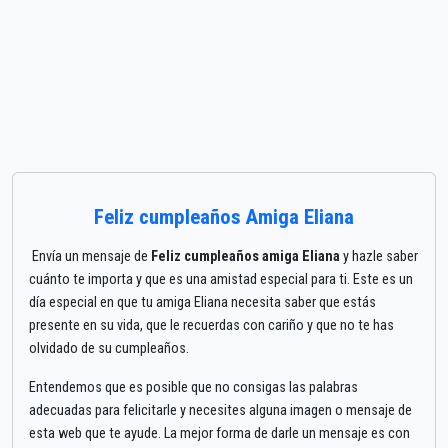
Feliz cumpleaños Amiga Eliana
Envía un mensaje de
Feliz cumpleaños amiga Eliana
y hazle saber
cuánto te importa y que es una amistad especial para ti. Este es un
día especial en que tu amiga Eliana necesita saber que estás
presente en su vida, que le recuerdas con cariño y que no te has
olvidado de su cumpleaños.
Entendemos que es posible que no consigas las palabras
adecuadas para felicitarle y necesites alguna imagen o mensaje de
esta web que te ayude. La mejor forma de darle un mensaje es con