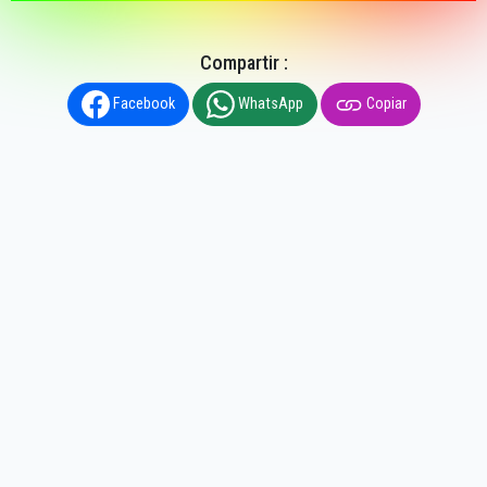
Compartir :
Facebook
WhatsApp
Copiar