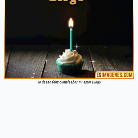
Te deseo feliz cumpleaños mi amor Diego