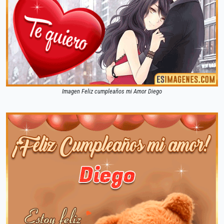
Imagen Feliz cumpleaños mi Amor Diego