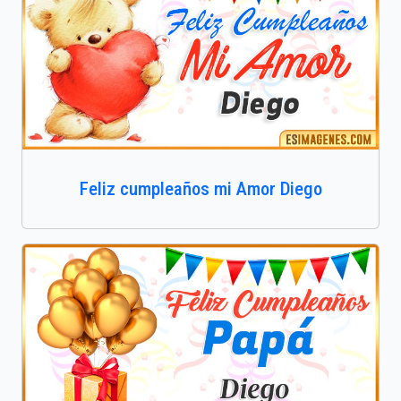
Feliz cumpleaños mi Amor Diego