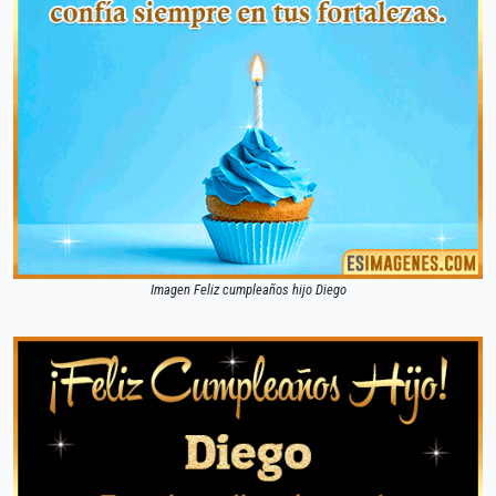
Imagen Feliz cumpleaños hijo Diego