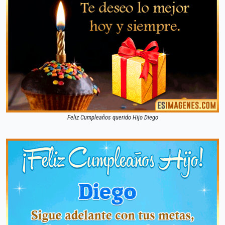
Feliz Cumpleaños querido Hijo Diego