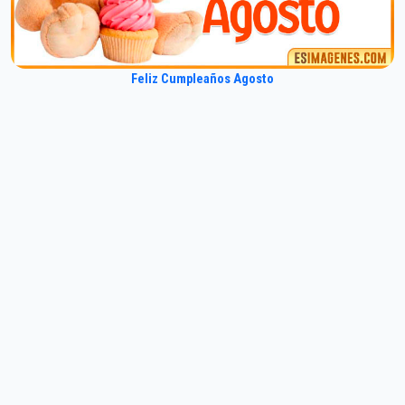
Feliz Cumpleaños Agosto