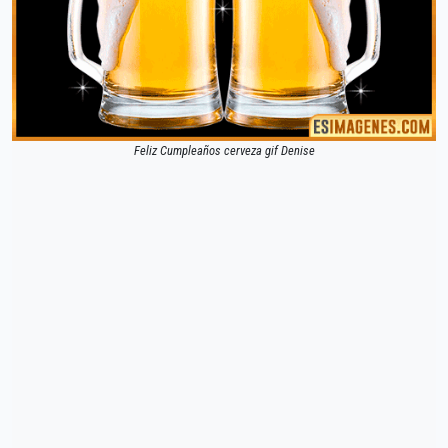
Feliz Cumpleaños cerveza gif Denise