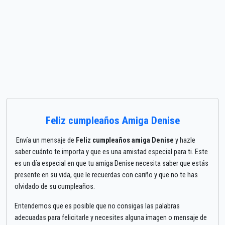
Feliz cumpleaños Amiga Denise
Envía un mensaje de
Feliz cumpleaños amiga Denise
y hazle
saber cuánto te importa y que es una amistad especial para ti. Este
es un día especial en que tu amiga Denise necesita saber que estás
presente en su vida, que le recuerdas con cariño y que no te has
olvidado de su cumpleaños.
Entendemos que es posible que no consigas las palabras
adecuadas para felicitarle y necesites alguna imagen o mensaje de