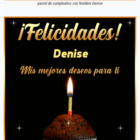
pastel de cumpleaños con Nombre Denise