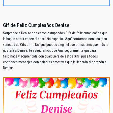
Gif de Feliz Cumpleaños Denise
Sorprende a Denise con estos estupendos Gifs de feliz cumpleaños que
le hagan sentir especial en su día especial. Aquí contamos con una gran
variedad de Gifs entre los que puedes elegir el que consideres que más le
gustará a Denise. Te aseguramos que Ana seguramente quedará
fascinada y sorprendida con cualquiera de estos Gifs, pues todos
contienen mensajes con palabras emotivas que le llegarán al corazón a
Denise.