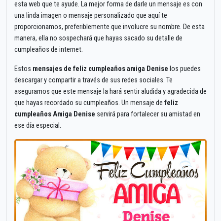
esta web que te ayude. La mejor forma de darle un mensaje es con
una linda imagen o mensaje personalizado que aquí te
proporcionamos, preferiblemente que involucre su nombre. De esta
manera, ella no sospechará que hayas sacado su detalle de
cumpleaños de internet.
Estos
mensajes de feliz cumpleaños amiga Denise
los puedes
descargar y compartir a través de sus redes sociales. Te
aseguramos que este mensaje la hará sentir aludida y agradecida de
que hayas recordado su cumpleaños. Un mensaje de
feliz
cumpleaños Amiga Denise
servirá para fortalecer su amistad en
ese día especial.