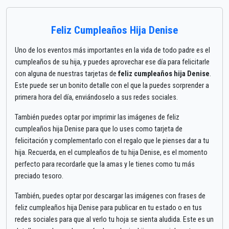
Feliz Cumpleaños Hija Denise
Uno de los eventos más importantes en la vida de todo padre es el
cumpleaños de su hija, y puedes aprovechar ese día para felicitarle
con alguna de nuestras tarjetas de
feliz cumpleaños hija Denise
.
Este puede ser un bonito detalle con el que la puedes sorprender a
primera hora del día, enviándoselo a sus redes sociales.
También puedes optar por imprimir las imágenes de feliz
cumpleaños hija Denise para que lo uses como tarjeta de
felicitación y complementarlo con el regalo que le pienses dar a tu
hija. Recuerda, en el cumpleaños de tu hija Denise, es el momento
perfecto para recordarle que la amas y le tienes como tu más
preciado tesoro.
También, puedes optar por descargar las imágenes con frases de
feliz cumpleaños hija Denise para publicar en tu estado o en tus
redes sociales para que al verlo tu hoja se sienta aludida. Este es un