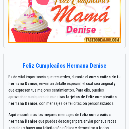
Feliz Cumpleaños Hermana Denise
Es de vital importancia que recuerdes, durante el
cumpleaños de tu
hermana Denise
, enviar un detalle especial, el cual sea original y
que expresen tus mejores sentimientos. Para ello, puedes
aprovechar cualquiera de nuestras
tarjetas de feliz cumpleaños
hermana Denise
, con mensajes de felicitación personalizados.
Aquí encontrarás los mejores mensajes de
feliz cumpleaños
hermana Denise
que puedes descargar para enviar por sus redes
sociales y hacer una felicitación pública y demostrar a todos