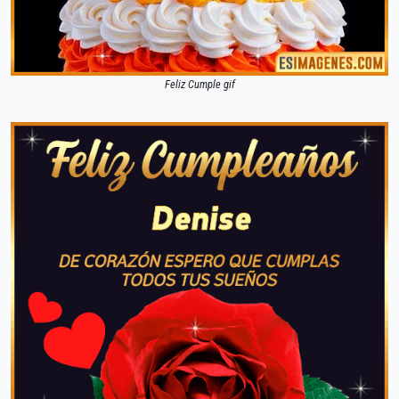
Feliz Cumple gif