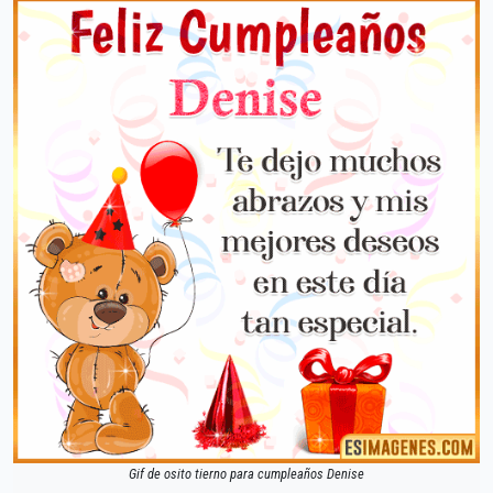
Gif de osito tierno para cumpleaños Denise