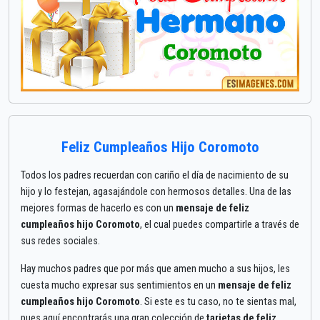
Feliz Cumpleaños Hijo Coromoto
Todos los padres recuerdan con cariño el día de nacimiento de su
hijo y lo festejan, agasajándole con hermosos detalles. Una de las
mejores formas de hacerlo es con un
mensaje de feliz
cumpleaños hijo Coromoto
, el cual puedes compartirle a través de
sus redes sociales.
Hay muchos padres que por más que amen mucho a sus hijos, les
cuesta mucho expresar sus sentimientos en un
mensaje de feliz
cumpleaños hijo Coromoto
. Si este es tu caso, no te sientas mal,
pues aquí encontrarás una gran colección de
tarjetas de feliz