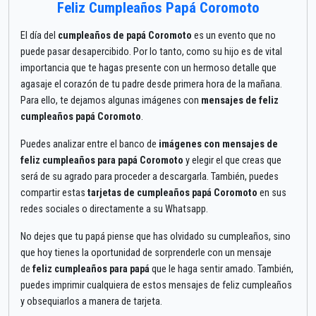
Feliz Cumpleaños Papá Coromoto
El día del
cumpleaños de papá Coromoto
es un evento que no
puede pasar desapercibido. Por lo tanto, como su hijo es de vital
importancia que te hagas presente con un hermoso detalle que
agasaje el corazón de tu padre desde primera hora de la mañana.
Para ello, te dejamos algunas imágenes con
mensajes de feliz
cumpleaños papá Coromoto
.
Puedes analizar entre el banco de
imágenes con mensajes de
feliz cumpleaños para papá Coromoto
y elegir el que creas que
será de su agrado para proceder a descargarla. También, puedes
compartir estas
tarjetas de cumpleaños papá Coromoto
en sus
redes sociales o directamente a su Whatsapp.
No dejes que tu papá piense que has olvidado su cumpleaños, sino
que hoy tienes la oportunidad de sorprenderle con un mensaje
de
feliz cumpleaños para papá
que le haga sentir amado. También,
puedes imprimir cualquiera de estos mensajes de feliz cumpleaños
y obsequiarlos a manera de tarjeta.