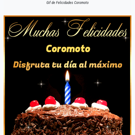
Gif de Felicidades Coromoto