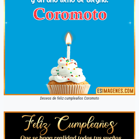
Deseos de feliz cumpleaños Coromoto