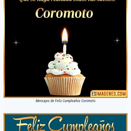
Mensajes de Feliz Cumpleaños Coromoto