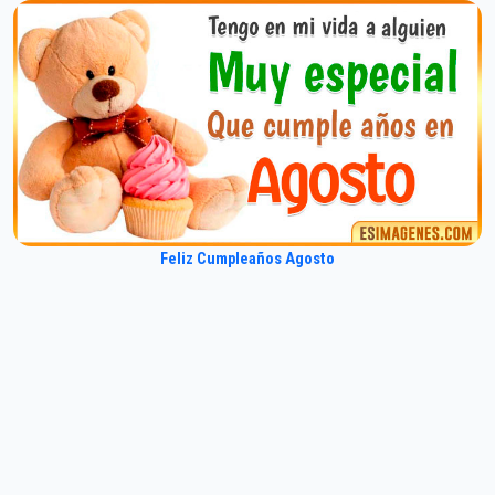
Feliz Cumpleaños Agosto