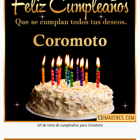
Gif de torta de cumpleaños para Coromoto