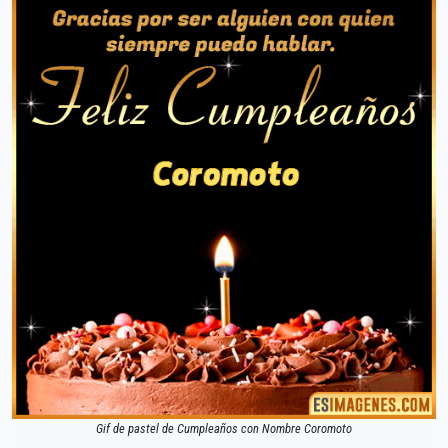
Gif de pastel de Cumpleaños con Nombre Coromoto