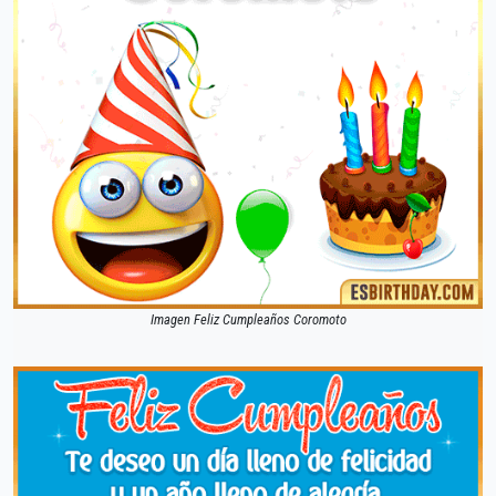
Imagen Feliz Cumpleaños Coromoto