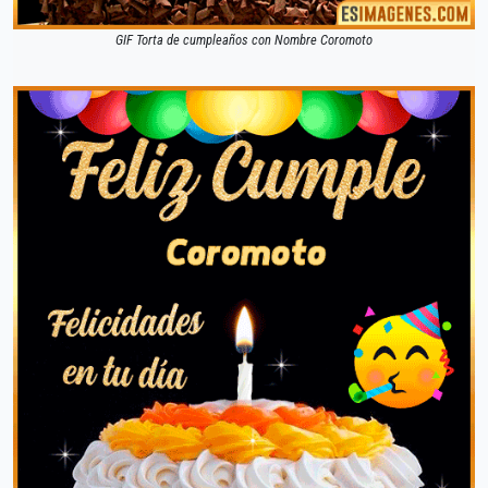
GIF Torta de cumpleaños con Nombre Coromoto