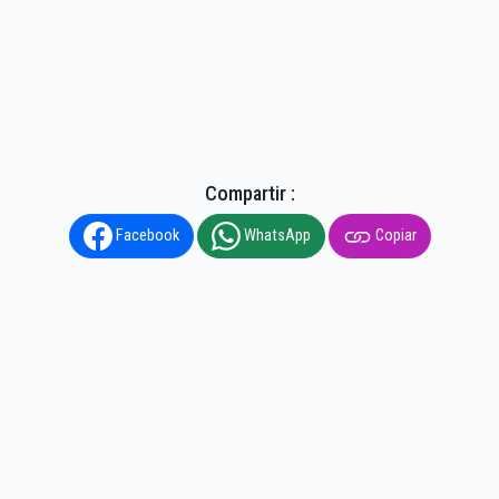
Compartir :
Facebook
WhatsApp
Copiar