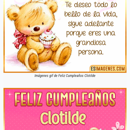
Imágenes gif de Feliz Cumpleaños Clotilde