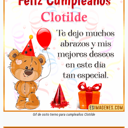
Gif de osito tierno para cumpleaños Clotilde