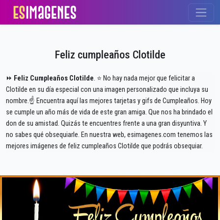
Feliz cumpleaños Clotilde
⏩
Feliz Cumpleaños Clotilde
. ⭐ No hay nada mejor que felicitar a
Clotilde en su día especial con una imagen personalizado que incluya su
nombre.☝ Encuentra aquí las mejores tarjetas y gifs de Cumpleaños. Hoy
se cumple un año más de vida de este gran amiga. Que nos ha brindado el
don de su amistad. Quizás te encuentres frente a una gran disyuntiva. Y
no sabes qué obsequiarle. En nuestra web, esimagenes.com tenemos las
mejores imágenes de feliz cumpleaños Clotilde que podrás obsequiar.