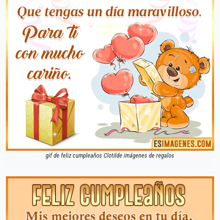
gif de feliz cumpleaños Clotilde imágenes de regalos