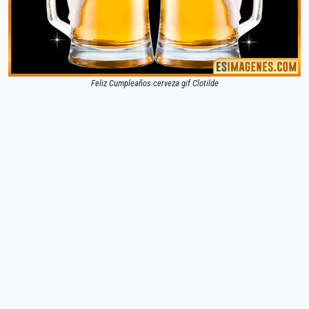
Feliz Cumpleaños cerveza gif Clotilde