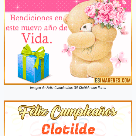
Imagen de Feliz Cumpleaños Gif Clotilde con flores