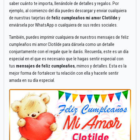
saber cuánto te importa, llenándole de detalles y regalos. Por
ejemplo, al comienzo del día puedes descargar y enviar cualquiera
de nuestras tarjetas de
feliz cumpleaños mi amor Clotilde
y
enviársela por WhatsApp o cualquiera de sus redes sociales.
También, puedes imprimir cualquiera de nuestros mensajes de feliz
cumpleaños mi amor Clotilde para dársela como un detalle
conjuntamente con el regale que le darás. Recuerda, este es un día
especial en el que es necesario que le hagas sentir especial con
tus
mensajes de feliz cumpleaños
, mimos y detalles. Esta es la
mejor forma de fortalecer tu relación con ella y hacerle sentir
amada en su día especial.