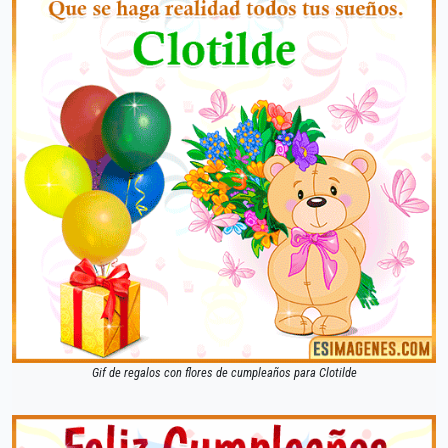
Gif de regalos con flores de cumpleaños para Clotilde