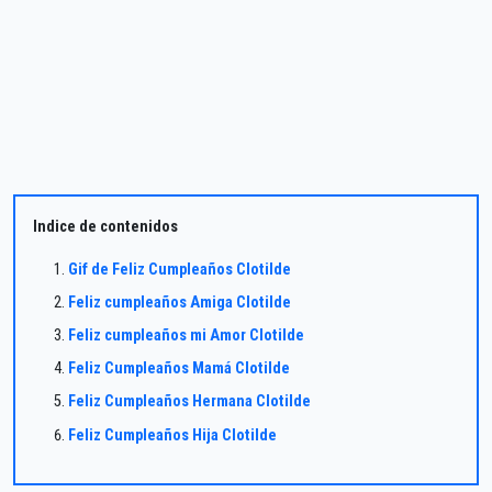
Indice de contenidos
Gif de Feliz Cumpleaños Clotilde
Feliz cumpleaños Amiga Clotilde
Feliz cumpleaños mi Amor Clotilde
Feliz Cumpleaños Mamá Clotilde
Feliz Cumpleaños Hermana Clotilde
Feliz Cumpleaños Hija Clotilde