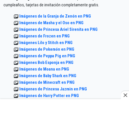
cumpleaños, tarjetas de invitación completamente gratis.
Imágenes de la Granja de Zenón en PNG
Imágenes de Masha y el Oso en PNG
Imágenes de Princesa Ariel Sirenita en PNG
Imágenes de Frozen en PNG
Imágenes Lilo y Stitch en PNG
Imágenes de Pokemón en PNG
Imágenes de Peppa Pig en PNG
Imágenes Bob Esponja en PNG
Imágenes de Moana en PNG
Imágenes de Baby Shark en PNG
Imágenes de Minecraft en PNG
Imágenes de Princesa Jazmin en PNG
Imágenes de Harry Potter en PNG
Imágenes Hello Kitty en PNG
Imágenes de Mickey Mouse en PNG
Imágenes de Dragón Ball en PNG
Imágenes de Cleo y Cuquin en PNG
Imágenes de Princesita Sofia en PNG