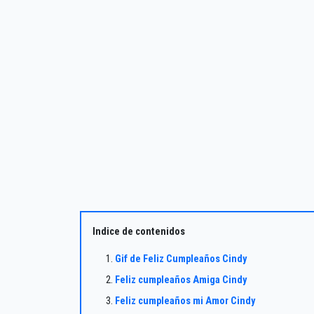
Indice de contenidos
Gif de Feliz Cumpleaños Cindy
Feliz cumpleaños Amiga Cindy
Feliz cumpleaños mi Amor Cindy