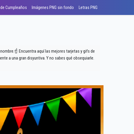
 de Cumpleaños
Imágenes PNG sin fondo
Letras PNG
u nombre.☝ Encuentra aquí las mejores tarjetas y gifs de
nte a una gran disyuntiva. Y no sabes qué obsequiarle.