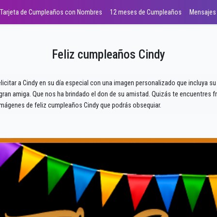
Tarjeta de Cumpleaños con Nombres
12 meses de Cumpleaños
Mensajes
Feliz cumpleaños Cindy
licitar a Cindy en su día especial con una imagen personalizado que incluya s
an amiga. Que nos ha brindado el don de su amistad. Quizás te encuentres fre
mágenes de feliz cumpleaños Cindy que podrás obsequiar.