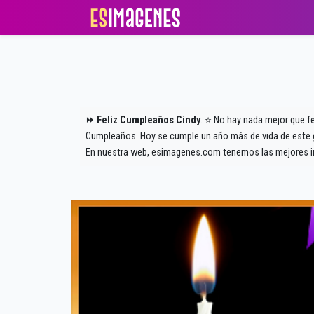
⏩
Feliz Cumpleaños Cindy
. ⭐ No hay nada mejor que fe
Cumpleaños. Hoy se cumple un año más de vida de este gr
En nuestra web, esimagenes.com tenemos las mejores i