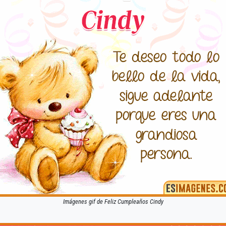
Imágenes gif de Feliz Cumpleaños Cindy